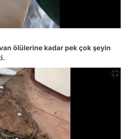
van ölülerine kadar pek çok şeyin
i.