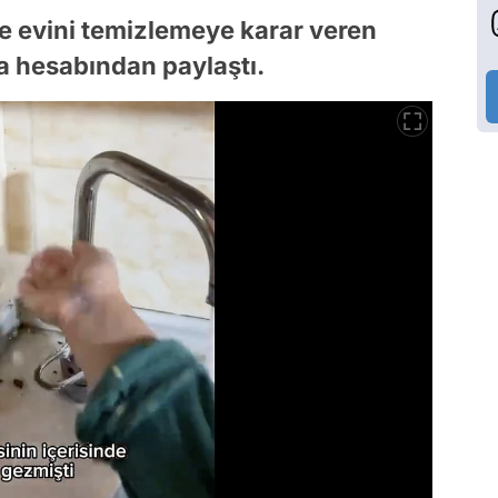
le evini temizlemeye karar veren
ya hesabından paylaştı.