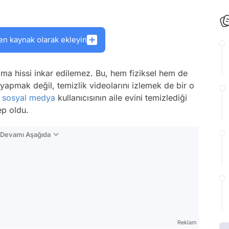
en kaynak olarak ekleyin
ama hissi inkar edilemez. Bu, hem fiziksel hem de
k yapmak değil, temizlik videolarını izlemek de bir o
r
sosyal medya
kullanıcısının aile evini temizlediği
ep oldu.
n Devamı Aşağıda
Reklam