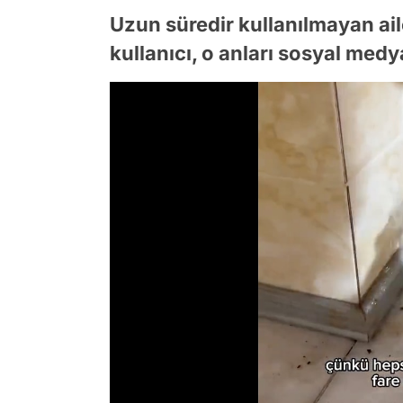
Uzun süredir kullanılmayan ai
kullanıcı, o anları sosyal med