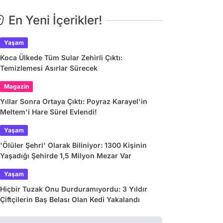
En Yeni İçerikler!
Yaşam
Koca Ülkede Tüm Sular Zehirli Çıktı:
Temizlemesi Asırlar Sürecek
Magazin
Yıllar Sonra Ortaya Çıktı: Poyraz Karayel'in
Meltem'i Hare Sürel Evlendi!
Yaşam
'Ölüler Şehri' Olarak Biliniyor: 1300 Kişinin
Yaşadığı Şehirde 1,5 Milyon Mezar Var
Yaşam
Hiçbir Tuzak Onu Durduramıyordu: 3 Yıldır
Çiftçilerin Baş Belası Olan Kedi Yakalandı