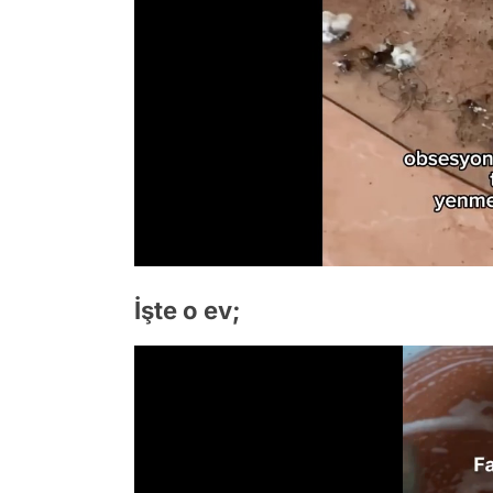
İşte o ev;