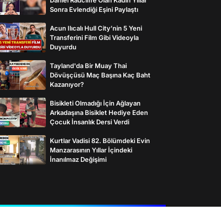
Sonra Evlendiği Eşini Paylaştı
Acun Ilıcalı Hull City’nin 5 Yeni
Transferini Film Gibi Videoyla
Duyurdu
Tayland'da Bir Muay Thai
Dövüşçüsü Maç Başına Kaç Baht
Kazanıyor?
Bisikleti Olmadığı İçin Ağlayan
Arkadaşına Bisiklet Hediye Eden
Çocuk İnsanlık Dersi Verdi
Kurtlar Vadisi 82. Bölümdeki Evin
Manzarasının Yıllar İçindeki
İnanılmaz Değişimi