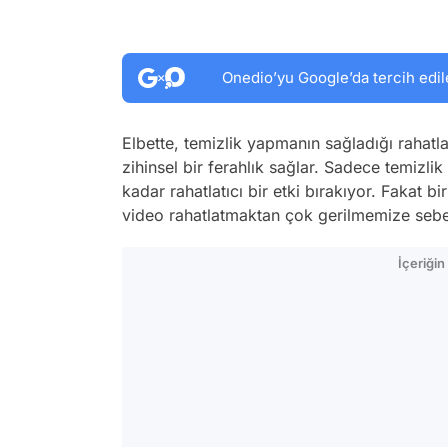
Onedio’yu Google’da tercih edil
Elbette, temizlik yapmanın sağladığı rahatl
zihinsel bir ferahlık sağlar. Sadece temizli
kadar rahatlatıcı bir etki bırakıyor. Fakat bi
video rahatlatmaktan çok gerilmemize seb
İçeriği