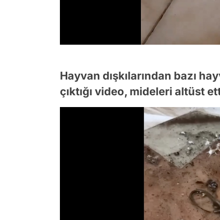
Hayvan dışkılarından bazı hay
çıktığı video, mideleri altüst ett