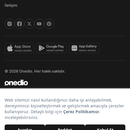
İletişim
© 2026 Onedio. Her hakkı saklıdır.
Bir
markasıdır.