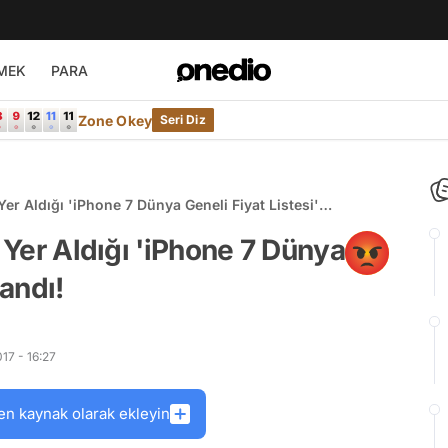
MEK
PARA
Zone Okey
Seri Diz
Yer Aldığı 'iPhone 7 Dünya Geneli Fiyat Listesi'
a Yer Aldığı 'iPhone 7 Dünya
landı!
17 - 16:27
en kaynak olarak ekleyin