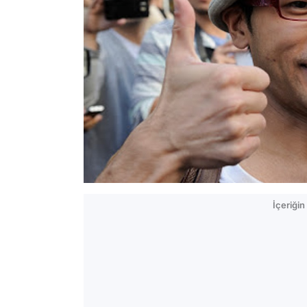
İçeriği