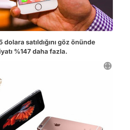
 dolara satıldığını göz önünde
yatı %147 daha fazla.