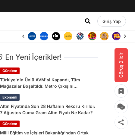
Giriş Yap
Görüş Bildir
En Yeni İçerikler!
Gündem
Türkiye'nin Ünlü AVM'si Kapandı, Tüm
Mağazalar Boşaltıldı: Metro Çıkışını
Kullananlara Uyarı Yapıldı
Ekonomi
Altın Fiyatında Son 28 Haftanın Rekoru Kırıldı:
7 Ağustos Cuma Gram Altın Fiyatı Ne Kadar?
Gündem
Milli Eğitim ve İçişleri Bakanlığı’ndan Ortak