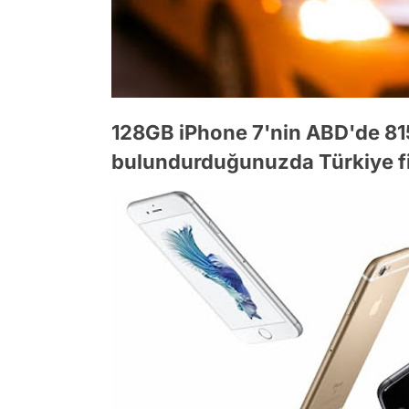
128GB iPhone 7'nin ABD'de 815
bulundurduğunuzda Türkiye fi