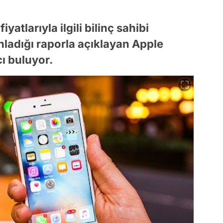
yatlarıyla ilgili bilinç sahibi
nladığı raporla açıklayan Apple
ı buluyor.