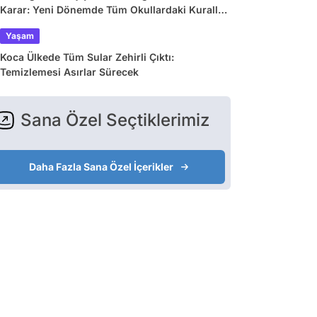
Karar: Yeni Dönemde Tüm Okullardaki Kurallar
Değişiyor
Yaşam
Koca Ülkede Tüm Sular Zehirli Çıktı:
Temizlemesi Asırlar Sürecek
Sana Özel Seçtiklerimiz
Daha Fazla Sana Özel İçerikler