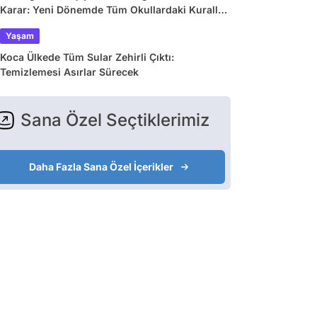
Karar: Yeni Dönemde Tüm Okullardaki Kurallar
Değişiyor
Yaşam
Koca Ülkede Tüm Sular Zehirli Çıktı:
Temizlemesi Asırlar Sürecek
Sana Özel Seçtiklerimiz
Daha Fazla Sana Özel İçerikler