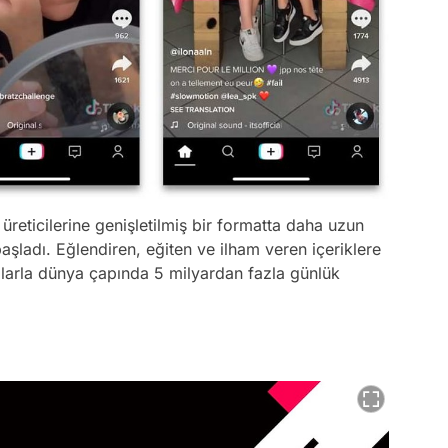
k üreticilerine genişletilmiş bir formatta daha uzun
şladı. Eğlendiren, eğiten ve ilham veren içeriklere
larla dünya çapında 5 milyardan fazla günlük