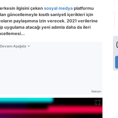
herkesin ilgisini çeken
sosyal medya
platformu
n güncellemeyle kısıtlı saniyeli içerikleri için
ların paylaşımına izin verecek. 2021 verilerine
hip uygulama atacağı yeni adımla daha da ileri
ncellemesi...
n Devamı Aşağıda
Reklam