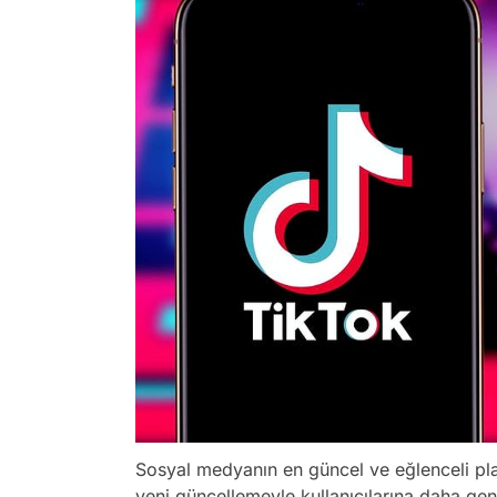
Sosyal medyanın en güncel ve eğlenceli pla
yeni güncellemeyle kullanıcılarına daha gen