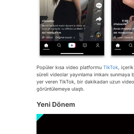
Popüler kısa video platformu
TikTok
, içeri
süreli videolar yayınlama imkanı sunmaya ba
yer veren TikTok, bir dakikadan uzun video
görüntülemeye ulaştı.
Yeni Dönem