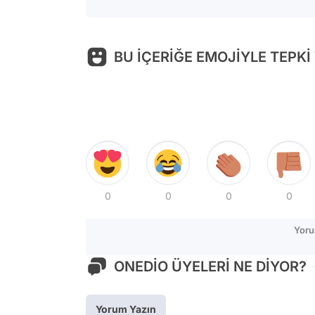
BU İÇERİĞE EMOJİYLE TEPKİ
0
0
0
0
Yoru
ONEDİO ÜYELERİ NE DİYOR?
Yorum Yazın