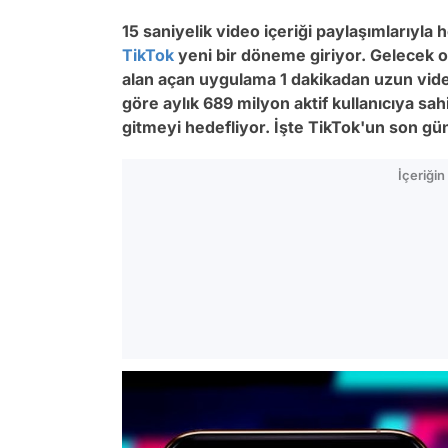
15 saniyelik video içeriği paylaşımlarıyla 
TikTok
yeni bir döneme giriyor. Gelecek ola
alan açan uygulama 1 dakikadan uzun video
göre aylık 689 milyon aktif kullanıcıya sa
gitmeyi hedefliyor. İşte TikTok'un son gü
İçeriği