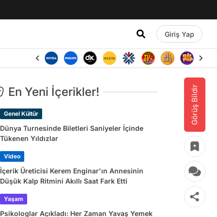
Giriş Yap
Görüş Bildir
En Yeni İçerikler!
Genel Kültür
Dünya Turnesinde Biletleri Saniyeler İçinde
Tükenen Yıldızlar
Video
İçerik Üreticisi Kerem Enginar'ın Annesinin
Düşük Kalp Ritmini Akıllı Saat Fark Etti
Yaşam
Psikologlar Açıkladı: Her Zaman Yavaş Yemek