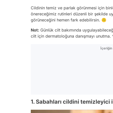
Cildinin temiz ve parlak görünmesi için bin
önereceğimiz rutinleri düzenli bir şekilde u
görüneceğini hemen fark edebilirsin. 🙃
Not:
Günlük cilt bakımında uygulayabileceği
cilt için dermatoloğuna danışmayı unutma. 
İçeriği
1. Sabahları cildini temizleyici 