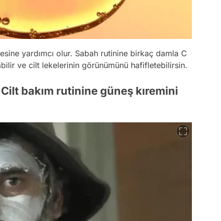
mesine yardımcı olur. Sabah rutinine birkaç damla C
ilir ve cilt lekelerinin görünümünü hafifletebilirsin.
: Cilt bakım rutinine güneş kıremini