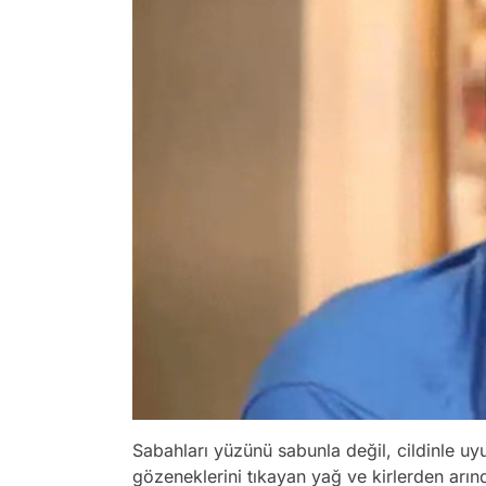
Sabahları yüzünü sabunla değil, cildinle uyu
gözeneklerini tıkayan yağ ve kirlerden arınd