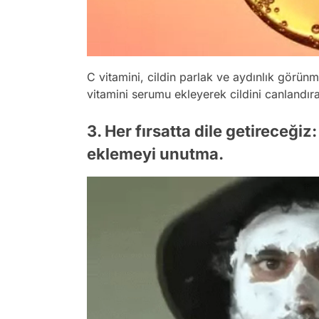
C vitamini, cildin parlak ve aydınlık görün
vitamini serumu ekleyerek cildini canlandırab
3. Her fırsatta dile getireceğiz
eklemeyi unutma.