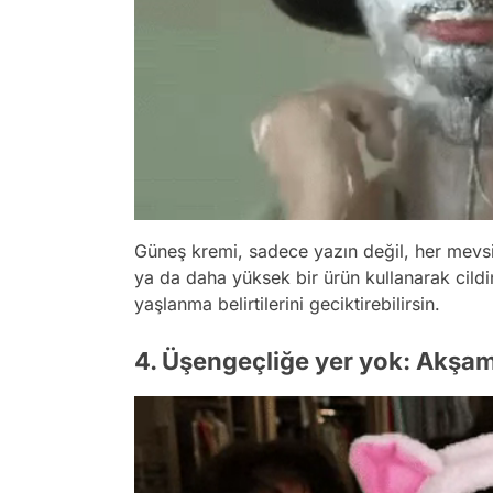
Güneş kremi, sadece yazın değil, her mevsi
ya da daha yüksek bir ürün kullanarak cildini
yaşlanma belirtilerini geciktirebilirsin.
4. Üşengeçliğe yer yok: Akşam