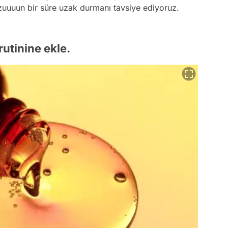
 uzuuuun bir süre uzak durmanı tavsiye ediyoruz.
utinine ekle.