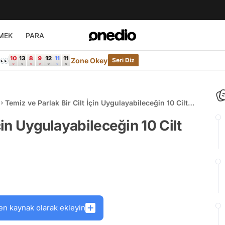
MEK
PARA
e👀
Zone Okey
Seri Diz
Temiz ve Parlak Bir Cilt İçin Uygulayabileceğin 10 Cilt
Bakım Rutini
çin Uygulayabileceğin 10 Cilt
en kaynak olarak ekleyin