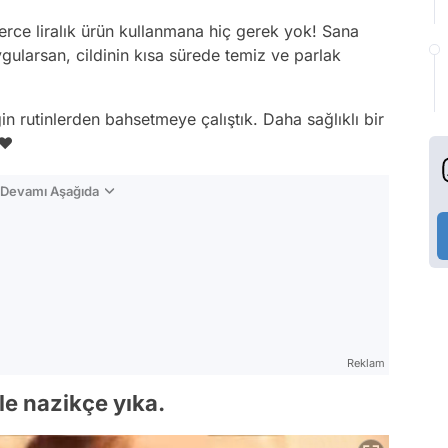
lerce liralık ürün kullanmana hiç gerek yok! Sana
ygularsan, cildinin kısa sürede temiz ve parlak
n rutinlerden bahsetmeye çalıştık. Daha sağlıklı bir
❤️
n Devamı Aşağıda
Reklam
ile nazikçe yıka.