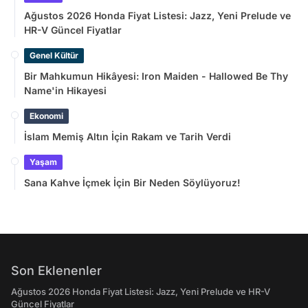
Ağustos 2026 Honda Fiyat Listesi: Jazz, Yeni Prelude ve
HR-V Güncel Fiyatlar
Genel Kültür
Bir Mahkumun Hikâyesi: Iron Maiden - Hallowed Be Thy
Name'in Hikayesi
Ekonomi
İslam Memiş Altın İçin Rakam ve Tarih Verdi
Yaşam
Sana Kahve İçmek İçin Bir Neden Söylüyoruz!
Son Eklenenler
Ağustos 2026 Honda Fiyat Listesi: Jazz, Yeni Prelude ve HR-V
Güncel Fiyatlar