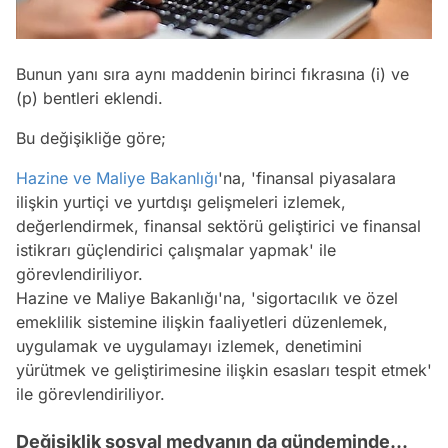
Bunun yanı sıra aynı maddenin birinci fıkrasına (i) ve
(p) bentleri eklendi.
Bu değişikliğe göre;
Hazine ve Maliye Bakanlığı
'na, 'finansal piyasalara
ilişkin yurtiçi ve yurtdışı gelişmeleri izlemek,
değerlendirmek, finansal sektörü geliştirici ve finansal
istikrarı güçlendirici çalışmalar yapmak' ile
görevlendiriliyor.
Hazine ve Maliye Bakanlığı'na, 'sigortacılık ve özel
emeklilik sistemine ilişkin faaliyetleri düzenlemek,
uygulamak ve uygulamayı izlemek, denetimini
yürütmek ve geliştirimesine ilişkin esasları tespit etmek'
ile görevlendiriliyor.
Değişiklik sosyal medyanın da gündeminde...