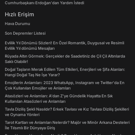
Cumhurbaşkanı Erdoğan'dan Yardım İstedi
Hızlı Erişim
Hava Durumu
Son Depremler Listesi
Evlilik Yıl Dönümü Sözleri! En Özel Romantik, Duygusal ve Resimli
Evlilik Yıl dönümü Mesajları
Rüyada Altın Görmek: Gerçekler de Saadetiniz de Çil Çil Altınlarda
Saklı Olabilir!
Doğal Taşların Merak Edilen Tüm Etkileri, Enerjileri ve Şifa Alanları:
Hangi Doğal Taş Ne İşe Yarar?
Emojilerin Anlamları: 2023 WhatsApp, Instagram ve Twitter'da En
Çok Kullanılan Emojiler ve Anlamları
Atasözleri ve Anlamları: A'dan Z'ye Gündelik Hayatta En Sık
Kullanılan Atasözleri ve Anlamları
Tavla Diziliş Şekli Nasıldır? Erkek Tavlası ve Kız Tavlası Diziliş Şekilleri
ve Oynama Yönleri
Tarot Kartları ve Anlamları Nelerdir? Majör ve Minör Arkana Desteleri
İle Tılsımlı Bir Dünyaya Giriş