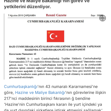
Hazine ve Maliye Bakanlığı'nın görev ve
yetkilerini düzenliyor.
Cumhurbaşkanlığı
'nın 43 numaralı Kararnamesi'ne
göre,
Hazine ve Maliye Bakanlığı
'nın görevlerine ilişkin
217'nci maddesinin birinci fıkrasının ğ bendine
'Hazine'nin Cumhurbaşkanı kararı ile yurt içindeki ya
da yurt dışındaki şirketlere iştirak etmesini sağlamak'