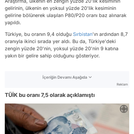
Araştırma, ülkenin en zengin yüzde 20'lik kesiminin
gelirinin, ülkenin en yoksul yüzde 20'lik kesiminin
gelirine bölünerek ulaşılan P80/P20 oranı baz alınarak
yapıldı.
Türkiye, bu oranın 9,4 olduğu
Sırbistan
'ın ardından 8,7
oranıyla ikinci sırada yer aldı. Bu da, Türkiye'deki
zengin yüzde 20'nin, yoksul yüzde 20'nin 9 katına
yakın bir gelire sahip olduğunu gösteriyor.
İçeriğin Devamı Aşağıda
Reklam
TÜİK bu oranı 7,5 olarak açıklamıştı