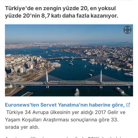
Türkiye'de en zengin yüzde 20, en yoksul
yüzde 20'nin 8,7 katı daha fazla kazanıyor.
Euronews'ten Servet Yanatma'nın haberine göre,
Türkiye 34 Avrupa ülkesinin yer aldığı 2017 Gelir ve
Yaşam Koşulları Araştırması sonuçlarına göre 33.
sırada yer aldı.