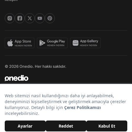
© 2026 Onedio. Her hakkı saklıdır.
Bir
markasıdır.