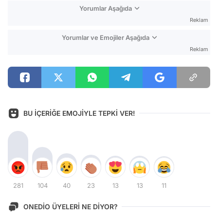
Yorumlar Aşağıda
Reklam
Yorumlar ve Emojiler Aşağıda
Reklam
BU İÇERİĞE EMOJİYLE TEPKİ VER!
281
104
40
23
13
13
11
ONEDİO ÜYELERİ NE DİYOR?