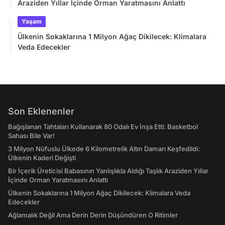
Araziden Yıllar İçinde Orman Yaratmasını Anlattı
Yaşam
Ülkenin Sokaklarına 1 Milyon Ağaç Dikilecek: Klimalara
Veda Edecekler
Son Eklenenler
Bağışlanan Tahtaları Kullanarak 80 Odalı Ev İnşa Etti: Basketbol
Sahası Bile Var!
3 Milyon Nüfuslu Ülkede 6 Kilometrelik Altın Damarı Keşfedildi:
Ülkenin Kaderi Değişti
Bir İçerik Üreticisi Babasının Yanlışlıkla Aldığı Taşlık Araziden Yıllar
İçinde Orman Yaratmasını Anlattı
Ülkenin Sokaklarına 1 Milyon Ağaç Dikilecek: Klimalara Veda
Edecekler
Ağlamalık Değil Ama Derin Derin Düşündüren O Ritimler