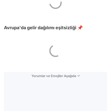
Avrupa'da gelir dağılımı eşitsizliği 📌
Yorumlar ve Emojiler Aşağıda
Video
Test
Gündem