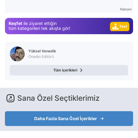
Magazin
Reklam
Video
Keşfet
ile ziyaret ettiğin
Test
tüm kategorileri tek akışta gör!
Yüksel Venedik
Onedio Editörü
Tüm içerikleri
Sana Özel Seçtiklerimiz
Daha Fazla Sana Özel İçerikler