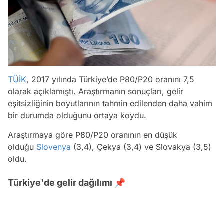
TÜİK
, 2017 yılında Türkiye’de P80/P20 oranını 7,5
olarak açıklamıştı. Araştırmanın sonuçları, gelir
eşitsizliğinin boyutlarının tahmin edilenden daha vahim
bir durumda olduğunu ortaya koydu.
Araştırmaya göre P80/P20 oranının en düşük
olduğu
Slovenya
(3,4), Çekya (3,4) ve Slovakya (3,5)
oldu.
Türkiye'de gelir dağılımı 📌