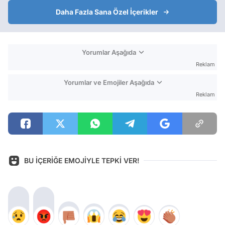
Daha Fazla Sana Özel İçerikler
Yorumlar Aşağıda
Reklam
Yorumlar ve Emojiler Aşağıda
Reklam
BU İÇERİĞE EMOJİYLE TEPKİ VER!