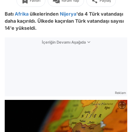
Favori
Yorum Yap
Paylaş
Batı
Afrika
ülkelerinden
Nijerya
'da 4 Türk vatandaşı
daha kaçırıldı. Ülkede kaçırılan Türk vatandaşı sayısı
14'e yükseldi.
İçeriğin Devamı Aşağıda
Reklam