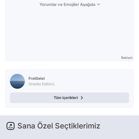
Yorumlar ve Emojiler Aşağıda
Reklam
FreiGeist
Onedio Editörü
Tüm içerikleri
Sana Özel Seçtiklerimiz