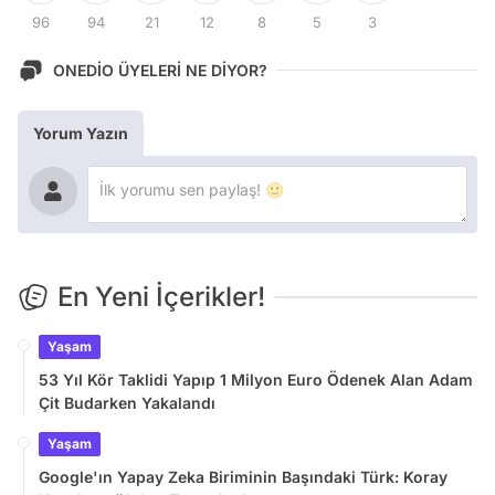
96
94
21
12
8
5
3
ONEDİO ÜYELERİ NE DİYOR?
Yorum Yazın
En Yeni İçerikler!
Yaşam
53 Yıl Kör Taklidi Yapıp 1 Milyon Euro Ödenek Alan Adam
Çit Budarken Yakalandı
Yaşam
Google'ın Yapay Zeka Biriminin Başındaki Türk: Koray