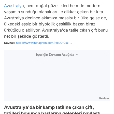
Avustralya
, hem doğal güzellikleri hem de modern
yaşamın sunduğu olanakları ile dikkat çeken bir kıta.
Avustralya denince aklımıza masalsı bir ülke gelse de,
ülkedeki eşsiz bir biyolojik çeşitlilik bazen biraz
ürkütücü olabiliyor. Avustralya'da tatile çıkan çift bunu
net bir şekilde gösterdi.
Kaynak:
https://www.instagram.com/reel/C-9sz-...
İçeriğin Devamı Aşağıda
Reklam
Avustralya'da bir kamp tatiline çıkan çift,
tatilleri boyunca başlarına gelenleri paylaştı.