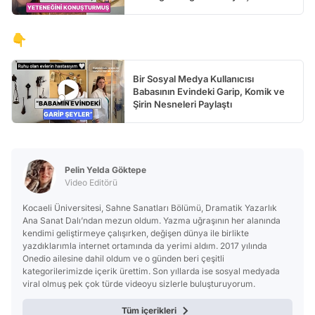
👇
Bir Sosyal Medya Kullanıcısı
Babasının Evindeki Garip, Komik ve
Şirin Nesneleri Paylaştı
Pelin Yelda Göktepe
Video Editörü
Kocaeli Üniversitesi, Sahne Sanatları Bölümü, Dramatik Yazarlık
Ana Sanat Dalı’ndan mezun oldum. Yazma uğraşının her alanında
kendimi geliştirmeye çalışırken, değişen dünya ile birlikte
yazdıklarımla internet ortamında da yerimi aldım. 2017 yılında
Onedio ailesine dahil oldum ve o günden beri çeşitli
kategorilerimizde içerik ürettim. Son yıllarda ise sosyal medyada
viral olmuş pek çok türde videoyu sizlerle buluşturuyorum.
Tüm içerikleri