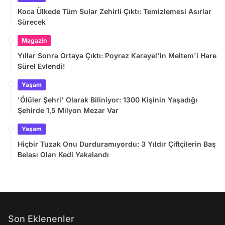
Koca Ülkede Tüm Sular Zehirli Çıktı: Temizlemesi Asırlar
Sürecek
Magazin
Yıllar Sonra Ortaya Çıktı: Poyraz Karayel'in Meltem'i Hare
Sürel Evlendi!
Yaşam
'Ölüler Şehri' Olarak Biliniyor: 1300 Kişinin Yaşadığı
Şehirde 1,5 Milyon Mezar Var
Yaşam
Hiçbir Tuzak Onu Durduramıyordu: 3 Yıldır Çiftçilerin Baş
Belası Olan Kedi Yakalandı
Son Eklenenler