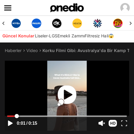
Güncel Konular
Liseler-LGS
Emekli Zammı
Filtresiz Hali😱
Haberler
Video
Korku Filmi Gibi: Avustralya'da Bir Kamp Tat
0:01
/
0:15