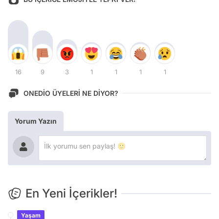
16
9
3
1
1
1
1
ONEDİO ÜYELERİ NE DİYOR?
Yorum Yazın
En Yeni İçerikler!
Yaşam