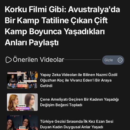
Korku Filmi Gibi: Avustralya'da
Bir Kamp Tatiline Çıkan Çift
Kamp Boyunca Yaşadıkları
Anları Paylaştı
Önerilen Videolar
Gizle
Yapay Zeka Videoları ile Bilinen Nazmi Özdil
Oğuzhan Koç ile Vivanz Eden'i Bir Araya
Getirdi
Çene Ameliyatı Geçiren Bir Kadının Yaşadığı
Değişim Beğeni Topladı
Türkiye Gezisi Sırasında İlk Kez Ezan Sesi
Duyan Kadın Duygusal Anlar Yaşadı