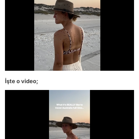
İşte o video;
Video