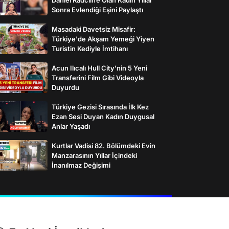
Sonra Evlendiği Eşini Paylaştı
Masadaki Davetsiz Misafir:
Türkiye'de Akşam Yemeği Yiyen
Turistin Kediyle İmtihanı
Acun Ilıcalı Hull City’nin 5 Yeni
Transferini Film Gibi Videoyla
Duyurdu
Türkiye Gezisi Sırasında İlk Kez
Ezan Sesi Duyan Kadın Duygusal
Anlar Yaşadı
Kurtlar Vadisi 82. Bölümdeki Evin
Manzarasının Yıllar İçindeki
İnanılmaz Değişimi