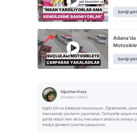
İçeriği gör
Adana'da P
Motosikle
İçeriği gör
Oğuzhan Kaya
Gündem Editörü
İngiliz Dili ve Edebiyatı mezunuyum. Öğretmenlik, çev
mecrasında yazılarım yayımlandı. Türkiye’de sosyal m
şahidi oldum hem de bu mecraların aktarıcısı olmaya çal
medya gündemi üzerine çalışıyorum.