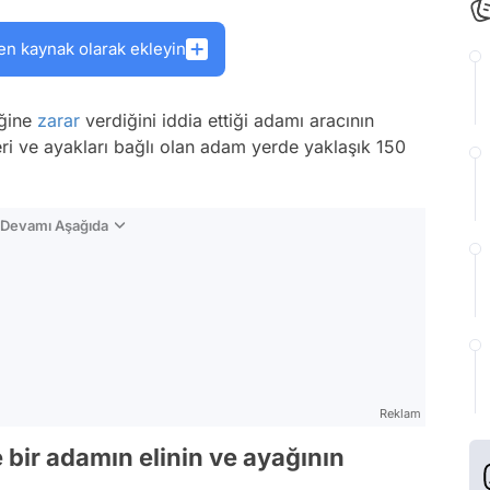
en kaynak olarak ekleyin
eğine
zarar
verdiğini iddia ettiği adamı aracının
eri ve ayakları bağlı olan adam yerde yaklaşık 150
n Devamı Aşağıda
Reklam
bir adamın elinin ve ayağının