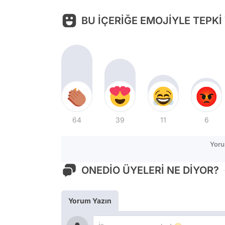
BU İÇERİĞE EMOJİYLE TEPKİ
64
39
11
6
Yoru
ONEDİO ÜYELERİ NE DİYOR?
Yorum Yazın