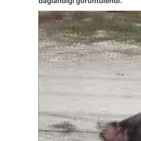
bağlandığı görüntülendi.