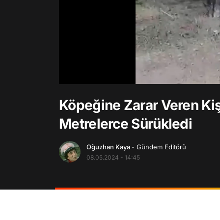
/
Köpeğine Zarar Veren Kiş
Metrelerce Sürükledi
Oğuzhan Kaya
- Gündem Editörü
08.05.2024 - 14:45