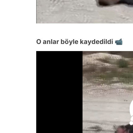
O anlar böyle kaydedildi 📹