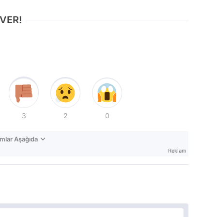
 VER!
3
2
0
mlar Aşağıda
Reklam