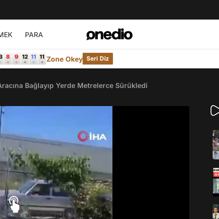
MEK
PARA
Zone Okey
Seri Diz
Aracına Bağlayıp Yerde Metrelerce Sürükledi