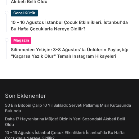
Akıbeti Belli Oldu
Genel Kültür
10 – 16 Ağustos İstanbul Çocuk Etkinlikleri: İstanbul'da
Bu Hafta Çocuklarla Nereye Gidilir?
Magazin
Silinmeden Yetişin: 3-8 Ağustos'ta Ünlülerin Paylaştığı
"Kaçarsa Yazık Olur" Temalı Instagram Hikayeleri
Son Eklenenler
50 Bin Bitcoin Çalıp 10 Yıl Sakladı: Serveti Patlamış Mısır Kutusunda
Bulundu
Daha 17 Hayranlarına Müjde! Dizinin Yeni Sezondaki Akıbeti Belli
Oldu
10 – 16 Ağustos İstanbul Çocuk Etkinlikleri: İstanbul'da Bu Hafta
Çocuklarla Nereye Gidilir?