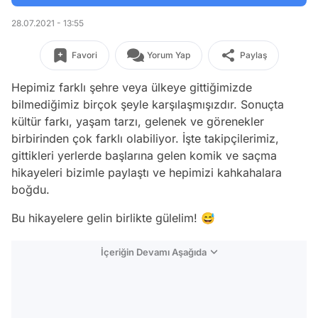
28.07.2021 - 13:55
Favori
Yorum Yap
Paylaş
Hepimiz farklı şehre veya ülkeye gittiğimizde
bilmediğimiz birçok şeyle karşılaşmışızdır. Sonuçta
kültür farkı, yaşam tarzı, gelenek ve görenekler
birbirinden çok farklı olabiliyor. İşte takipçilerimiz,
gittikleri yerlerde başlarına gelen komik ve saçma
hikayeleri bizimle paylaştı ve hepimizi kahkahalara
boğdu.
Bu hikayelere gelin birlikte gülelim! 😅
İçeriğin Devamı Aşağıda