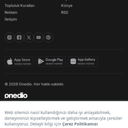
Topluluk Kuralları
Künye
Reklam
RSS
İletişim
© 2026 Onedio. Her hakkı saklıdır.
Bir
markasıdır.