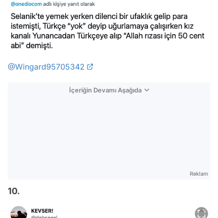
@Wingard95705342
İçeriğin Devamı Aşağıda
Reklam
10.