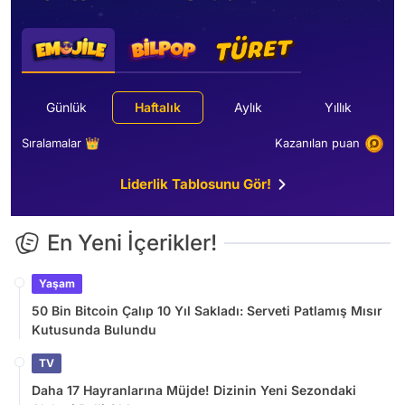
Günlük
Haftalık
Aylık
Yıllık
Sıralamalar 👑
Kazanılan puan
Liderlik Tablosunu Gör!
En Yeni İçerikler!
Yaşam
50 Bin Bitcoin Çalıp 10 Yıl Sakladı: Serveti Patlamış Mısır
Kutusunda Bulundu
TV
Daha 17 Hayranlarına Müjde! Dizinin Yeni Sezondaki