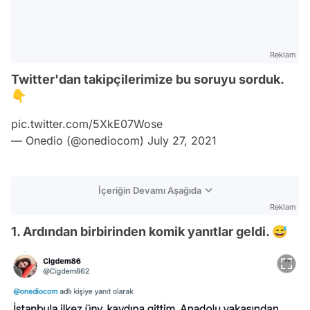
Reklam
Twitter'dan takipçilerimize bu soruyu sorduk.
👇
pic.twitter.com/5XkE07Wose
— Onedio (@onediocom)
July 27, 2021
İçeriğin Devamı Aşağıda
Reklam
1. Ardından birbirinden komik yanıtlar geldi. 😅