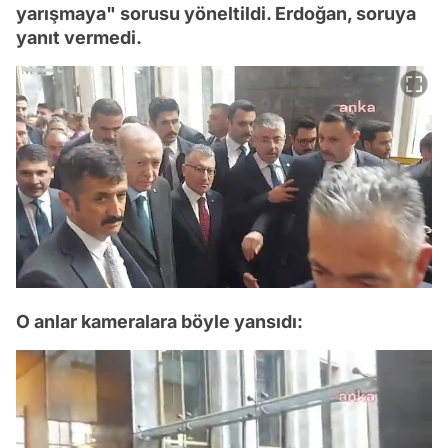
yarışmaya" sorusu yöneltildi. Erdoğan, soruya
yanıt vermedi.
O anlar kameralara böyle yansıdı: