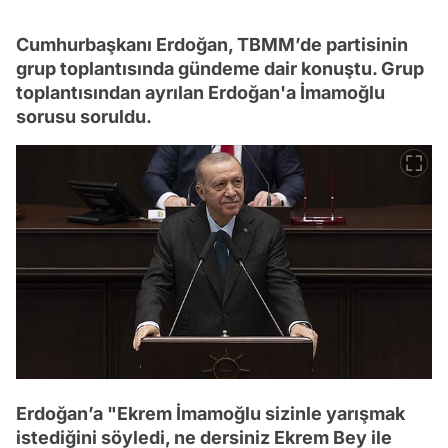
Cumhurbaşkanı Erdoğan, TBMM’de partisinin
grup toplantısında gündeme dair konuştu. Grup
toplantısından ayrılan Erdoğan'a İmamoğlu
sorusu soruldu.
Erdoğan’a "Ekrem İmamoğlu sizinle yarışmak
istediğini söyledi, ne dersiniz Ekrem Bey ile