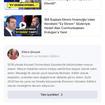
Efendi!"
İBB Başkanı Ekrem İmamoğlu'ndan
Kendisini "Ey Ekrem" Sözleriyle
Hedef Alan Cumhurbaşkanı
Erdoğan'a Yanıt
Dilara Şimşek
Ekonomi ve Gündem Editörü
2018 yılında Kocaeli Üniversitesi Gazetecilik bölümünden mezun
oldum. Mezun olduktan sonra medya sektörüne stajyer olarak adım
attım. Mesleğe ilk olarak yazılı basında Muhabir-Editör olarak
başladım; ardından alan değiştirerek dijitalde görev aldım. Eylül
2024’ten bu yana ise Onedio bünyesinde Ekonomi-Gündem Editörü
olarak mesleğime devam ediyorum.
Tüm içerikleri