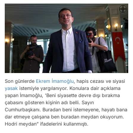
Son günlerde
Ekrem İmamoğlu
, hapis cezası ve siyasi
yasak
istemiyle yargılanıyor. Konulara dair açıklama
yapan İmamoğlu, 'Beni siyasette devre dışı bırakma
çabasını gösteren kişinin adı belli. Sayın
Cumhurbaşkanı. Buradan beni istemeyene, hayatı bana
dar etmeye çalışana ben buradan meydan okuyorum.
Hodri meydan” ifadelerini kullanmıştı.