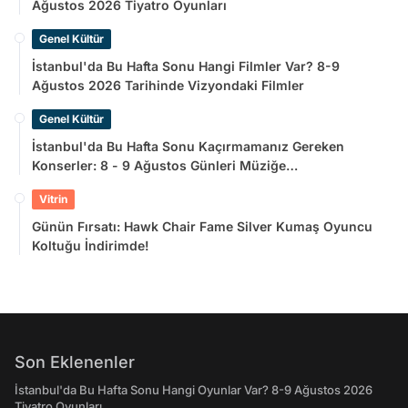
Ağustos 2026 Tiyatro Oyunları
Genel Kültür
İstanbul'da Bu Hafta Sonu Hangi Filmler Var? 8-9
Ağustos 2026 Tarihinde Vizyondaki Filmler
Genel Kültür
İstanbul'da Bu Hafta Sonu Kaçırmamanız Gereken
Konserler: 8 - 9 Ağustos Günleri Müziğe
Doyamayacaksınız!
Vitrin
Günün Fırsatı: Hawk Chair Fame Silver Kumaş Oyuncu
Koltuğu İndirimde!
Son Eklenenler
İstanbul'da Bu Hafta Sonu Hangi Oyunlar Var? 8-9 Ağustos 2026
Tiyatro Oyunları