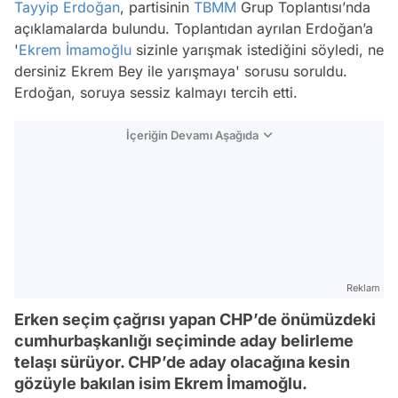
Tayyip Erdoğan
, partisinin
TBMM
Grup Toplantısı’nda
açıklamalarda bulundu. Toplantıdan ayrılan Erdoğan’a
'
Ekrem İmamoğlu
sizinle yarışmak istediğini söyledi, ne
dersiniz Ekrem Bey ile yarışmaya' sorusu soruldu.
Erdoğan, soruya sessiz kalmayı tercih etti.
İçeriğin Devamı Aşağıda
Reklam
Erken seçim çağrısı yapan CHP’de önümüzdeki
cumhurbaşkanlığı seçiminde aday belirleme
telaşı sürüyor. CHP’de aday olacağına kesin
gözüyle bakılan isim Ekrem İmamoğlu.