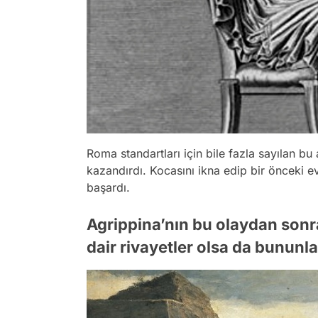
Roma standartları için bile fazla sayılan b
kazandırdı. Kocasını ikna edip bir önceki ev
başardı.
Agrippina’nın bu olaydan sonr
dair rivayetler olsa da bununla i