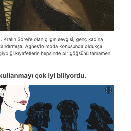
. Kralın Sorel’e olan çılgın sevgisi, genç kadına
azandırmıştı. Agnès’in moda konusunda oldukça
ydiği kıyafetlerin hepsinde bir göğsünü tamamen
kullanmayı çok iyi biliyordu.