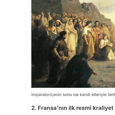
İmparatoriçenin sonu ise kendi elleriyle tah
2. Fransa'nın ilk resmî kraliye