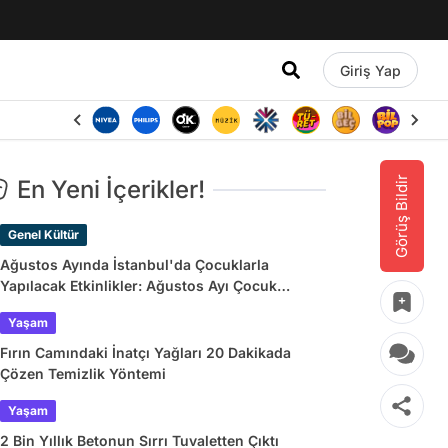
Giriş Yap
Görüş Bildir
En Yeni İçerikler!
Genel Kültür
Ağustos Ayında İstanbul'da Çocuklarla
Yapılacak Etkinlikler: Ağustos Ayı Çocuk
Tiyatroları ve Etkinlik Takvimi
Yaşam
Fırın Camındaki İnatçı Yağları 20 Dakikada
Çözen Temizlik Yöntemi
Yaşam
2 Bin Yıllık Betonun Sırrı Tuvaletten Çıktı