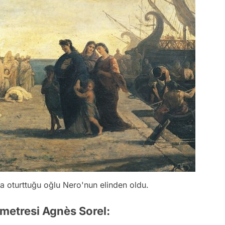
ta oturttuğu oğlu Nero'nun elinden oldu.
t metresi Agnès Sorel: