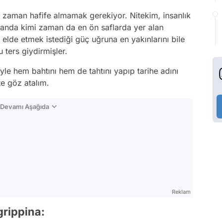
r zaman hafife almamak gerekiyor. Nitekim, insanlık
landa kimi zaman da en ön saflarda yer alan
, elde etmek istediği güç uğruna en yakınlarını bile
ters giydirmişler.
riyle hem bahtını hem de tahtını yapıp tarihe adını
kte göz atalım.
n Devamı Aşağıda
Reklam
grippina: