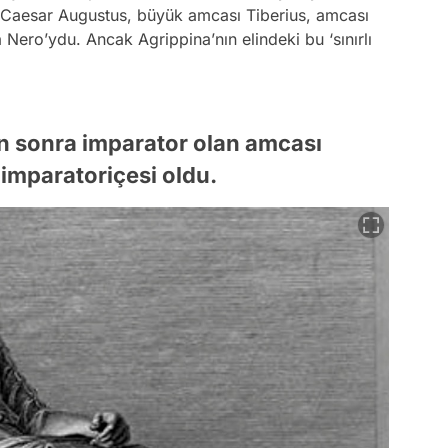
 Caesar Augustus, büyük amcası Tiberius, amcası
 Nero’ydu. Ancak Agrippina’nın elindeki bu ‘sınırlı
an sonra imparator olan amcası
imparatoriçesi oldu.