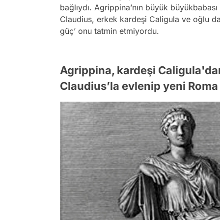
bağlıydı. Agrippina’nın büyük büyükbabası
Claudius, erkek kardeşi Caligula ve oğlu da
güç’ onu tatmin etmiyordu.
Agrippina, kardeşi Caligula'd
Claudius’la evlenip yeni Roma 