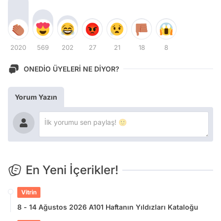
2020
569
202
27
21
18
8
ONEDİO ÜYELERİ NE DİYOR?
Yorum Yazın
En Yeni İçerikler!
Vitrin
8 - 14 Ağustos 2026 A101 Haftanın Yıldızları Kataloğu