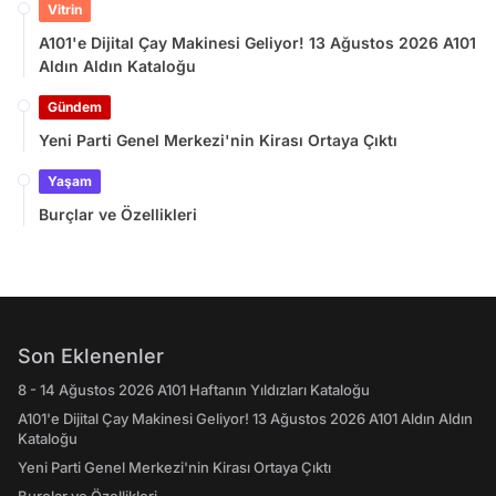
Vitrin
A101'e Dijital Çay Makinesi Geliyor! 13 Ağustos 2026 A101
Aldın Aldın Kataloğu
Gündem
Yeni Parti Genel Merkezi'nin Kirası Ortaya Çıktı
Yaşam
Burçlar ve Özellikleri
Son Eklenenler
8 - 14 Ağustos 2026 A101 Haftanın Yıldızları Kataloğu
A101'e Dijital Çay Makinesi Geliyor! 13 Ağustos 2026 A101 Aldın Aldın
Kataloğu
Yeni Parti Genel Merkezi'nin Kirası Ortaya Çıktı