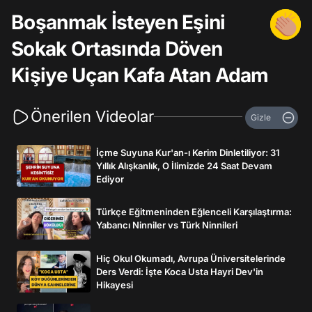
Boşanmak İsteyen Eşini
Sokak Ortasında Döven
Kişiye Uçan Kafa Atan Adam
Önerilen Videolar
Gizle
İçme Suyuna Kur'an-ı Kerim Dinletiliyor: 31
Yıllık Alışkanlık, O İlimizde 24 Saat Devam
Ediyor
Türkçe Eğitmeninden Eğlenceli Karşılaştırma:
Yabancı Ninniler vs Türk Ninnileri
Hiç Okul Okumadı, Avrupa Üniversitelerinde
Ders Verdi: İşte Koca Usta Hayri Dev'in
Hikayesi