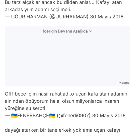
Bu tarz alçaklar ancak bu dilden anlar... Kafayı atan
arkadaş yılın adamı seçilmeli..
— UĞUR HARMAN (@UURHARMAN)
30 Mayıs 2018
İçeriğin Devamı Aşağıda
Reklam
Offf beee içim nasıl rahatladı,o uçan kafa atan adamın
alnından öpüyorum helal olsun milyonlarca insanın
yüreğine su serpti
— 🇺🇦FENERBAHÇE🇺🇦 (@fenerli0907)
30 Mayıs 2018
dayağı atarken bir tane erkek yok ama uçan kafayı