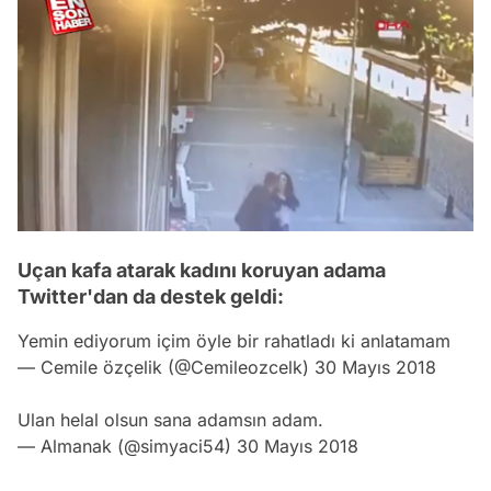
/
Uçan kafa atarak kadını koruyan adama
Twitter'dan da destek geldi:
Yemin ediyorum içim öyle bir rahatladı ki anlatamam
— Cemile özçelik (@Cemileozcelk)
30 Mayıs 2018
Ulan helal olsun sana adamsın adam.
— Almanak (@simyaci54)
30 Mayıs 2018