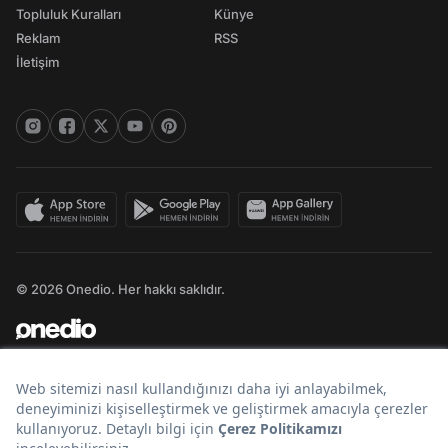
Topluluk Kuralları
Künye
Reklam
RSS
İletişim
© 2026 Onedio. Her hakkı saklıdır.
Bir
markasıdır.