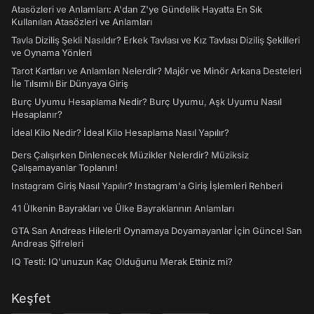
Atasözleri ve Anlamları: A'dan Z'ye Gündelik Hayatta En Sık
Kullanılan Atasözleri ve Anlamları
Tavla Diziliş Şekli Nasıldır? Erkek Tavlası ve Kız Tavlası Diziliş Şekilleri
ve Oynama Yönleri
Tarot Kartları ve Anlamları Nelerdir? Majör ve Minör Arkana Desteleri
İle Tılsımlı Bir Dünyaya Giriş
Burç Uyumu Hesaplama Nedir? Burç Uyumu, Aşk Uyumu Nasıl
Hesaplanır?
İdeal Kilo Nedir? İdeal Kilo Hesaplama Nasıl Yapılır?
Ders Çalışırken Dinlenecek Müzikler Nelerdir? Müziksiz
Çalışamayanlar Toplanın!
Instagram Giriş Nasıl Yapılır? Instagram'a Giriş İşlemleri Rehberi
41 Ülkenin Bayrakları ve Ülke Bayraklarının Anlamları
GTA San Andreas Hileleri! Oynamaya Doyamayanlar İçin Güncel San
Andreas Şifreleri
IQ Testi: IQ'unuzun Kaç Olduğunu Merak Ettiniz mi?
Keşfet