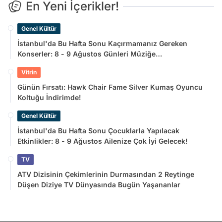
En Yeni İçerikler!
Genel Kültür
İstanbul'da Bu Hafta Sonu Kaçırmamanız Gereken
Konserler: 8 - 9 Ağustos Günleri Müziğe
Doyamayacaksınız!
Vitrin
Günün Fırsatı: Hawk Chair Fame Silver Kumaş Oyuncu
Koltuğu İndirimde!
Genel Kültür
İstanbul'da Bu Hafta Sonu Çocuklarla Yapılacak
Etkinlikler: 8 - 9 Ağustos Ailenize Çok İyi Gelecek!
TV
ATV Dizisinin Çekimlerinin Durmasından 2 Reytinge
Düşen Diziye TV Dünyasında Bugün Yaşananlar