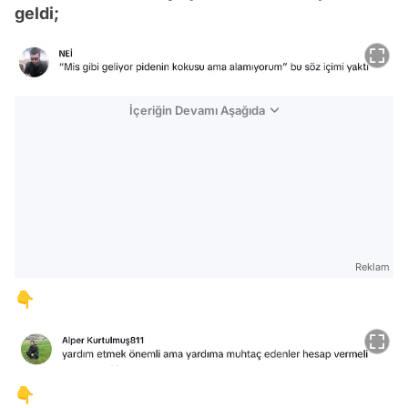
geldi;
İçeriğin Devamı Aşağıda
Reklam
👇
👇