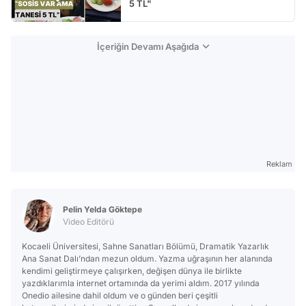
5 TL"
İçeriğin Devamı Aşağıda
Reklam
Pelin Yelda Göktepe
Video Editörü
Kocaeli Üniversitesi, Sahne Sanatları Bölümü, Dramatik Yazarlık
Ana Sanat Dalı’ndan mezun oldum. Yazma uğraşının her alanında
kendimi geliştirmeye çalışırken, değişen dünya ile birlikte
yazdıklarımla internet ortamında da yerimi aldım. 2017 yılında
Onedio ailesine dahil oldum ve o günden beri çeşitli