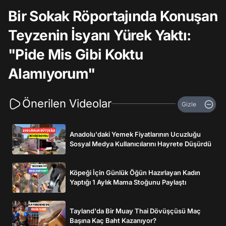
Bir Sokak Röportajında Konuşan
Teyzenin İsyanı Yürek Yaktı:
"Pide Mis Gibi Koktu
Alamıyorum"
Önerilen Videolar
Gizle
Anadolu'daki Yemek Fiyatlarının Ucuzluğu
Sosyal Medya Kullanıcılarını Hayrete Düşürdü
Köpeği İçin Günlük Öğün Hazırlayan Kadın
Yaptığı 1 Aylık Mama Stoğunu Paylaştı
Tayland'da Bir Muay Thai Dövüşçüsü Maç
Başına Kaç Baht Kazanıyor?