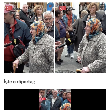
İşte o röportaj;