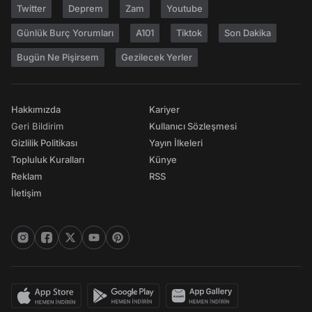
Twitter
Deprem
Zam
Youtube
Günlük Burç Yorumları
A101
Tiktok
Son Dakika
Bugün Ne Pişirsem
Gezilecek Yerler
Hakkımızda
Kariyer
Geri Bildirim
Kullanıcı Sözleşmesi
Gizlilik Politikası
Yayın İlkeleri
Topluluk Kuralları
Künye
Reklam
RSS
İletişim