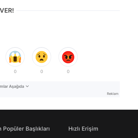
 VER!
0
0
0
mlar Aşağıda
Reklam
 Popüler Başlıkları
Hızlı Erişim