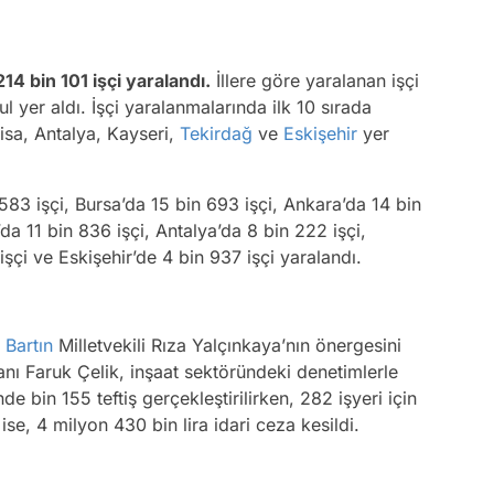
14 bin 101 işçi yaralandı.
İllere göre yaralanan işçi
ul yer aldı. İşçi yaralanmalarında ilk 10 sırada
isa, Antalya, Kayseri,
Tekirdağ
ve
Eskişehir
yer
 583 işçi, Bursa’da 15 bin 693 işçi, Ankara’da 14 bin
da 11 bin 836 işçi, Antalya’da 8 bin 222 işçi,
şçi ve Eskişehir’de 4 bin 937 işçi yaralandı.
Bartın
Milletvekili Rıza Yalçınkaya’nın önergesini
nı Faruk Çelik, inşaat sektöründeki denetimlerle
nde bin 155 teftiş gerçekleştirilirken, 282 işyeri için
ise, 4 milyon 430 bin lira idari ceza kesildi.