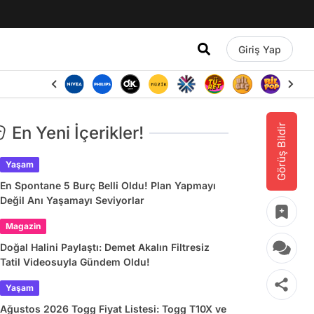
Giriş Yap
Görüş Bildir
En Yeni İçerikler!
Yaşam
En Spontane 5 Burç Belli Oldu! Plan Yapmayı
Değil Anı Yaşamayı Seviyorlar
Magazin
Doğal Halini Paylaştı: Demet Akalın Filtresiz
Tatil Videosuyla Gündem Oldu!
Yaşam
Ağustos 2026 Togg Fiyat Listesi: Togg T10X ve