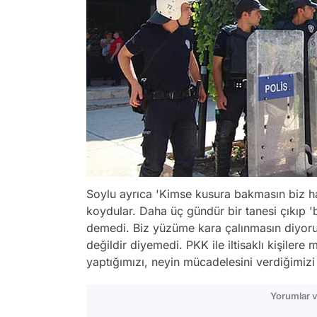
Soylu ayrıca 'Kimse kusura bakmasın biz hak
koydular. Daha üç gündür bir tanesi çıkıp 'be
demedi. Biz yüzüme kara çalınmasın diyoru
değildir diyemedi. PKK ile iltisaklı kişilere
yaptığımızı, neyin mücadelesini verdiğimizi 
Yorumlar v