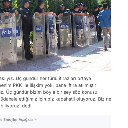
lıyız. Üç gündür her türlü itirazları ortaya
nim PKK ile ilişkim yok, bana iftira atılmıştır'
z. Üç gündür bizim böyle bir şey söz konusu
 müdahale ettiğimiz için biz kabahatli oluyoruz. Biz ne
biliyoruz' dedi.
e Emojiler Aşağıda