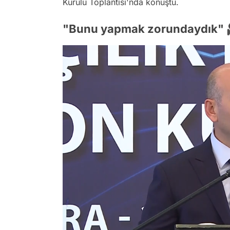
Kurulu Toplantısı'nda konuştu.
"Bunu yapmak zorundaydık" 