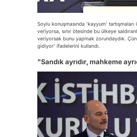
/
Soylu konuşmasında 'kayyum' tartışmaları ile
veriyorsa, sınır ötesinde bu ülkeye saldıra
veriyorsak bunu yapmak zorundaydık. Çünk
gidiyor' ifadelerini kullandı.
"Sandık ayrıdır, mahkeme ayrı