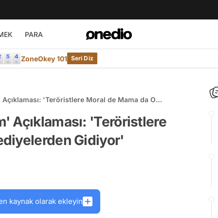
MEK
PARA
ZoneOkey 101
Seri Diz
Açıklaması: 'Teröristlere Moral de Mama da O
 Açıklaması: 'Teröristlere
diyelerden Gidiyor'
en kaynak olarak ekleyin