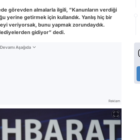
ede görevden almalarla ilgili, ”Kanunların verdiği
u yerine getirmek için kullandık. Yanlış hiç bir
leyi veriyorsak, bunu yapmak zorundaydık.
ediyelerden gidiyor” dedi.
n Devamı Aşağıda
Reklam