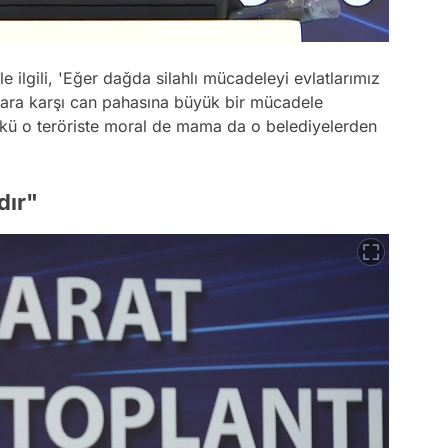
 ilgili, 'Eğer dağda silahlı mücadeleyi evlatlarımız
nlara karşı can pahasına büyük bir mücadele
ü o teröriste moral de mama da o belediyelerden
dır"