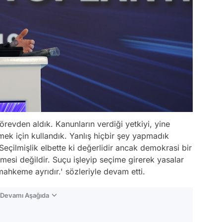
revden aldık. Kanunların verdiği yetkiyi, yine
mek için kullandık. Yanlış hiçbir şey yapmadık
Seçilmişlik elbette ki değerlidir ancak demokrasi bir
mesi değildir. Suçu işleyip seçime girerek yasalar
mahkeme ayrıdır.' sözleriyle devam etti.
n Devamı Aşağıda