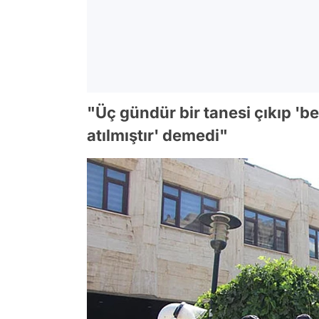
"Üç gündür bir tanesi çıkıp 'be
atılmıştır' demedi"