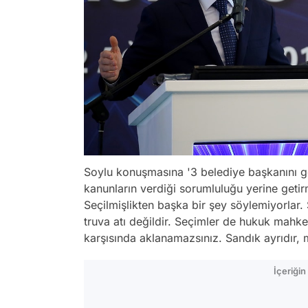
Soylu konuşmasına '3 belediye başkanını gö
kanunların verdiği sorumluluğu yerine getir
Seçilmişlikten başka bir şey söylemiyorlar. 
truva atı değildir. Seçimler de hukuk mahke
karşısında aklanamazsınız. Sandık ayrıdır, 
İçeriği