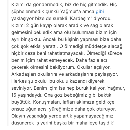
Kızımı da göndermedik, biz de hiç gitmedik. Hiç
şüphelenmedik çünkü Yağmur'a amca
gibi
yaklaşıyor bize de sürekli 'Kardeşim' diyordu.
Kızımı 2 gün kayıp olarak aradık ve sağ olarak
gelmesini bekledik ama ölü bulunması bizim için
ayrı bir şoktu. Ancak bu kişinin yapması bize daha
çok şok etkisi yarattı. O ölmediği müddetçe alacağı
hiçbir ceza beni rahatlatmayacak. Ölmediği sürece
benim içim rahat etmeyecek. Daha fazla acı
çekerek ölmesini bekliyorum. Okullar açılıyor.
Arkadaşları okullarını ve arkadaşlarını paylaşıyor.
Herkes şu okulu, bu okulu kazandı diyerek
seviniyor. Benim içim ise hep buruk kalıyor. Yağmur,
16 yaşındaydı. Ona göz bebeğimiz gibi baktık,
büyüttük. Konuşmaları, lafları aklımıza geldikçe
onsuzluğun acısı yüreğimize daha çok oturuyor.
Olayın yaşandığı yerde artık yapamayacağımızı
düşünerek iş yerini başka bir mahalleye taşıdık'