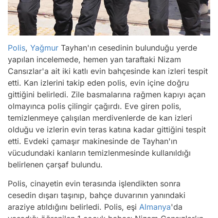
Polis
,
Yağmur
Tayhan'ın cesedinin bulunduğu yerde
yapılan incelemede, hemen yan taraftaki Nizam
Cansızlar'a ait iki katlı evin bahçesinde kan izleri tespit
etti. Kan izlerini takip eden polis, evin içine doğru
gittiğini belirledi. Zile basmalarına rağmen kapıyı açan
olmayınca polis çilingir çağırdı. Eve giren polis,
temizlenmeye çalışılan merdivenlerde de kan izleri
olduğu ve izlerin evin teras katına kadar gittiğini tespit
etti. Evdeki çamaşır makinesinde de Tayhan'ın
vücudundaki kanların temizlenmesinde kullanıldığı
belirlenen çarşaf bulundu.
Polis, cinayetin evin terasında işlendikten sonra
cesedin dışarı taşınıp, bahçe duvarının yanındaki
araziye atıldığını belirledi. Polis, eşi
Almanya
'da