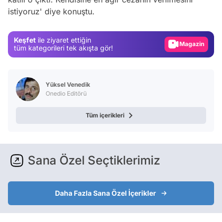
istiyoruz' diye konuştu.
Test
Gündem
Keşfet
ile ziyaret ettiğin
Magazin
tüm kategorileri tek akışta gör!
Video
Test
Yüksel Venedik
Onedio Editörü
Tüm içerikleri
Sana Özel Seçtiklerimiz
Daha Fazla Sana Özel İçerikler