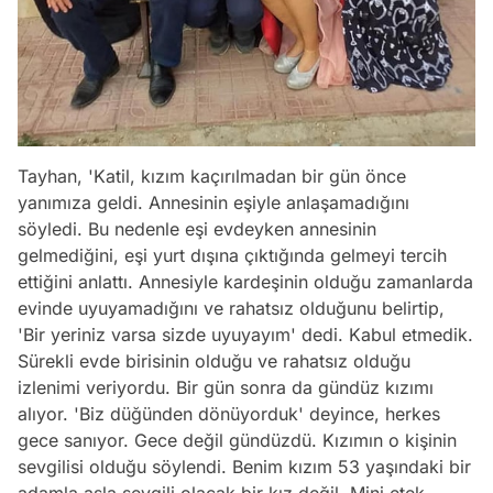
Tayhan, 'Katil, kızım kaçırılmadan bir gün önce
yanımıza geldi. Annesinin eşiyle anlaşamadığını
söyledi. Bu nedenle eşi evdeyken annesinin
gelmediğini, eşi yurt dışına çıktığında gelmeyi tercih
ettiğini anlattı. Annesiyle kardeşinin olduğu zamanlarda
evinde uyuyamadığını ve rahatsız olduğunu belirtip,
'Bir yeriniz varsa sizde uyuyayım' dedi. Kabul etmedik.
Sürekli evde birisinin olduğu ve rahatsız olduğu
izlenimi veriyordu. Bir gün sonra da gündüz kızımı
alıyor. 'Biz düğünden dönüyorduk' deyince, herkes
gece sanıyor. Gece değil gündüzdü. Kızımın o kişinin
sevgilisi olduğu söylendi. Benim kızım 53 yaşındaki bir
adamla asla sevgili olacak bir kız değil. Mini etek