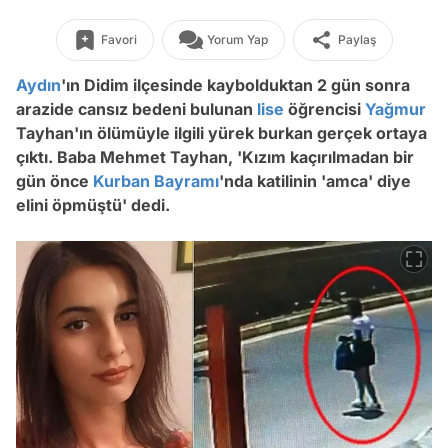
Favori
Yorum Yap
Paylaş
Aydın
'ın Didim ilçesinde kaybolduktan 2 gün sonra
arazide cansız bedeni bulunan
lise
öğrencisi
Yağmur
Tayhan'ın ölümüyle ilgili yürek burkan gerçek ortaya
çıktı. Baba Mehmet Tayhan, 'Kızım kaçırılmadan bir
gün önce
Kurban Bayramı
'nda katilinin 'amca' diye
elini öpmüştü' dedi.