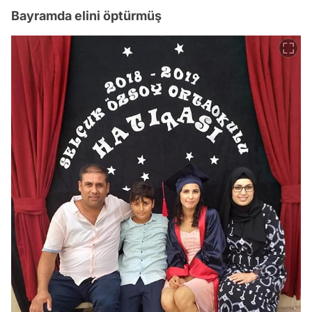
Bayramda elini öptürmüş