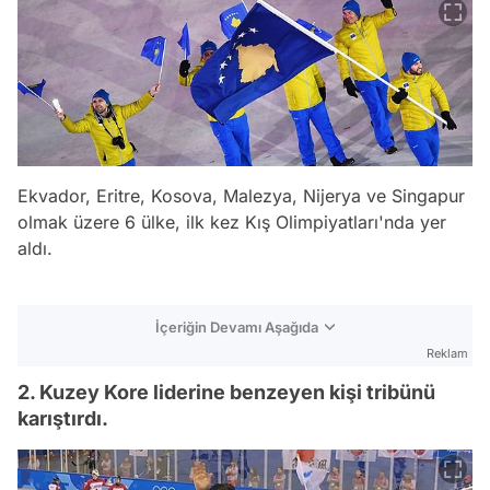
Ekvador, Eritre, Kosova, Malezya, Nijerya ve Singapur
olmak üzere 6 ülke, ilk kez Kış Olimpiyatları'nda yer
aldı.
İçeriğin Devamı Aşağıda
Reklam
2. Kuzey Kore liderine benzeyen kişi tribünü
karıştırdı.