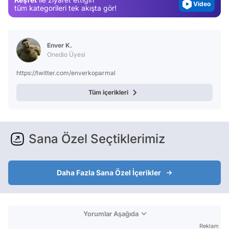
Test
tüm kategorileri tek akışta gör!
Enver K.
Onedio Üyesi
https://twitter.com/enverkoparmal
Tüm içerikleri
Sana Özel Seçtiklerimiz
Daha Fazla Sana Özel İçerikler
Yorumlar Aşağıda
Reklam