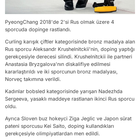
PyeongChang 2018'de 2'si Rus olmak üzere 4
sporcuda dopinge rastlandı.
Curling karışık çiftler kategorisinde bronz madalya alan
Rus sporcu Aleksandr Krushelnitckii'nin, doping yaptığı
gerekçesiyle derecesi silindi. Krushelnitckii ile partneri
Anastasia Bryzgalova'nın diskalifiye edilmesi
kararlaştırıldı ve iki sporcunun bronz madalyası,
Norveç takımına verildi.
Kadınlar bobsled kategorisinde yarışan Nadezhda
Sergeeva, yasaklı maddeye rastlanan ikinci Rus sporcu
oldu.
Ayrıca Sloven buz hokeyci Ziga Jeglic ve Japon sürat
pateni sporcusu Kei Saito, doping kullandıkları
gerekçesiyle olimpiyatlardan men edildi.