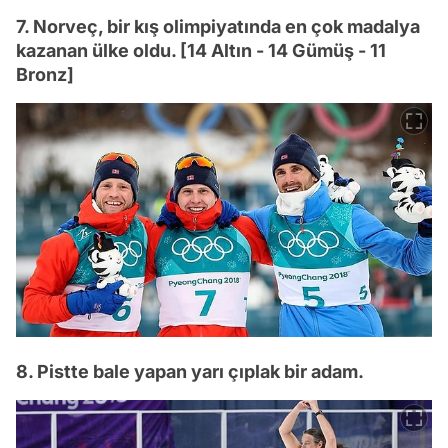
7. Norveç, bir kış olimpiyatında en çok madalya
kazanan ülke oldu. [14 Altın - 14 Gümüş - 11
Bronz]
8. Pistte bale yapan yarı çıplak bir adam.