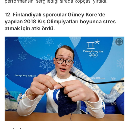
performansını sergilediği sırada kopçası yırtıldı.
12. Finlandiyalı sporcular Güney Kore'de
yapılan 2018 Kış Olimpiyatları boyunca stres
atmak için atkı ördü.