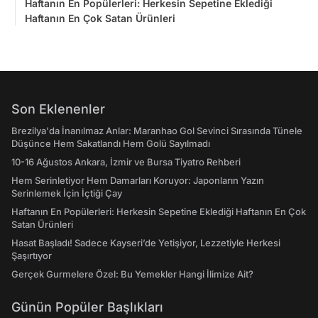
Haftanın En Popülerleri: Herkesin Sepetine Eklediği
Haftanın En Çok Satan Ürünleri
Son Eklenenler
Brezilya'da İnanılmaz Anlar: Maranhao Gol Sevinci Sırasında Tünele
Düşünce Hem Sakatlandı Hem Golü Sayılmadı
10-16 Ağustos Ankara, İzmir ve Bursa Tiyatro Rehberi
Hem Serinletiyor Hem Damarları Koruyor: Japonların Yazın
Serinlemek İçin İçtiği Çay
Haftanın En Popülerleri: Herkesin Sepetine Eklediği Haftanın En Çok
Satan Ürünleri
Hasat Başladı! Sadece Kayseri’de Yetişiyor, Lezzetiyle Herkesi
Şaşırtıyor
Gerçek Gurmelere Özel: Bu Yemekler Hangi İlimize Ait?
Günün Popüler Başlıkları