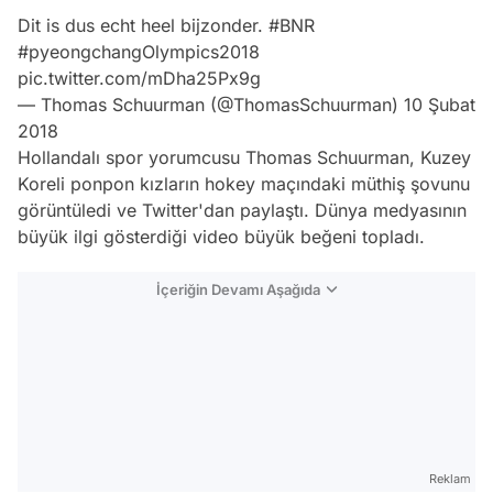
Dit is dus echt heel bijzonder.
#BNR
#pyeongchangOlympics2018
pic.twitter.com/mDha25Px9g
— Thomas Schuurman (@ThomasSchuurman)
10 Şubat
2018
Hollandalı spor yorumcusu Thomas Schuurman, Kuzey
Koreli ponpon kızların hokey maçındaki müthiş şovunu
görüntüledi ve Twitter'dan paylaştı. Dünya medyasının
büyük ilgi gösterdiği video büyük beğeni topladı.
İçeriğin Devamı Aşağıda
Reklam