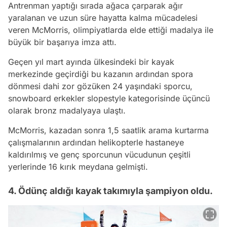
Antrenman yaptığı sırada ağaca çarparak ağır
yaralanan ve uzun süre hayatta kalma mücadelesi
veren McMorris, olimpiyatlarda elde ettiği madalya ile
büyük bir başarıya imza attı.
Geçen yıl mart ayında ülkesindeki bir kayak
merkezinde geçirdiği bu kazanın ardından spora
dönmesi dahi zor gözüken 24 yaşındaki sporcu,
snowboard erkekler slopestyle kategorisinde üçüncü
olarak bronz madalyaya ulaştı.
McMorris, kazadan sonra 1,5 saatlik arama kurtarma
çalışmalarının ardından helikopterle hastaneye
kaldırılmış ve genç sporcunun vücudunun çeşitli
yerlerinde 16 kırık meydana gelmişti.
4. Ödünç aldığı kayak takımıyla şampiyon oldu.