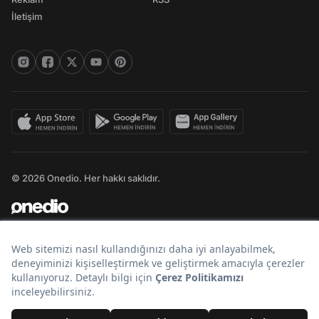
İletişim
© 2026 Onedio. Her hakkı saklıdır.
Bir
markasıdır.