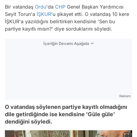
Bir vatandaş
Ordu
'da
CHP
Genel Başkan Yardımcısı
Seyit Torun'a
İŞKUR
'u şikayet etti. O vatandaş 10 kere
İŞKUR'a yazıldığını belirtirken kendisine 'Sen bu
partiye kayıtlı mısın?’ diye sorduklarını söyledi.
İçeriğin Devamı Aşağıda
Reklam
O vatandaş söylenen partiye kayıtlı olmadığını
dile getirdiğinde ise kendisine 'Güle güle'
dendiğini söyledi.