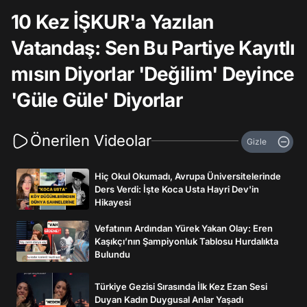
10 Kez İŞKUR'a Yazılan
Vatandaş: Sen Bu Partiye Kayıtlı
mısın Diyorlar 'Değilim' Deyince
'Güle Güle' Diyorlar
Önerilen Videolar
Gizle
Hiç Okul Okumadı, Avrupa Üniversitelerinde
Ders Verdi: İşte Koca Usta Hayri Dev'in
Hikayesi
Vefatının Ardından Yürek Yakan Olay: Eren
Kaşıkçı’nın Şampiyonluk Tablosu Hurdalıkta
Bulundu
Türkiye Gezisi Sırasında İlk Kez Ezan Sesi
Duyan Kadın Duygusal Anlar Yaşadı