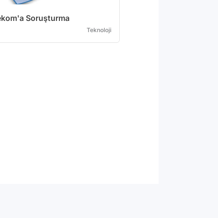
ekom'a Soruşturma
Teknoloji