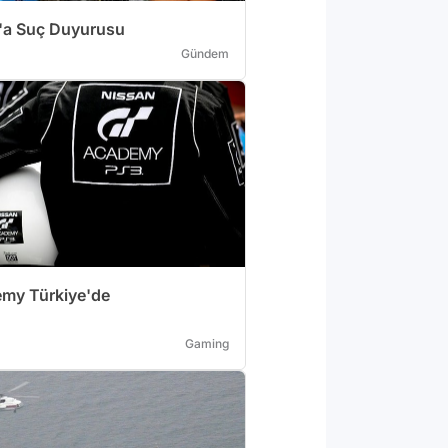
'a Suç Duyurusu
Gündem
my Türkiye'de
Gaming