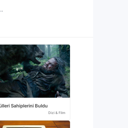
..
lleri Sahiplerini Buldu
Dizi & Film