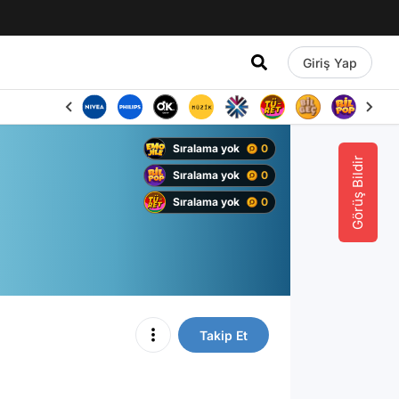
Giriş Yap
Sıralama yok
0
Görüş Bildir
Sıralama yok
0
Sıralama yok
0
Takip Et