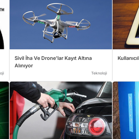
Sivil İha Ve Drone'lar Kayıt Altına
Kullanıcı
Alınıyor
oji
Teknoloji