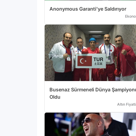
Anonymous Garanti'ye Saldırıyor
Ekono
Busenaz Sürmeneli Dünya Şampiyon
Oldu
Altın Fiyatl