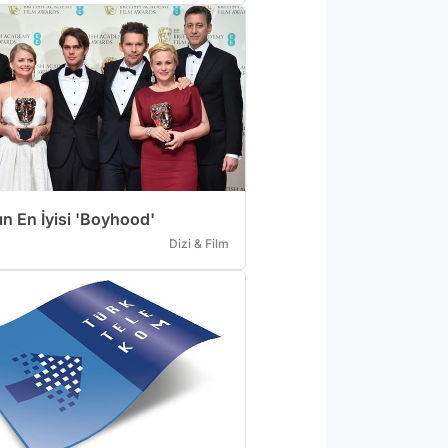
n En İyisi 'Boyhood'
Dizi & Film