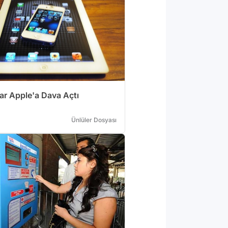
lar Apple'a Dava Açtı
Ünlüler Dosyası