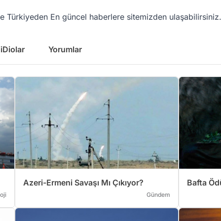
Türkiyeden En güncel haberlere sitemizden ulaşabilirsiniz.
iDiolar
Yorumlar
Azeri-Ermeni Savaşı Mı Çıkıyor?
Bafta Ödü
oji
Gündem