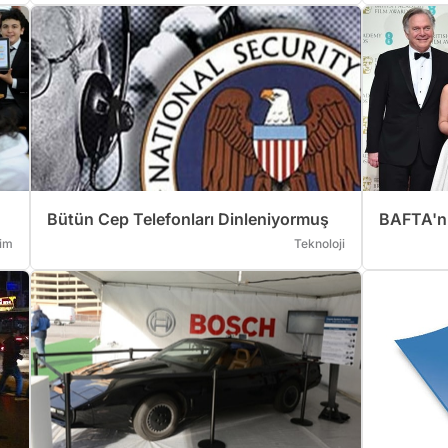
Bütün Cep Telefonları Dinleniyormuş
BAFTA'nı
tim
Teknoloji