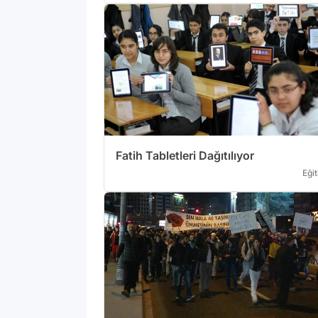
Fatih Tabletleri Dağıtılıyor
Eği