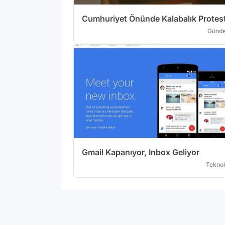
Cumhuriyet Önünde Kalabalık Protes
Günd
Gmail Kapanıyor, Inbox Geliyor
Teknol