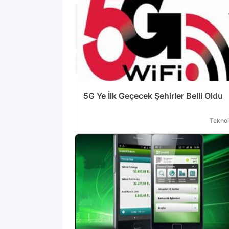
5G Ye İlk Geçecek Şehirler Belli Oldu
Teknol