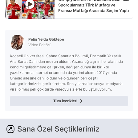
Sporcularımız Türk Mutfağı ve
Fransız Mutfağı Arasında Seçim Yaptı
Pelin Yelda Göktepe
Video Editörü
Kocaeli Üniversitesi, Sahne Sanatları Bölümü, Dramatik Yazarlık
Ana Sanat Dalı’ndan mezun oldum. Yazma uğraşının her alanında
kendimi geliştirmeye çalışırken, değişen dünya ile birlikte
yazdıklarımla internet ortamında da yerimi aldım. 2017 yılında
Onedio ailesine dahil oldum ve o günden beri çeşitli
kategorilerimizde içerik ürettim. Son yıllarda ise sosyal medyada
viral olmuş pek çok türde videoyu sizlerle buluşturuyorum.
Tüm içerikleri
Sana Özel Seçtiklerimiz