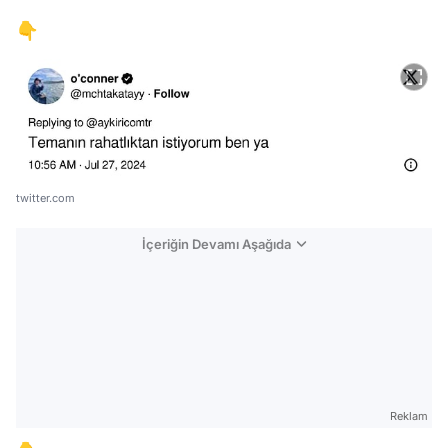
👇
twitter.com
İçeriğin Devamı Aşağıda
Reklam