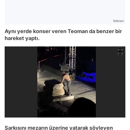
Reklam
Aynı yerde konser veren Teoman da benzer bir
hareket yaptı.
Şarkısını mezarın üzerine yatarak söyleyen