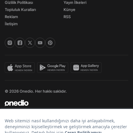
Gizlilik Politikası
Yayın İlkeleri
Topluluk Kuralları
Künye
Reklam
RSS
İletişim
© 2026 Onedio. Her hakkı saklıdır.
Bir
markasıdır.