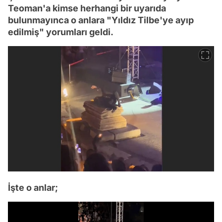
Teoman'a kimse herhangi bir uyarıda
bulunmayınca o anlara "Yıldız Tilbe'ye ayıp
edilmiş" yorumları geldi.
İşte o anlar;