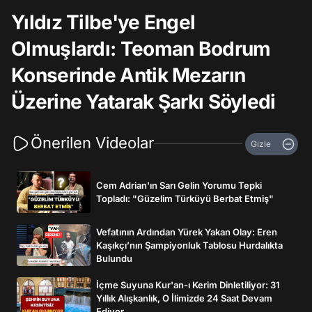
Yıldız Tilbe'ye Engel
Olmuşlardı: Teoman Bodrum
Konserinde Antik Mezarın
Üzerine Yatarak Şarkı Söyledi
Önerilen Videolar
Gizle
Cem Adrian'ın Sarı Gelin Yorumu Tepki
Topladı: "Güzelim Türküyü Berbat Etmiş"
Vefatının Ardından Yürek Yakan Olay: Eren
Kaşıkçı’nın Şampiyonluk Tablosu Hurdalıkta
Bulundu
İçme Suyuna Kur'an-ı Kerim Dinletiliyor: 31
Yıllık Alışkanlık, O İlimizde 24 Saat Devam
Ediyor