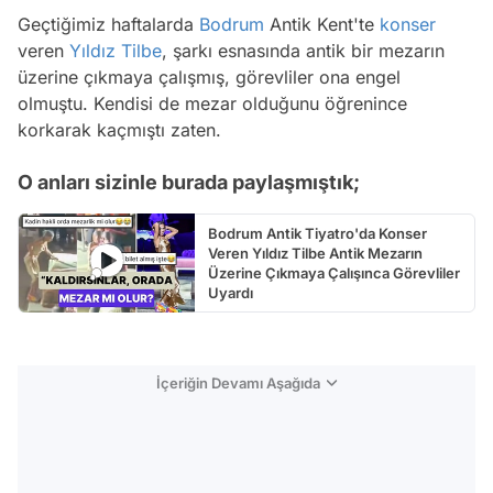
Geçtiğimiz haftalarda
Bodrum
Antik Kent'te
konser
veren
Yıldız Tilbe
, şarkı esnasında antik bir mezarın
üzerine çıkmaya çalışmış, görevliler ona engel
olmuştu. Kendisi de mezar olduğunu öğrenince
korkarak kaçmıştı zaten.
O anları sizinle burada paylaşmıştık;
Bodrum Antik Tiyatro'da Konser
Veren Yıldız Tilbe Antik Mezarın
Üzerine Çıkmaya Çalışınca Görevliler
Uyardı
İçeriğin Devamı Aşağıda