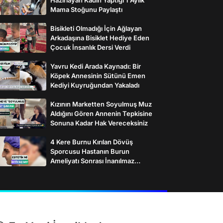
Mama Stoğunu Paylaştı
Bisikleti Olmadığı İçin Ağlayan
Arkadaşına Bisiklet Hediye Eden
Çocuk İnsanlık Dersi Verdi
Yavru Kedi Arada Kaynadı: Bir
Köpek Annesinin Sütünü Emen
Kediyi Kuyruğundan Yakaladı
Kızının Marketten Soyulmuş Muz
Aldığını Gören Annenin Tepkisine
Sonuna Kadar Hak Vereceksiniz
4 Kere Burnu Kırılan Dövüş
Sporcusu Hastanın Burun
Ameliyatı Sonrası İnanılmaz
Değişimi