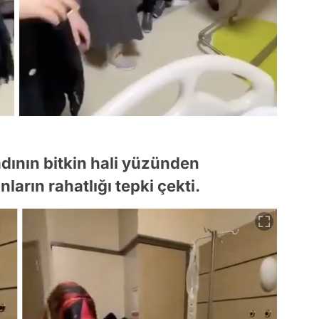
ının bitkin hali yüzünden
arın rahatlığı tepki çekti.