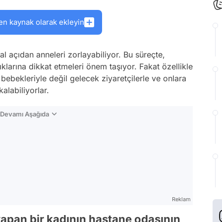
en kaynak olarak ekleyin
l açıdan anneleri zorlayabiliyor. Bu süreçte,
larına dikkat etmeleri önem taşıyor. Fakat özellikle
bebekleriyle değil gelecek ziyaretçilerle ve onlara
alabiliyorlar.
n Devamı Aşağıda
Reklam
pan bir kadının hastane odasının