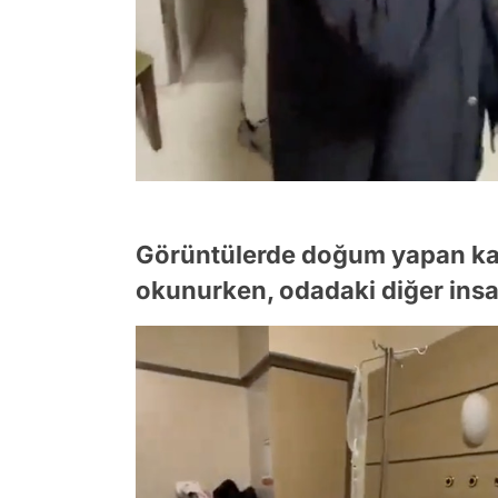
Görüntülerde doğum yapan kad
okunurken, odadaki diğer insanl