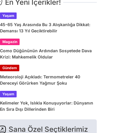
En Yeni İçerikler!
Yaşam
45-65 Yaş Arasında Bu 3 Alışkanlığa Dikkat:
Demansı 13 Yıl Geciktirebilir
Magazin
Como Düğününün Ardından Sosyetede Dava
Krizi: Mahkemelik Oldular
Gündem
Meteoroloji Açıkladı: Termometreler 40
Dereceyi Görürken Yağmur Şoku
Yaşam
Kelimeler Yok, Islıkla Konuşuyorlar: Dünyanın
En Sıra Dışı Dillerinden Biri
Sana Özel Seçtiklerimiz