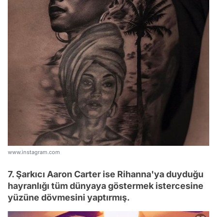
www.instagram.com
7. Şarkıcı Aaron Carter ise Rihanna'ya duyduğu
hayranlığı tüm dünyaya göstermek istercesine
yüzüne dövmesini yaptırmış.