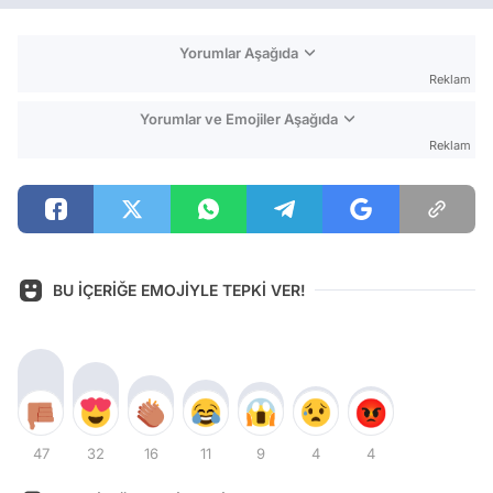
Yorumlar Aşağıda
Reklam
Yorumlar ve Emojiler Aşağıda
Reklam
BU İÇERİĞE EMOJİYLE TEPKİ VER!
47
32
16
11
9
4
4