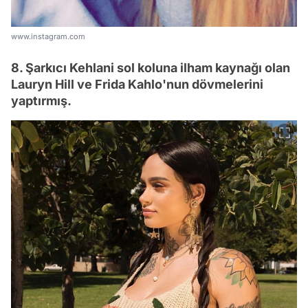
www.instagram.com
8. Şarkıcı Kehlani sol koluna ilham kaynağı olan
Lauryn Hill ve Frida Kahlo'nun dövmelerini
yaptırmış.