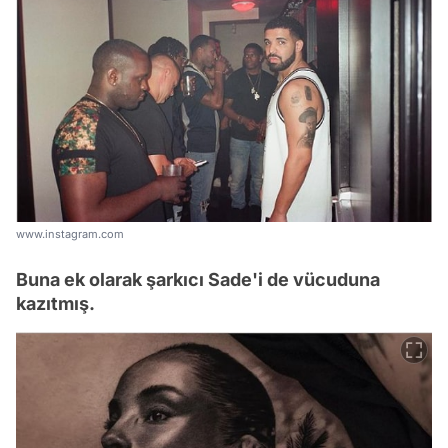
www.instagram.com
Buna ek olarak şarkıcı Sade'i de vücuduna
kazıtmış.