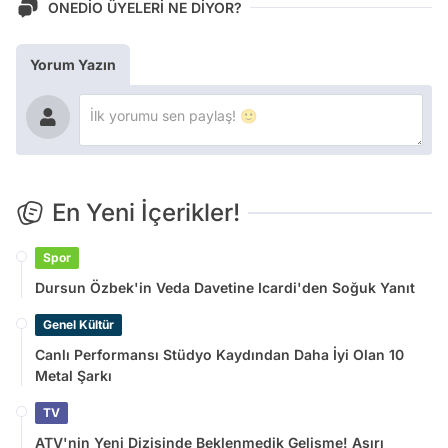
ONEDİO ÜYELERİ NE DİYOR?
Yorum Yazın
En Yeni İçerikler!
Spor
Dursun Özbek'in Veda Davetine Icardi'den Soğuk Yanıt
Genel Kültür
Canlı Performansı Stüdyo Kaydından Daha İyi Olan 10
Metal Şarkı
TV
ATV'nin Yeni Dizisinde Beklenmedik Gelişme! Aşırı