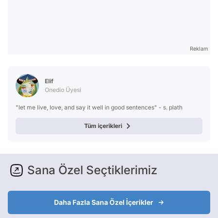
Reklam
Elif
Onedio Üyesi
"let me live, love, and say it well in good sentences" - s. plath
Tüm içerikleri
Sana Özel Seçtiklerimiz
Daha Fazla Sana Özel İçerikler