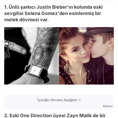
1. Ünlü şarkıcı Justin Bieber'ın kolunda eski
sevgilisi Selena Gomez'den esinlenmiş bir
melek dövmesi var.
İçeriğin Devamı Aşağıda
Reklam
2. Eski One Direction üyesi Zayn Malik de bir