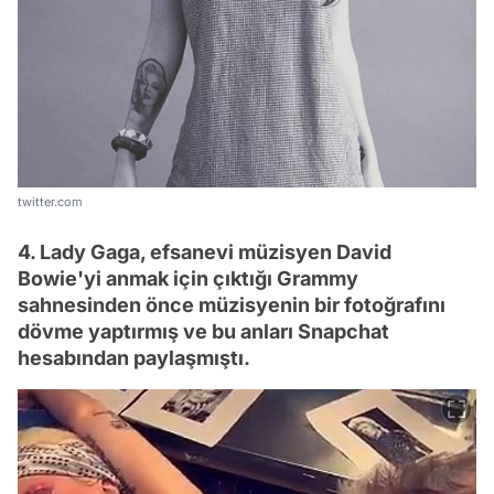
twitter.com
4. Lady Gaga, efsanevi müzisyen David
Bowie'yi anmak için çıktığı Grammy
sahnesinden önce müzisyenin bir fotoğrafını
dövme yaptırmış ve bu anları Snapchat
hesabından paylaşmıştı.