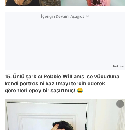
İçeriğin Devamı Aşağıda
Reklam
15. Ünlü şarkıcı Robbie Williams ise vücuduna
kendi portresini kazıtmayı tercih ederek
görenleri epey bir şaşırtmış! 😂