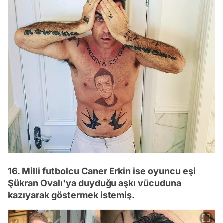
16. Milli futbolcu Caner Erkin ise oyuncu eşi
Şükran Ovalı'ya duyduğu aşkı vücuduna
kazıyarak göstermek istemiş.