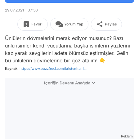
29.07.2021 - 07:30
Favori
Yorum Yap
Paylaş
Ünlülerin dövmelerini merak ediyor musunuz? Bazı
ünlü isimler kendi vücutlarına başka isimlerin yüzlerini
kazıyarak sevgilerini adeta ölümsüzleştirmişler. Gelin
bu ünlülerin dövmelerine bir göz atalım! 👇
Kaynak:
https://www.buzzfeed.com/kristenharri...
İçeriğin Devamı Aşağıda
Reklam