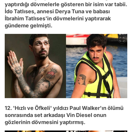
yaptırdığı dövmelerle gösteren bir isim var tabii.
İdo Tatlıses, annesi Derya Tuna ve babası
İbrahim Tatlıses'in dövmelerini yaptırarak
gündeme gelmişti.
12. 'Hızlı ve Öfkeli' yıldızı Paul Walker'ın ölümü
sonrasında set arkadaşı Vin Diesel onun
gözlerinin dövmesini yaptırmış.