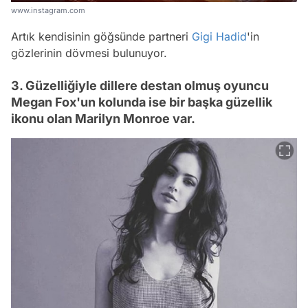
www.instagram.com
Artık kendisinin göğsünde partneri
Gigi Hadid
'in
gözlerinin dövmesi bulunuyor.
3. Güzelliğiyle dillere destan olmuş oyuncu
Megan Fox'un kolunda ise bir başka güzellik
ikonu olan Marilyn Monroe var.