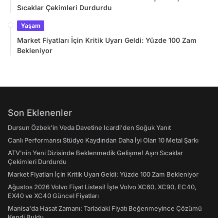
Sıcaklar Çekimleri Durdurdu
Yaşam
Market Fiyatları İçin Kritik Uyarı Geldi: Yüzde 100 Zam
Bekleniyor
Son Eklenenler
Dursun Özbek'in Veda Davetine Icardi'den Soğuk Yanıt
Canlı Performansı Stüdyo Kaydından Daha İyi Olan 10 Metal Şarkı
ATV'nin Yeni Dizisinde Beklenmedik Gelişme! Aşırı Sıcaklar
Çekimleri Durdurdu
Market Fiyatları İçin Kritik Uyarı Geldi: Yüzde 100 Zam Bekleniyor
Ağustos 2026 Volvo Fiyat Listesi! İşte Volvo XC60, XC90, EC40,
EX40 ve XC40 Güncel Fiyatları
Manisa'da Hasat Zamanı: Tarladaki Fiyatı Beğenmeyince Çözümü
Kendi Buldu