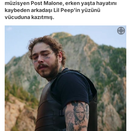
müzisyen Post Malone, erken yaşta hayatını
kaybeden arkadaşı Lil Peep'in yüzünü
vücuduna kazıtmış.