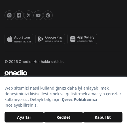
© 2026 Onedio. Her hakkı saklıdır.
Bir
markasıdır.