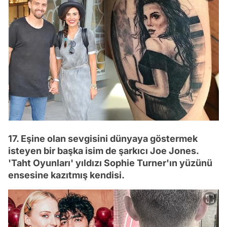
17. Eşine olan sevgisini dünyaya göstermek
isteyen bir başka isim de şarkıcı Joe Jones.
'Taht Oyunları' yıldızı Sophie Turner'ın yüzünü
ensesine kazıtmış kendisi.