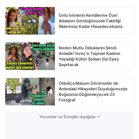
Ünlü İsimlerin Kendilerine Özel
Adalarını Gördüğünüzde Fakirliği
İliklerinize Kadar Hissedeceksiniz
Neden Mutlu Olduklarını Şimdi
Anladık! İsveç'e Taşınan Kadının
Yaşadığı Kültür Şokları Sizi Epey
Şaşırtacak
Oldukça Masum Görünseler de
Ardındaki Hikayeleri Duyduğunuzda
Boğazınızı Düğümleyecek 23
Fotoğraf
Yorumlar ve Emojiler Aşağıda