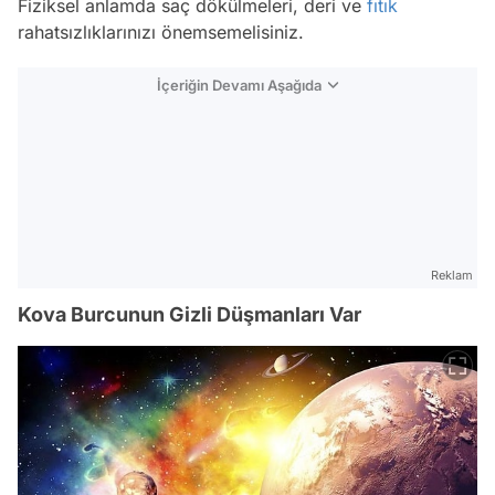
Fiziksel anlamda saç dökülmeleri, deri ve
fıtık
rahatsızlıklarınızı önemsemelisiniz.
İçeriğin Devamı Aşağıda
Reklam
Kova Burcunun Gizli Düşmanları Var