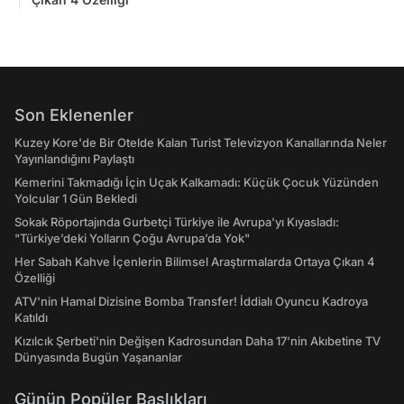
Son Eklenenler
Kuzey Kore'de Bir Otelde Kalan Turist Televizyon Kanallarında Neler
Yayınlandığını Paylaştı
Kemerini Takmadığı İçin Uçak Kalkamadı: Küçük Çocuk Yüzünden
Yolcular 1 Gün Bekledi
Sokak Röportajında Gurbetçi Türkiye ile Avrupa'yı Kıyasladı:
"Türkiye’deki Yolların Çoğu Avrupa’da Yok"
Her Sabah Kahve İçenlerin Bilimsel Araştırmalarda Ortaya Çıkan 4
Özelliği
ATV'nin Hamal Dizisine Bomba Transfer! İddialı Oyuncu Kadroya
Katıldı
Kızılcık Şerbeti'nin Değişen Kadrosundan Daha 17'nin Akıbetine TV
Dünyasında Bugün Yaşananlar
Günün Popüler Başlıkları