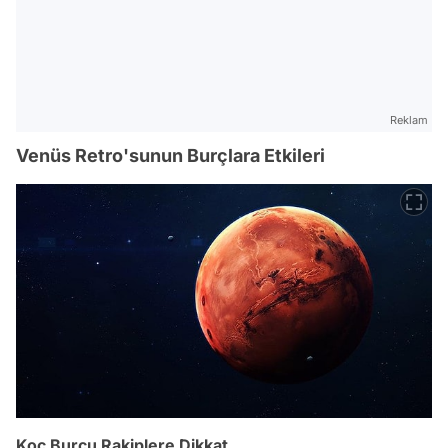
Reklam
Venüs Retro'sunun Burçlara Etkileri
Koç Burcu Rakiplere Dikkat