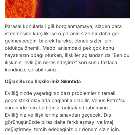
Parasal konularla ilgili borçlanmamaya, sizden para
istenmesine karşılık ise o paranın size bir daha geri
gelmeyeceğini bilerek hareket etmek sizler için
oldukça önemli. Maddi anlamdaki pek çok konu
hayatınızın odağı olurken, ilişkiler açısından da 'Ben bu
ilişkinin, evliliğin neresindeyim?' sorusunu fazlaca
kendinize sorabilirsiniz.
Oğlak Burcu İlişkileriniz Sıkıntıda
Evliliğinizde yaşadığınız bazı problemlerin temeli
geçmişteki olaylarla bağlantılı olabilir. Venüs Retro'su
sürecinde beraberliğinizi noktalandırabilirsiniz.
Evliliğiniz ve ilişkileriniz sınavdan geçecek. Dış
görünüşünüzde biraz daha farklılaşmayı ve imaj
değiştirmeyi tercih edeceğiniz bir dönem sizin için.