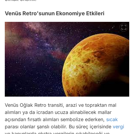
Venüs Retro'sunun Ekonomiye Etkileri
Venüs Oğlak Retro transiti, arazi ve topraktan mal
alımları ya da icradan ucuza alınabilecek mallar
açısından fırsatlı alımları sembolize ederken,
sıcak
parası olanlar şanslı olabilir. Bu süreç içerisinde
vergi
ve kanunlarda ekstra vergilerin çıkabileceği ve