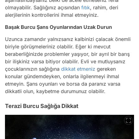
aşamasındaysanız belki de acele etmeseniz fena
olmayabilir. Sağlığınız açısından
fıtık
, rahim, deri
alerjilerinin kontrollerini ihmal etmeyiniz.
Başak Burcu Şans Oyunlarından Uzak Durun
Uzunca zamandır yalnızsanız kalbinizi çalacak önemli
biriyle görüşmeleriniz olabilir. Eğer ki mevcut
beraberliğinizde problemler yaşıyor, bir ayrıl bir barış
bir ilişkiniz varsa bitiyor olabilir. Evli ve mutluysanız
çocuklarınızın sağlığına
dikkat etmeniz
gereken
konular gündemdeyken, onlarla ilgilenmeyi ihmal
etmeyin. Şans oyunları ve borsa da paranız varsa
dikkatli olun, kaybetme durumunuz olabilir.
Terazi Burcu Sağlığa Dikkat