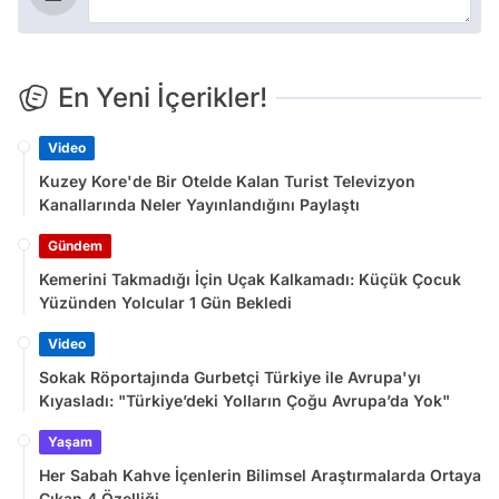
En Yeni İçerikler!
Video
Kuzey Kore'de Bir Otelde Kalan Turist Televizyon
Kanallarında Neler Yayınlandığını Paylaştı
Gündem
Kemerini Takmadığı İçin Uçak Kalkamadı: Küçük Çocuk
Yüzünden Yolcular 1 Gün Bekledi
Video
Sokak Röportajında Gurbetçi Türkiye ile Avrupa'yı
Kıyasladı: "Türkiye’deki Yolların Çoğu Avrupa’da Yok"
Yaşam
Her Sabah Kahve İçenlerin Bilimsel Araştırmalarda Ortaya
Çıkan 4 Özelliği