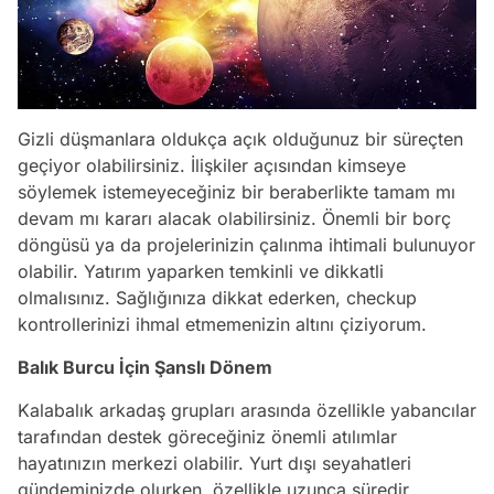
Gizli düşmanlara oldukça açık olduğunuz bir süreçten
geçiyor olabilirsiniz. İlişkiler açısından kimseye
söylemek istemeyeceğiniz bir beraberlikte tamam mı
devam mı kararı alacak olabilirsiniz. Önemli bir borç
döngüsü ya da projelerinizin çalınma ihtimali bulunuyor
olabilir. Yatırım yaparken temkinli ve dikkatli
olmalısınız. Sağlığınıza dikkat ederken, checkup
kontrollerinizi ihmal etmemenizin altını çiziyorum.
Balık Burcu İçin Şanslı Dönem
Kalabalık arkadaş grupları arasında özellikle yabancılar
tarafından destek göreceğiniz önemli atılımlar
hayatınızın merkezi olabilir. Yurt dışı seyahatleri
gündeminizde olurken, özellikle uzunca süredir