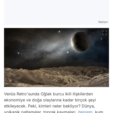
Reklam
Venüs Retro'sunda Oğlak burcu ikili ilişkilerden
ekonomiye ve doğa olaylarına kadar birçok şeyi
etkileyecek. Peki, kimleri neler bekliyor? Dünya,
volkanik patlamalar, toprak kaymaları,
deprem
, kum