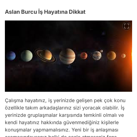
Aslan Burcu İş Hayatına Dikkat
Çalışma hayatınız, iş yerinizde gelişen pek çok konu
özellikle takım arkadaşlarınız sizi yoracak olabilir. İş
yerinizde gruplaşmalar karşısında temkinli olmalı ve
kendi hayatınız hakkında güvenmediğiniz kişilerle
konuşmalar yapmamalısınız. Yeni bir iş anlaşması