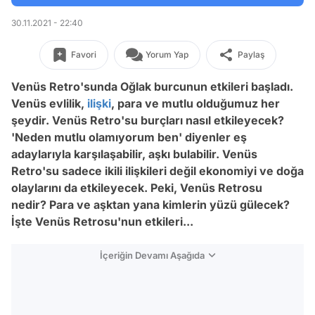
30.11.2021 - 22:40
Favori
Yorum Yap
Paylaş
Venüs Retro'sunda Oğlak burcunun etkileri başladı.
Venüs evlilik,
ilişki
, para ve mutlu olduğumuz her
şeydir. Venüs Retro'su burçları nasıl etkileyecek?
'Neden mutlu olamıyorum ben' diyenler eş
adaylarıyla karşılaşabilir, aşkı bulabilir. Venüs
Retro'su sadece ikili ilişkileri değil ekonomiyi ve doğa
olaylarını da etkileyecek. Peki, Venüs Retrosu
nedir? Para ve aşktan yana kimlerin yüzü gülecek?
İşte Venüs Retrosu'nun etkileri...
İçeriğin Devamı Aşağıda