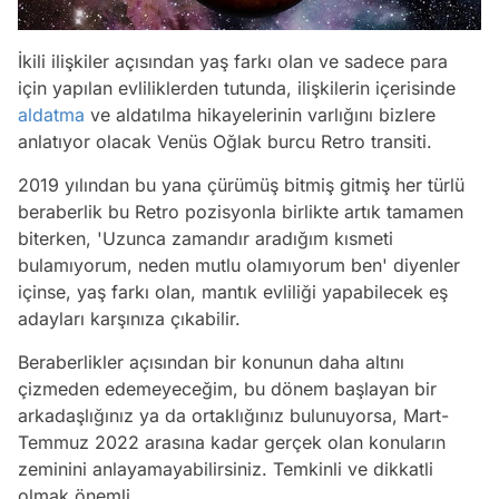
İkili ilişkiler açısından yaş farkı olan ve sadece para
için yapılan evliliklerden tutunda, ilişkilerin içerisinde
aldatma
ve aldatılma hikayelerinin varlığını bizlere
anlatıyor olacak Venüs Oğlak burcu Retro transiti.
2019 yılından bu yana çürümüş bitmiş gitmiş her türlü
beraberlik bu Retro pozisyonla birlikte artık tamamen
biterken, 'Uzunca zamandır aradığım kısmeti
bulamıyorum, neden mutlu olamıyorum ben' diyenler
içinse, yaş farkı olan, mantık evliliği yapabilecek eş
adayları karşınıza çıkabilir.
Beraberlikler açısından bir konunun daha altını
çizmeden edemeyeceğim, bu dönem başlayan bir
arkadaşlığınız ya da ortaklığınız bulunuyorsa, Mart-
Temmuz 2022 arasına kadar gerçek olan konuların
zeminini anlayamayabilirsiniz. Temkinli ve dikkatli
olmak önemli.