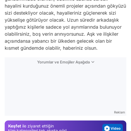
hayalini kurduğunuz önemli projeler açısından gökyüzü
sizi destekliyor olacak, hayalleriniz güçlenerek sizi
yükselişe götürüyor olacak. Uzun süredir arkadaşlık
yaptığınız kişilerle sadece yol ayrımlarında bulunuyor
olabilirsiniz, boş verin arınıyorsunuz. Aşk ve ilişkiler
açısındansa yabancı bir ülkeden gelecek olan bir
kısmet gündemde olabilir, haberiniz olsun.
Yorumlar ve Emojiler Aşağıda
Video
Test
Gündem
Reklam
Magazin
Keşfet
ile ziyaret ettiğin
Video
tüm kategorileri tek akışta gör!