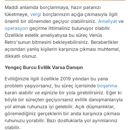
Maddi anlamda borçlanmaya, hazır paranızı
tüketmeye,
vergi
borçlarınızın açığa çıkmasıyla ilgili
önemli bir dönemden geçiyor olabilirsiniz.
Ameliyat
ve
operasyon
geçirme ihtimaliniz bulunuyor olabilir.
Özellikle estetik ameliyatıysa bu süreç Venüs
Retro'sunun bitmesini bekleyebilirsiniz. Beraberlikler
açısından yanlış kişilerin karşınıza çıkması muhtemel,
dikkatli olunuz.
Yengeç Burcu Evlilik Varsa Danışın
Evliliğinizle ilgili özellikle 2019 yılından bu yana
problem yaşıyorsanız, bu süreç içerisinde
boşanma
kararı alabilir ve eşinizle bir yola girebilirsiniz. Eğer ki
böyle bir süreçten geçiyorsanız evlilik danışmanlarıyla
yol almak ruhunuza iyi gelebilir. Açık düşmanlıklar,
göremediğiniz gerçeklerin bir anda karşınıza çıkması
ruhunuzu yorabilir. Bazı dostluklarla yol ayrımlarınız
olabilir.