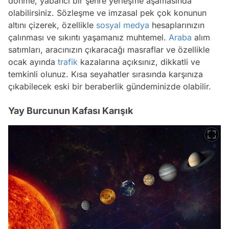
dönme, yabancı bir şehre yerleşme aşamasında
olabilirsiniz. Sözleşme ve imzasal pek çok konunun
altını çizerek, özellikle
sosyal medya
hesaplarınızın
çalınması ve sıkıntı yaşamanız muhtemel.
Araba
alım
satımları, aracınızın çıkaracağı masraflar ve özellikle
ocak ayında
trafik
kazalarına açıksınız, dikkatli ve
temkinli olunuz. Kısa seyahatler sırasında karşınıza
çıkabilecek eski bir beraberlik gündeminizde olabilir.
Yay Burcunun Kafası Karışık