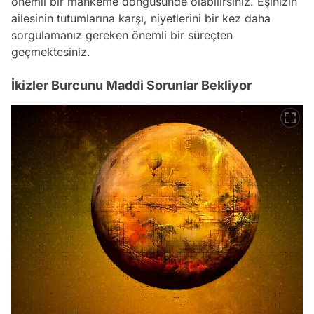
önemli bir mahkeme döngüsünde olabilirsiniz. Eşinizin
ailesinin tutumlarına karşı, niyetlerini bir kez daha
sorgulamanız gereken önemli bir süreçten
geçmektesiniz.
İkizler Burcunu Maddi Sorunlar Bekliyor