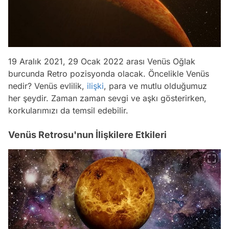
19 Aralık 2021, 29 Ocak 2022 arası Venüs Oğlak
burcunda Retro pozisyonda olacak. Öncelikle Venüs
nedir? Venüs evlilik,
ilişki
, para ve mutlu olduğumuz
her şeydir. Zaman zaman sevgi ve aşkı gösterirken,
korkularımızı da temsil edebilir.
Venüs Retrosu'nun İlişkilere Etkileri