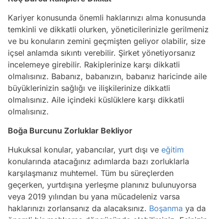
Kariyer konusunda önemli haklarınızı alma konusunda
temkinli ve dikkatli olurken, yöneticilerinizle gerilmeniz
ve bu konuların zemini geçmişten geliyor olabilir, size
içsel anlamda sıkıntı verebilir. Şirket yönetiyorsanız
incelemeye girebilir. Rakiplerinize karşı dikkatli
olmalısınız. Babanız, babanızın, babanız haricinde aile
büyüklerinizin sağlığı ve ilişkilerinize dikkatli
olmalısınız. Aile içindeki küslüklere karşı dikkatli
olmalısınız.
Boğa Burcunu Zorluklar Bekliyor
Hukuksal konular, yabancılar, yurt dışı ve
eğitim
konularında atacağınız adımlarda bazı zorluklarla
karşılaşmanız muhtemel. Tüm bu süreçlerden
geçerken, yurtdışına yerleşme planınız bulunuyorsa
veya 2019 yılından bu yana mücadeleniz varsa
haklarınızı zorlansanız da alacaksınız.
Boşanma
ya da