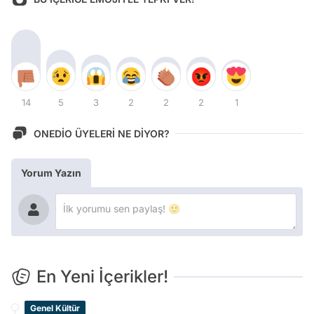
14
5
3
2
2
2
1
ONEDİO ÜYELERİ NE DİYOR?
Yorum Yazın
En Yeni İçerikler!
Genel Kültür