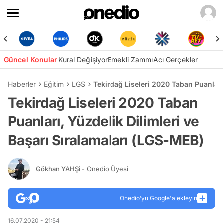
Güncel Konular
Kural Değişiyor
Emekli Zammı
Acı Gerçekler
Haberler
Eğitim
LGS
Tekirdağ Liseleri 2020 Taban Puanları
Tekirdağ Liseleri 2020 Taban
Puanları, Yüzdelik Dilimleri ve
Başarı Sıralamaları (LGS-MEB)
Gökhan YAHŞi
- Onedio Üyesi
Onedio’yu Google'a ekleyin
16.07.2020 - 21:54