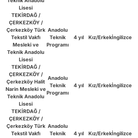
Teknik Anadolu
Lisesi
TEKİRDAĞ /
ÇERKEZKÖY /
Çerkezköy Türk
Anadolu
Tekstil Vakfı
Teknik
4 yıl
Kız/Erkek
İngilizce
Mesleki ve
Programı
Teknik Anadolu
Lisesi
TEKİRDAĞ /
ÇERKEZKÖY /
Anadolu
Çerkezköy Halit
Teknik
4 yıl
Kız/Erkek
İngilizce
Narin Mesleki ve
Programı
Teknik Anadolu
Lisesi
TEKİRDAĞ /
ÇERKEZKÖY /
Çerkezköy Türk
Anadolu
Tekstil Vakfı
Teknik
4 yıl
Kız/Erkek
İngilizce