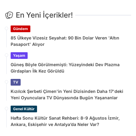
En Yeni İçerikler!
Gündem
85 Ülkeye Vizesiz Seyahat: 90 Bin Dolar Veren 'Altın
Pasaport' Alıyor
Yaşam
Güneş Böyle Görülmemişti: Yüzeyindeki Dev Plazma
Girdapları İlk Kez Görüldü
TV
Kızılcık Şerbeti Çimen'in Yeni Dizisinden Daha 17'deki
Yeni Oyunculara TV Dünyasında Bugün Yaşananlar
Genel Kültür
Hafta Sonu Kültür Sanat Rehberi: 8-9 Ağustos İzmir,
Ankara, Eskişehir ve Antalya’da Neler Var?