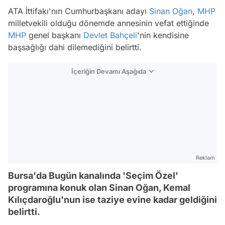
ATA İttifakı'nın Cumhurbaşkanı adayı
Sinan Oğan
,
MHP
milletvekili olduğu dönemde annesinin vefat ettiğinde
MHP
genel başkanı
Devlet Bahçeli
'nin kendisine
başsağlığı dahi dilemediğini belirtti.
İçeriğin Devamı Aşağıda
Reklam
Bursa'da Bugün kanalında 'Seçim Özel'
programına konuk olan Sinan Oğan, Kemal
Kılıçdaroğlu'nun ise taziye evine kadar geldiğini
belirtti.