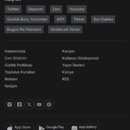
Twitter
Deprem
Zam
Youtube
Günlük Burç Yorumları
A101
Tiktok
Son Dakika
Bugün Ne Pişirsem
Gezilecek Yerler
Hakkımızda
Kariyer
Geri Bildirim
Kullanıcı Sözleşmesi
Gizlilik Politikası
Yayın İlkeleri
Topluluk Kuralları
Künye
Reklam
RSS
İletişim