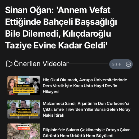
Sinan Oğan: 'Annem Vefat
Ettiğinde Bahçeli Başsağlığı
Bile Dilemedi, Kılıçdaroğlu
Taziye Evine Kadar Geldi'
Önerilen Videolar
Gizle
Hiç Okul Okumadı, Avrupa Üniversitelerinde
Ders Verdi: İşte Koca Usta Hayri Dev'in
Hikayesi
Malzemeci Sandı, Arjantin'in Don Corleone'si
Çıktı: Emre Tilev'den Yıllar Sonra Gelen Noray
Nakis İtirafı
Filipinler'de Suların Çekilmesiyle Ortaya Çıkan
Görüntü Hem Ürküttü Hem Büyüledi