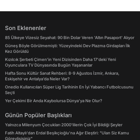
Son Eklenenler
85 Ülkeye Vizesiz Seyahat: 90 Bin Dolar Veren 'Altın Pasaport' Alıyor
Güneş Böyle Görülmemişti: Yüzeyindeki Dev Plazma Girdapları İlk
Kez Görüldü
Kızılcık Şerbeti Çimen'in Yeni Dizisinden Daha 17'deki Yeni
Oyunculara TV Dünyasında Bugün Yaşananlar
Hafta Sonu Kültür Sanat Rehberi: 8-9 Ağustos İzmir, Ankara,
Eskişehir ve Antalya’da Neler Var?
Onedio Kullanıcıları Süper Lig Tarihinin En İyi Yabancı Futbolcusunu
Seçti
Yer Çekimi Bir Anda Kaybolursa Dünya'ya Ne Olur?
Günün Popüler Başlıkları
Yalnızca Milenyum Çocukları 2000'lilerin Çok İyi Bildiği Şeyler
Fatih Altaylı'dan Erdal Beşikçioğlu'na Ağır Eleştiri: "Ulan Siz Kamu
Görevlisisiniz"