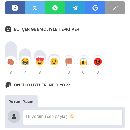
BU İÇERİĞE EMOJİYLE TEPKİ VER!
8
4
3
1
0
0
0
ONEDİO ÜYELERİ NE DİYOR?
Yorum Yazın