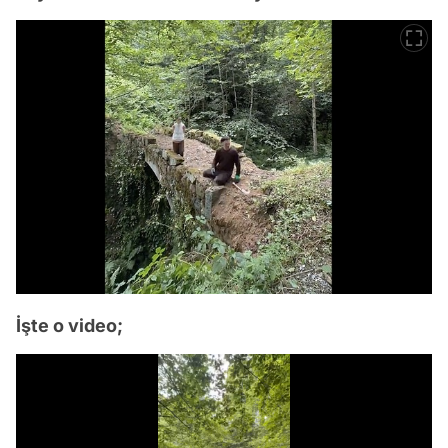
İşte o video;