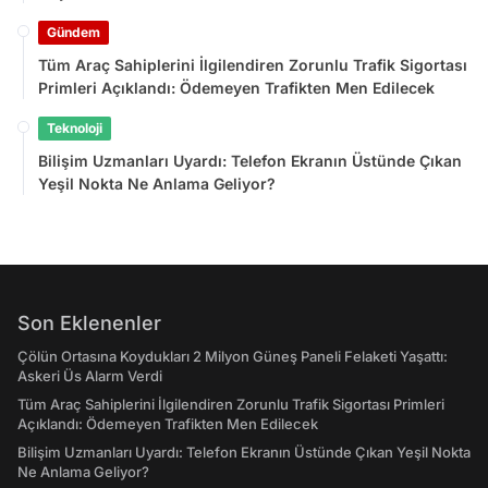
Gündem
Tüm Araç Sahiplerini İlgilendiren Zorunlu Trafik Sigortası
Primleri Açıklandı: Ödemeyen Trafikten Men Edilecek
Teknoloji
Bilişim Uzmanları Uyardı: Telefon Ekranın Üstünde Çıkan
Yeşil Nokta Ne Anlama Geliyor?
Son Eklenenler
Çölün Ortasına Koydukları 2 Milyon Güneş Paneli Felaketi Yaşattı:
Askeri Üs Alarm Verdi
Tüm Araç Sahiplerini İlgilendiren Zorunlu Trafik Sigortası Primleri
Açıklandı: Ödemeyen Trafikten Men Edilecek
Bilişim Uzmanları Uyardı: Telefon Ekranın Üstünde Çıkan Yeşil Nokta
Ne Anlama Geliyor?