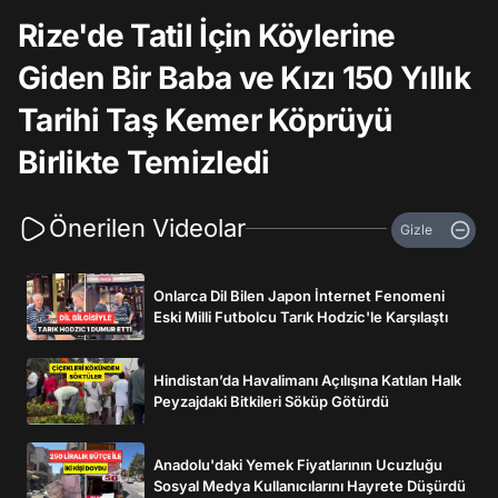
Rize'de Tatil İçin Köylerine
Giden Bir Baba ve Kızı 150 Yıllık
Tarihi Taş Kemer Köprüyü
Birlikte Temizledi
Önerilen Videolar
Gizle
Onlarca Dil Bilen Japon İnternet Fenomeni
Eski Milli Futbolcu Tarık Hodzic'le Karşılaştı
Hindistan’da Havalimanı Açılışına Katılan Halk
Peyzajdaki Bitkileri Söküp Götürdü
Anadolu'daki Yemek Fiyatlarının Ucuzluğu
Sosyal Medya Kullanıcılarını Hayrete Düşürdü