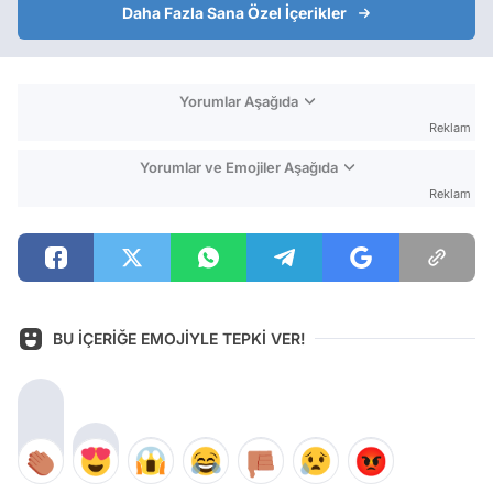
Daha Fazla Sana Özel İçerikler
Yorumlar Aşağıda
Reklam
Yorumlar ve Emojiler Aşağıda
Reklam
BU İÇERİĞE EMOJİYLE TEPKİ VER!