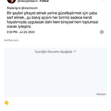
twitter.com
İçeriğin Devamı Aşağıda
Reklam
👇