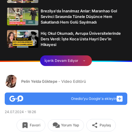
Brezilya'da İnanılmaz Anlar: Maranhao Gol
Sevinci Sırasında Tünele Düşünce Hem
Sakatlandı Hem Golü Sayılmadı
Hiç Okul Okumadı, Avrupa Üniversitelerinde
Ders Verdi: İşte Koca Usta Hayri Dev'in
Hikayesi
İçerik Devam Ediyor
Pelin Yelda Göktepe
- Video Editörü
Onedio’yu Google'a ekleyin
24.07.2024 - 18:26
Favori
Yorum Yap
Paylaş