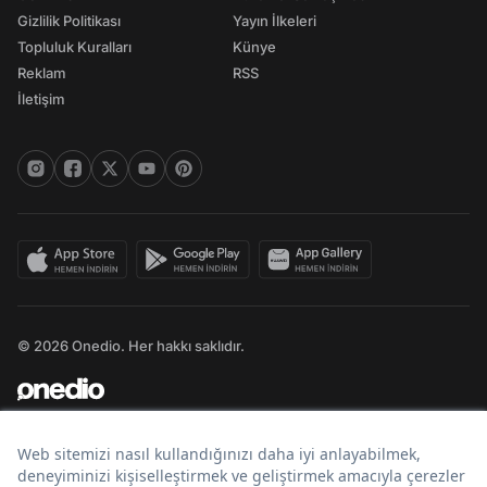
Gizlilik Politikası
Yayın İlkeleri
Topluluk Kuralları
Künye
Reklam
RSS
İletişim
© 2026 Onedio. Her hakkı saklıdır.
Bir
markasıdır.