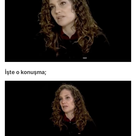
İşte o konuşma;
Video
Test