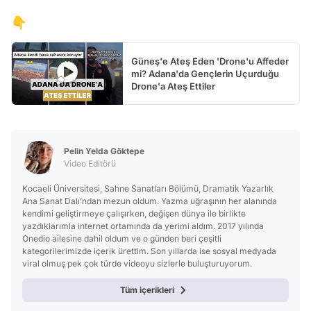
👇
Güneş'e Ateş Eden 'Drone'u Affeder
mi? Adana'da Gençlerin Uçurduğu
Drone'a Ateş Ettiler
Pelin Yelda Göktepe
Video Editörü
Kocaeli Üniversitesi, Sahne Sanatları Bölümü, Dramatik Yazarlık
Ana Sanat Dalı’ndan mezun oldum. Yazma uğraşının her alanında
kendimi geliştirmeye çalışırken, değişen dünya ile birlikte
yazdıklarımla internet ortamında da yerimi aldım. 2017 yılında
Onedio ailesine dahil oldum ve o günden beri çeşitli
kategorilerimizde içerik ürettim. Son yıllarda ise sosyal medyada
viral olmuş pek çok türde videoyu sizlerle buluşturuyorum.
Tüm içerikleri