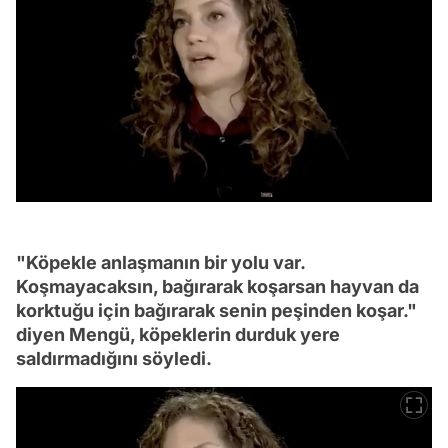
"Köpekle anlaşmanın bir yolu var.
Koşmayacaksın, bağırarak koşarsan hayvan da
korktuğu için bağırarak senin peşinden koşar."
diyen Mengü, köpeklerin durduk yere
saldırmadığını söyledi.