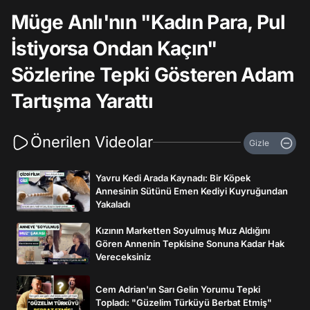
Müge Anlı'nın "Kadın Para, Pul
İstiyorsa Ondan Kaçın"
Sözlerine Tepki Gösteren Adam
Tartışma Yarattı
Önerilen Videolar
Gizle
Yavru Kedi Arada Kaynadı: Bir Köpek
Annesinin Sütünü Emen Kediyi Kuyruğundan
Yakaladı
Kızının Marketten Soyulmuş Muz Aldığını
Gören Annenin Tepkisine Sonuna Kadar Hak
Vereceksiniz
Cem Adrian'ın Sarı Gelin Yorumu Tepki
Topladı: "Güzelim Türküyü Berbat Etmiş"