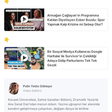
👇
Armağan Çağlayan'ın Programına
Katılan Diyetisyen Ezber Bozdu: Spor
Yapmak Kalp Krizine mi Sebep Olur?
👇
Bir Sosyal Medya Kullanıcısı Google
Haritalar ile Survivor'ın Çekildiği
Adaya Gidip Parkurlarını Tek Tek
Gezdi
Pelin Yelda Göktepe
Video Editörü
Kocaeli Üniversitesi, Sahne Sanatları Bölümü, Dramatik Yazarlık
Ana Sanat Dalı’ndan mezun oldum. Yazma uğraşının her alanında
kendimi geliştirmeye çalışırken, değişen dünya ile birlikte