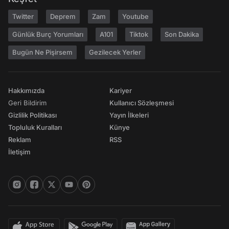
Twitter
Deprem
Zam
Youtube
Günlük Burç Yorumları
A101
Tiktok
Son Dakika
Bugün Ne Pişirsem
Gezilecek Yerler
Hakkımızda
Kariyer
Geri Bildirim
Kullanıcı Sözleşmesi
Gizlilik Politikası
Yayın İlkeleri
Topluluk Kuralları
Künye
Reklam
RSS
İletişim