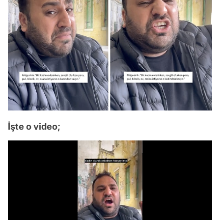
İşte o video;