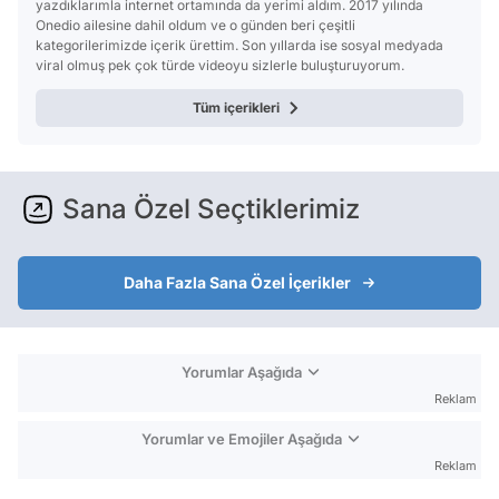
yazdıklarımla internet ortamında da yerimi aldım. 2017 yılında
Onedio ailesine dahil oldum ve o günden beri çeşitli
kategorilerimizde içerik ürettim. Son yıllarda ise sosyal medyada
viral olmuş pek çok türde videoyu sizlerle buluşturuyorum.
Tüm içerikleri
Sana Özel Seçtiklerimiz
Daha Fazla Sana Özel İçerikler
Yorumlar Aşağıda
Reklam
Yorumlar ve Emojiler Aşağıda
Reklam