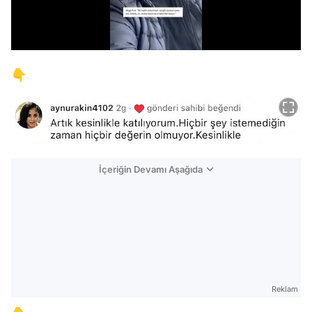
/
👇
İçeriğin Devamı Aşağıda
Reklam