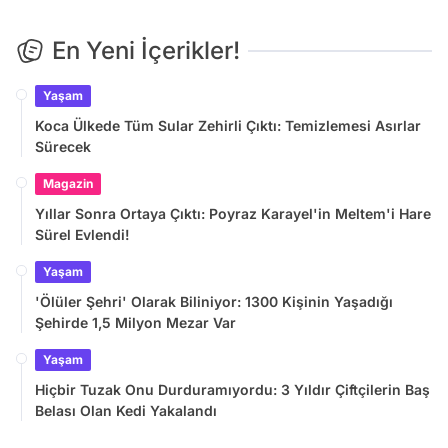
En Yeni İçerikler!
Yaşam
Koca Ülkede Tüm Sular Zehirli Çıktı: Temizlemesi Asırlar
Sürecek
Magazin
Yıllar Sonra Ortaya Çıktı: Poyraz Karayel'in Meltem'i Hare
Sürel Evlendi!
Yaşam
'Ölüler Şehri' Olarak Biliniyor: 1300 Kişinin Yaşadığı
Şehirde 1,5 Milyon Mezar Var
Yaşam
Hiçbir Tuzak Onu Durduramıyordu: 3 Yıldır Çiftçilerin Baş
Belası Olan Kedi Yakalandı