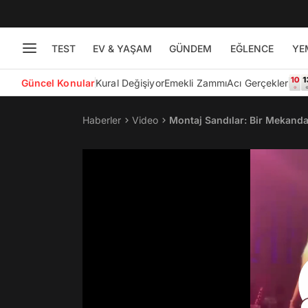
TEST
EV & YAŞAM
GÜNDEM
EĞLENCE
YE
Güncel Konular
Kural Değişiyor
Emekli Zammı
Acı Gerçekler
Haberler
Video
Montaj Sandılar: Bir Mekanda 