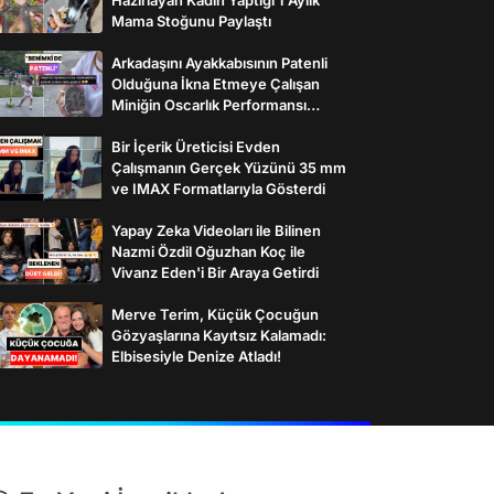
Mama Stoğunu Paylaştı
Arkadaşını Ayakkabısının Patenli
Olduğuna İkna Etmeye Çalışan
Miniğin Oscarlık Performansı
Gülümsetti
Bir İçerik Üreticisi Evden
Çalışmanın Gerçek Yüzünü 35 mm
ve IMAX Formatlarıyla Gösterdi
Yapay Zeka Videoları ile Bilinen
Nazmi Özdil Oğuzhan Koç ile
Vivanz Eden'i Bir Araya Getirdi
Merve Terim, Küçük Çocuğun
Gözyaşlarına Kayıtsız Kalamadı:
Elbisesiyle Denize Atladı!