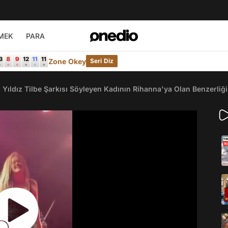
MEK
PARA
Zone Okey
Seri Diz
Yıldız Tilbe Şarkısı Söyleyen Kadının Rihanna'ya Olan Benzerliği 