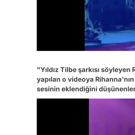
"Yıldız Tilbe şarkısı söyleyen
yapılan o videoya Rihanna'nın
sesinin eklendiğini düşünenler