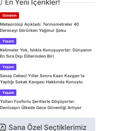
En Yeni İçerikler!
Gündem
Meteoroloji Açıkladı: Termometreler 40
Dereceyi Görürken Yağmur Şoku
Yaşam
Kelimeler Yok, Islıkla Konuşuyorlar: Dünyanın
En Sıra Dışı Dillerinden Biri
Yaşam
Savaş Cebeci Yıllar Sonra Kaan Kazgan'la
Yaptığı Sokak Kavgası Hakkında Konuştu
Yaşam
Yolları Fosforlu Şeritlerle Döşüyorlar:
Denizaşırı Ülkede Gece Güvenliği Artıyor
Sana Özel Seçtiklerimiz