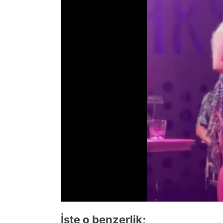
İşte o benzerlik;