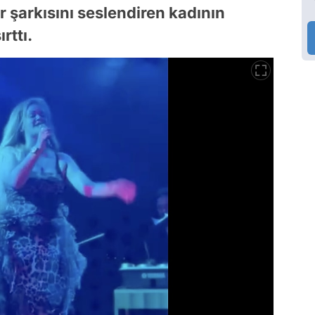
r şarkısını seslendiren kadının
rttı.