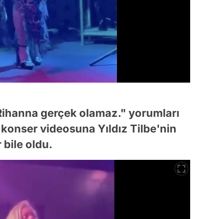
 Rihanna gerçek olamaz." yorumları
 konser videosuna Yıldız Tilbe'nin
 bile oldu.