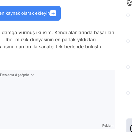
en kaynak olarak ekleyin
damga vurmuş iki isim. Kendi alanlarında başarıları
z Tilbe, müzik dünyasının en parlak yıldızları
iki ismi olan bu iki sanatçı tek bedende buluştu
n Devamı Aşağıda
Reklam