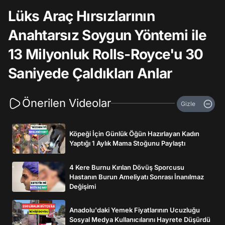
Lüks Araç Hırsızlarının
Anahtarsız Soygun Yöntemi ile
13 Milyonluk Rolls-Royce'u 30
Saniyede Çaldıkları Anlar
Önerilen Videolar
Gizle
Köpeği İçin Günlük Öğün Hazırlayan Kadın
Yaptığı 1 Aylık Mama Stoğunu Paylaştı
4 Kere Burnu Kırılan Dövüş Sporcusu
Hastanın Burun Ameliyatı Sonrası İnanılmaz
Değişimi
Anadolu'daki Yemek Fiyatlarının Ucuzluğu
Sosyal Medya Kullanıcılarını Hayrete Düşürdü