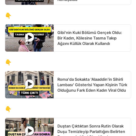
👇
Gibi'nin Kuki Bölümü Gerçek Oldu:
Bir Kadın, Kölesine Tasma Takıp
Ağzını Küllük Olarak Kullandı
👇
Roma'da Sokakta 'Alaaddin'in Sihirli
Lambası' Gösterisi Yapan Kişinin Türk
Olduğunu Fark Eden Kadın Viral Oldu
👇
Duştan Çıktıktan Sonra Rutin Olarak
Duşu Temizleyip Parlattığını Belirten