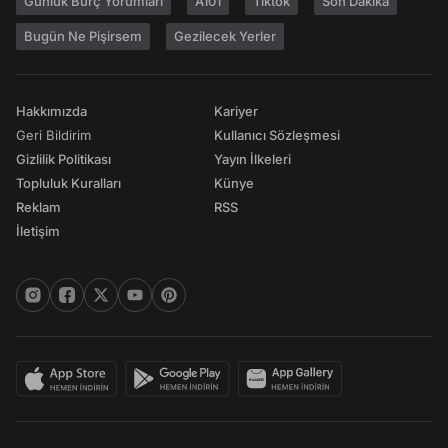
Günlük Burç Yorumları
A101
Tiktok
Son Dakika
Bugün Ne Pişirsem
Gezilecek Yerler
Hakkımızda
Kariyer
Geri Bildirim
Kullanıcı Sözleşmesi
Gizlilik Politikası
Yayın İlkeleri
Topluluk Kuralları
Künye
Reklam
RSS
İletişim