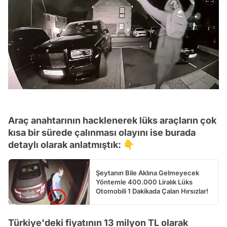
Araç anahtarının hacklenerek lüks araçların çok
kısa bir sürede çalınması olayını ise burada
detaylı olarak anlatmıştık: 👇
Şeytanın Bile Aklına Gelmeyecek
Yöntemle 400.000 Liralık Lüks
Otomobili 1 Dakikada Çalan Hırsızlar!
Türkiye'deki fiyatının 13 milyon TL olarak