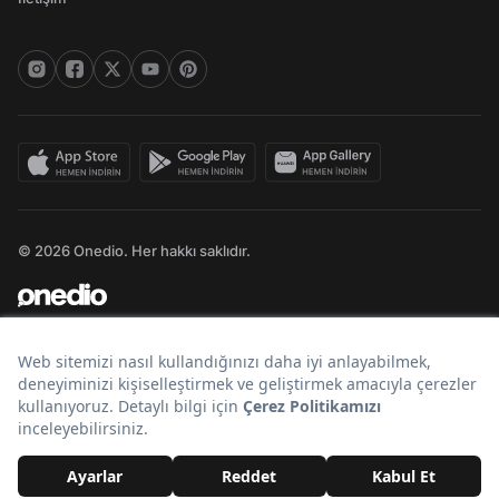
© 2026 Onedio. Her hakkı saklıdır.
Bir
markasıdır.