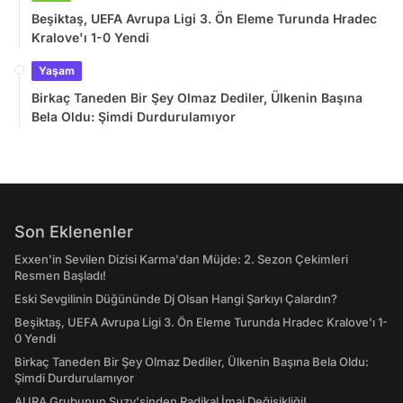
Beşiktaş, UEFA Avrupa Ligi 3. Ön Eleme Turunda Hradec
Kralove'ı 1-0 Yendi
Yaşam
Birkaç Taneden Bir Şey Olmaz Dediler, Ülkenin Başına
Bela Oldu: Şimdi Durdurulamıyor
Son Eklenenler
Exxen'in Sevilen Dizisi Karma'dan Müjde: 2. Sezon Çekimleri
Resmen Başladı!
Eski Sevgilinin Düğününde Dj Olsan Hangi Şarkıyı Çalardın?
Beşiktaş, UEFA Avrupa Ligi 3. Ön Eleme Turunda Hradec Kralove'ı 1-
0 Yendi
Birkaç Taneden Bir Şey Olmaz Dediler, Ülkenin Başına Bela Oldu:
Şimdi Durdurulamıyor
AURA Grubunun Suzy'sinden Radikal İmaj Değişikliği!