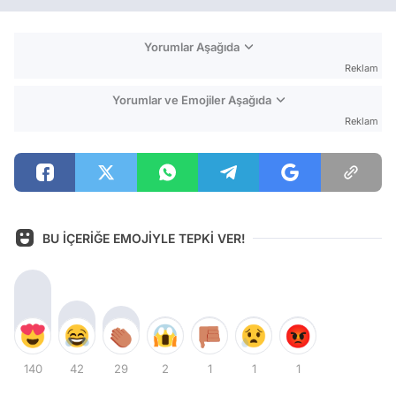
Yorumlar Aşağıda
Reklam
Yorumlar ve Emojiler Aşağıda
Reklam
BU İÇERİĞE EMOJİYLE TEPKİ VER!
140
42
29
2
1
1
1