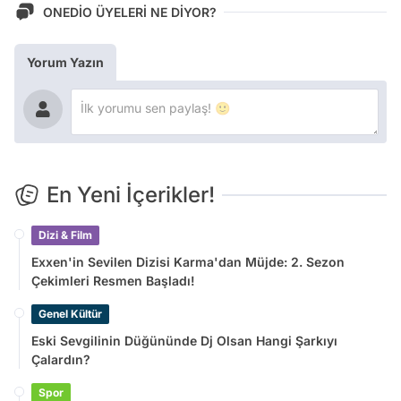
ONEDİO ÜYELERİ NE DİYOR?
Yorum Yazın
En Yeni İçerikler!
Dizi & Film
Exxen'in Sevilen Dizisi Karma'dan Müjde: 2. Sezon
Çekimleri Resmen Başladı!
Genel Kültür
Eski Sevgilinin Düğününde Dj Olsan Hangi Şarkıyı
Çalardın?
Spor