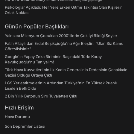
Psikologlar Açıkladı: Her Yere Erken Gitme Takıntısı Olan Kişilerin
Ortak Noktası
Günün Popüler Başlıkları
Yalnızca Milenyum Çocukları 2000'lilerin Çok İyi Bildiği Şeyler
Fatih Altaylı'dan Erdal Beşikçioğlu'na Ağır Eleştiri: "Ulan Siz Kamu
Görevlisisiniz"
Google'ın Yapay Zeka Biriminin Başındaki Türk: Koray
Kavukçuoğlu'nu Tanıyalım!
Türk Hava Kuvvetleri'nin İlk Kadın Generalinin Dedesinin Çanakkale
Gazisi Olduğu Ortaya Çıktı
LGS Yerleştirmelerinin Ardından Türkiye'nin En Yüksek Puanlı
Liseleri Belli Oldu
2 Bin Yıllık Betonun Sırrı Tuvaletten Çıktı
Hızlı Erişim
Hava Durumu
Son Depremler Listesi