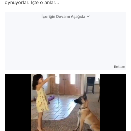
oynuyorlar. İşte o anlar...
İçeriğin Devamı Aşağıda
Reklam
Video