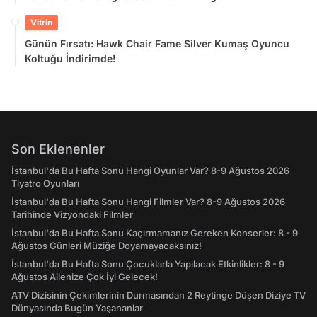
Doyamayacaksınız!
Vitrin
Günün Fırsatı: Hawk Chair Fame Silver Kumaş Oyuncu
Koltuğu İndirimde!
Son Eklenenler
İstanbul'da Bu Hafta Sonu Hangi Oyunlar Var? 8-9 Ağustos 2026
Tiyatro Oyunları
İstanbul'da Bu Hafta Sonu Hangi Filmler Var? 8-9 Ağustos 2026
Tarihinde Vizyondaki Filmler
İstanbul'da Bu Hafta Sonu Kaçırmamanız Gereken Konserler: 8 - 9
Ağustos Günleri Müziğe Doyamayacaksınız!
İstanbul'da Bu Hafta Sonu Çocuklarla Yapılacak Etkinlikler: 8 - 9
Ağustos Ailenize Çok İyi Gelecek!
ATV Dizisinin Çekimlerinin Durmasından 2 Reytinge Düşen Diziye TV
Dünyasında Bugün Yaşananlar