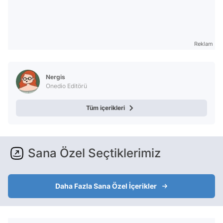
Reklam
Nergis
Onedio Editörü
Tüm içerikleri
Sana Özel Seçtiklerimiz
Daha Fazla Sana Özel İçerikler