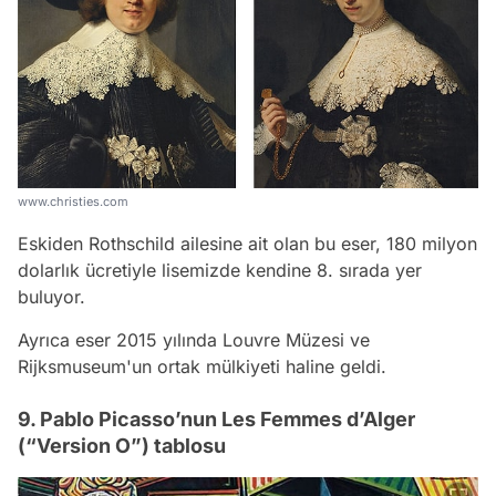
www.christies.com
Eskiden Rothschild ailesine ait olan bu eser, 180 milyon
dolarlık ücretiyle lisemizde kendine 8. sırada yer
buluyor.
Ayrıca eser 2015 yılında Louvre Müzesi ve
Rijksmuseum'un ortak mülkiyeti haline geldi.
9. Pablo Picasso’nun Les Femmes d’Alger
(“Version O”) tablosu