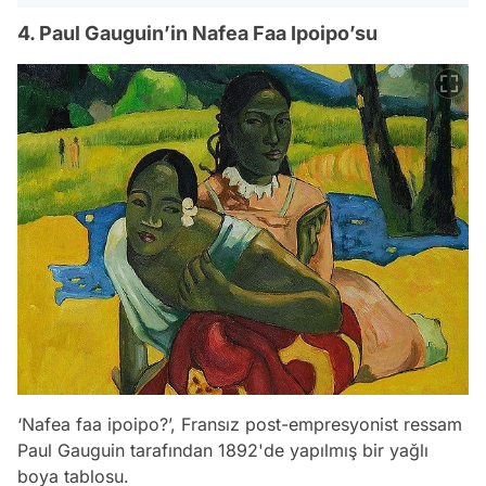
4. Paul Gauguin’in Nafea Faa Ipoipo’su
‘Nafea faa ipoipo?’, Fransız post-empresyonist ressam
Paul Gauguin tarafından 1892'de yapılmış bir yağlı
boya tablosu.