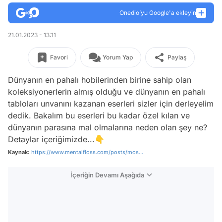
Onedio’yu Google'a ekleyin
21.01.2023 - 13:11
Favori
Yorum Yap
Paylaş
Dünyanın en pahalı hobilerinden birine sahip olan
koleksiyonerlerin almış olduğu ve dünyanın en pahalı
tabloları unvanını kazanan eserleri sizler için derleyelim
dedik. Bakalım bu eserleri bu kadar özel kılan ve
dünyanın parasına mal olmalarına neden olan şey ne?
Detaylar içeriğimizde...👇
Kaynak:
https://www.mentalfloss.com/posts/mos...
İçeriğin Devamı Aşağıda