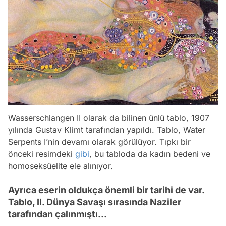
Wasserschlangen II olarak da bilinen ünlü tablo, 1907
yılında Gustav Klimt tarafından yapıldı. Tablo, Water
Serpents I’nin devamı olarak görülüyor. Tıpkı bir
önceki resimdeki
gibi
, bu tabloda da kadın bedeni ve
homoseksüelite ele alınıyor.
Ayrıca eserin oldukça önemli bir tarihi de var.
Tablo, II. Dünya Savaşı sırasında Naziler
tarafından çalınmıştı…