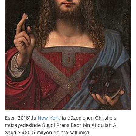
Eser, 2016'da
New York
'ta düzenlenen Christie's
müzayedesinde Suudi Prens Badr bin Abdullah Al
Saud’e 450.5 milyon dolara satılmıştı.