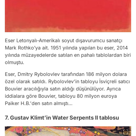
Eser Letonyalı-Amerikalı soyut dışavurumcu sanatçı
Mark Rothko’ya ait. 1951 yılında yapılan bu eser, 2014
yılında müzayedelerde satılan en pahalı tablolardan biri
olmuştu.
Eser, Dmitry Rybolovlev tarafından 186 milyon dolara
özel olarak satıldı. Rybolovlev'in tabloyu İsviçreli satıcı
Bouvier aracılığıyla satın aldığı düşünülüyor. Ayrıca
iddialara göre Bouvier, tabloyu 80 milyon euroya
Paiker H.B.'den satın almıştı…
7. Gustav Klimt’in Water Serpents II tablosu