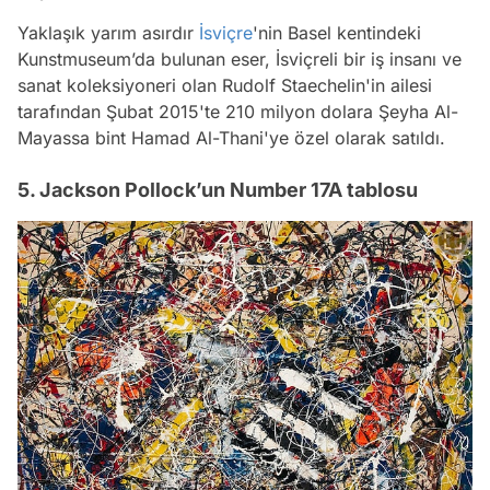
Yaklaşık yarım asırdır
İsviçre
'nin Basel kentindeki
Kunstmuseum’da bulunan eser, İsviçreli bir iş insanı ve
sanat koleksiyoneri olan Rudolf Staechelin'in ailesi
tarafından Şubat 2015'te 210 milyon dolara Şeyha Al-
Mayassa bint Hamad Al-Thani'ye özel olarak satıldı.
5. Jackson Pollock’un Number 17A tablosu