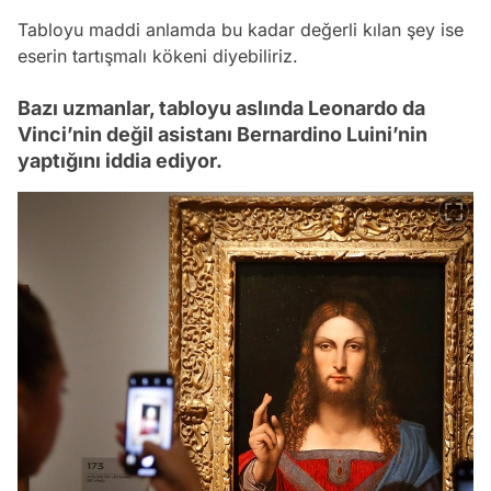
Tabloyu maddi anlamda bu kadar değerli kılan şey ise
eserin tartışmalı kökeni diyebiliriz.
Bazı uzmanlar, tabloyu aslında Leonardo da
Vinci’nin değil asistanı Bernardino Luini’nin
yaptığını iddia ediyor.