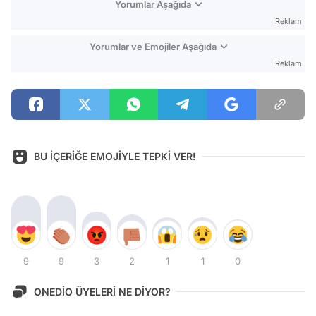
Yorumlar Aşağıda
Reklam
Yorumlar ve Emojiler Aşağıda
Reklam
BU İÇERİĞE EMOJİYLE TEPKİ VER!
9
9
3
2
1
1
0
ONEDİO ÜYELERİ NE DİYOR?