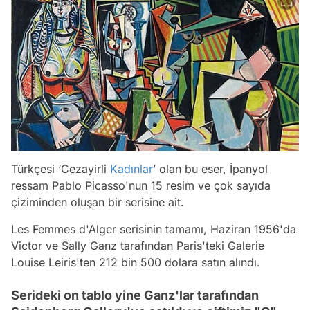
Türkçesi ‘Cezayirli
Kadınlar
’ olan bu eser, İpanyol
ressam Pablo Picasso'nun 15 resim ve çok sayıda
çiziminden oluşan bir serisine ait.
Les Femmes d'Alger serisinin tamamı, Haziran 1956'da
Victor ve Sally Ganz tarafından Paris'teki Galerie
Louise Leiris'ten 212 bin 500 dolara satın alındı.
Serideki on tablo yine Ganz'lar tarafından