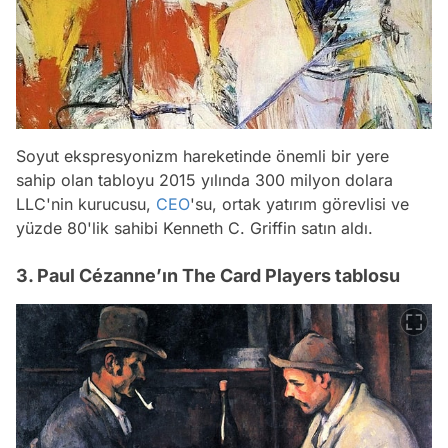
Soyut ekspresyonizm hareketinde önemli bir yere
sahip olan tabloyu 2015 yılında 300 milyon dolara
LLC'nin kurucusu,
CEO
'su, ortak yatırım görevlisi ve
yüzde 80'lik sahibi Kenneth C. Griffin satın aldı.
3. Paul Cézanne’ın The Card Players tablosu