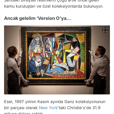
Serideki bireysel resimlerin çoğu artık önde gelen
kamu kuruluşları ve özel koleksiyonlarda bulunuyor.
Ancak gelelim ‘Version O’ya…
Eser, 1997 yılının Kasım ayında Ganz koleksiyonunun
bir parçası olarak
New York
'taki Christie's'de 31.9
milyon dolara satıldı.