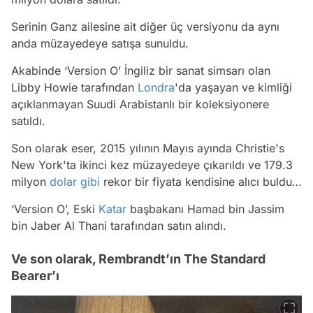
Serinin Ganz ailesine ait diğer üç versiyonu da aynı
anda müzayedeye satışa sunuldu.
Akabinde ‘Version O’ İngiliz bir sanat simsarı olan
Libby Howie tarafından
Londra
'da yaşayan ve kimliği
açıklanmayan Suudi Arabistanlı bir koleksiyonere
satıldı.
Son olarak eser, 2015 yılının Mayıs ayında Christie's
New York'ta ikinci kez müzayedeye çıkarıldı ve 179.3
milyon
dolar
gibi
rekor bir fiyata kendisine alıcı buldu…
‘Version O’, Eski
Katar
başbakanı Hamad bin Jassim
bin Jaber Al Thani tarafından satın alındı.
Ve son olarak, Rembrandt’ın The Standard
Bearer’ı