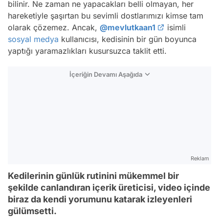
bilinir. Ne zaman ne yapacakları belli olmayan, her
hareketiyle şaşırtan bu sevimli dostlarımızı kimse tam
olarak çözemez. Ancak,
@mevlutkaan1
isimli
sosyal medya
kullanıcısı, kedisinin bir gün boyunca
yaptığı yaramazlıkları kusursuzca taklit etti.
İçeriğin Devamı Aşağıda
Reklam
Kedilerinin günlük rutinini mükemmel bir
şekilde canlandıran içerik üreticisi, video içinde
biraz da kendi yorumunu katarak izleyenleri
gülümsetti.