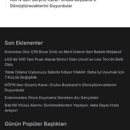
Dönüştüreceklerini Duyurdular
Son Eklenenler
Kısmetse Olur Çifti Buse Ünlü ve Mert İndere'den Bebek Müjdesi!
LGS'de 500 Tam Puan Alarak Birinci Olan Umut'un Lise Tercihi Belli
Oldu
Yatak Odanız Uykunuzu Sabote Ediyor Olabilir: Daha İyi Uyumak İçin
7 Küçük Değişiklik
KÖFN'den Sürpriz Karar: Grubu Boyband'e Dönüştüreceklerini
Duyurdular
Evlenmeden Önce Duymanız Gereken Acı Gerçekler
Batı Nil Virüsü Alarmı: Sivrisineklerden Yayılıyor, Vaka Sayısı Hızla
Artıyor!
Günün Popüler Başlıkları