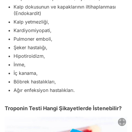
Kalp dokusunun ve kapaklarının iltihaplanması
(Endokardit)
Kalp yetmezliği,
Kardiyomiyopati,
Pulmoner emboli,
Şeker hastalığı,
Hipotiroidizm,
İnme,
İç kanama,
Böbrek hastalıkları,
Ağır enfeksiyon hastalıkları.
Troponin Testi Hangi Şikayetlerde İstenebilir?