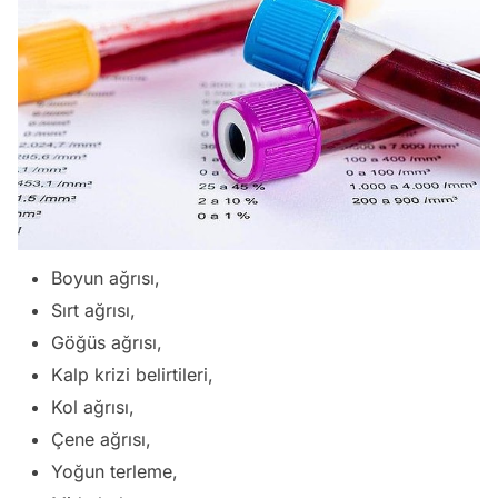
Boyun ağrısı,
Sırt ağrısı,
Göğüs ağrısı,
Kalp krizi belirtileri,
Kol ağrısı,
Çene ağrısı,
Yoğun terleme,