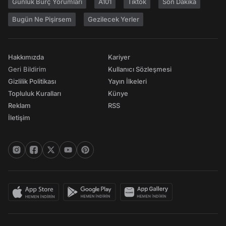
Günlük Burç Yorumları
A101
Tiktok
Son Dakika
Bugün Ne Pişirsem
Gezilecek Yerler
Hakkımızda
Kariyer
Geri Bildirim
Kullanıcı Sözleşmesi
Gizlilik Politikası
Yayın İlkeleri
Topluluk Kuralları
Künye
Reklam
RSS
İletişim