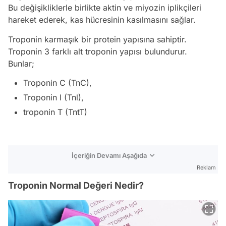
Bu değişikliklerle birlikte aktin ve miyozin iplikçileri
hareket ederek, kas hücresinin kasılmasını sağlar.
Troponin karmaşık bir protein yapısına sahiptir.
Troponin 3 farklı alt troponin yapısı bulundurur.
Bunlar;
Troponin C (TnC),
Troponin I (Tnl),
troponin T (TntT)
İçeriğin Devamı Aşağıda
Reklam
Troponin Normal Değeri Nedir?