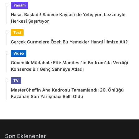
Yaşam
Hasat Başladı! Sadece Kayseri’de Yetişiyor, Lezzetiyle
Herkesi Şaşırtıyor
Test
Gerçek Gurmelere Özel: Bu Yemekler Hangi İlimize Ait?
Video
Güvenlik Müdahale Etti: Manifest'in Bodrum'da Verdiği
Konserde Bir Genç Sahneye Atladı
TV
MasterChef’in Ana Kadrosu Tamamlandı: 20. Önlüğü
Kazanan Son Yarışmacı Belli Oldu
Son Eklenenler