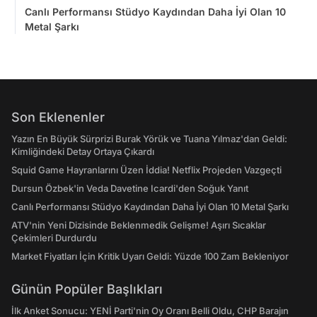
Canlı Performansı Stüdyo Kaydından Daha İyi Olan 10
Metal Şarkı
Son Eklenenler
Yazın En Büyük Sürprizi Burak Yörük ve Tuana Yılmaz'dan Geldi:
Kimliğindeki Detay Ortaya Çıkardı
Squid Game Hayranlarını Üzen İddia! Netflix Projeden Vazgeçti
Dursun Özbek'in Veda Davetine Icardi'den Soğuk Yanıt
Canlı Performansı Stüdyo Kaydından Daha İyi Olan 10 Metal Şarkı
ATV'nin Yeni Dizisinde Beklenmedik Gelişme! Aşırı Sıcaklar
Çekimleri Durdurdu
Market Fiyatları İçin Kritik Uyarı Geldi: Yüzde 100 Zam Bekleniyor
Günün Popüler Başlıkları
İlk Anket Sonucu: YENİ Parti'nin Oy Oranı Belli Oldu, CHP Barajın