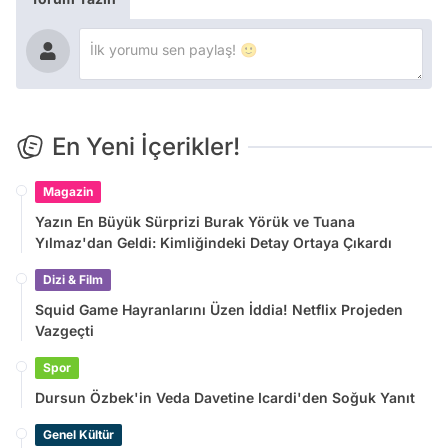
En Yeni İçerikler!
Magazin
Yazın En Büyük Sürprizi Burak Yörük ve Tuana
Yılmaz'dan Geldi: Kimliğindeki Detay Ortaya Çıkardı
Dizi & Film
Squid Game Hayranlarını Üzen İddia! Netflix Projeden
Vazgeçti
Spor
Dursun Özbek'in Veda Davetine Icardi'den Soğuk Yanıt
Genel Kültür