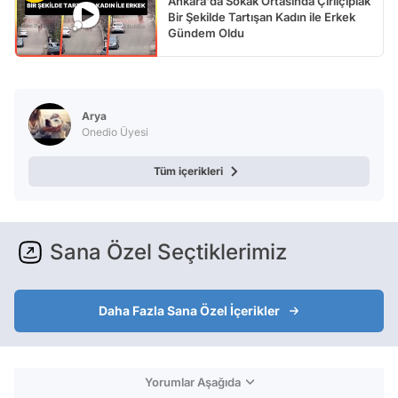
Ankara'da Sokak Ortasında Çırılçıplak
Bir Şekilde Tartışan Kadın ile Erkek
Gündem Oldu
Arya
Onedio Üyesi
Tüm içerikleri
Sana Özel Seçtiklerimiz
Daha Fazla Sana Özel İçerikler
Yorumlar Aşağıda