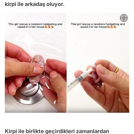
kirpi ile arkadaş oluyor.
Kirpi ile birlikte geçirdikleri zamanlardan