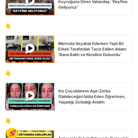
Kuyruğuna Giren Vatandaş: 'Keyfine
Geliyoruz'
👇
Metroda Seyahat Ederken Yaşlı Bir
Erkek Tarafından Taciz Edilen Adam:
'Bana Baktı ve Kendine Dokundu'
👇
Kız Çocuklarının Aşırı Zorba
Olabileceğini İddia Eden Öğretmen,
Yaşadığı Zorbalığı Anlattı
👇