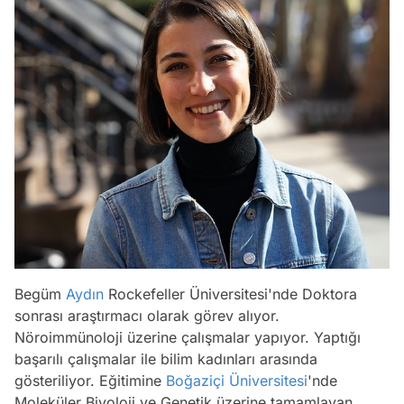
Begüm
Aydın
Rockefeller Üniversitesi'nde Doktora
sonrası araştırmacı olarak görev alıyor.
Nöroimmünoloji üzerine çalışmalar yapıyor. Yaptığı
başarılı çalışmalar ile bilim kadınları arasında
gösteriliyor. Eğitimine
Boğaziçi Üniversitesi
'nde
Moleküler Biyoloji ve Genetik üzerine tamamlayan