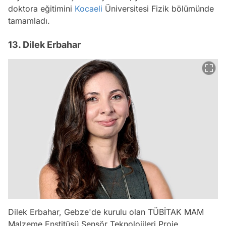
doktora eğitimini
Kocaeli
Üniversitesi Fizik bölümünde
tamamladı.
13. Dilek Erbahar
Dilek Erbahar, Gebze'de kurulu olan TÜBİTAK MAM
Malzeme Enstitüsü Sensör Teknolojileri Proje