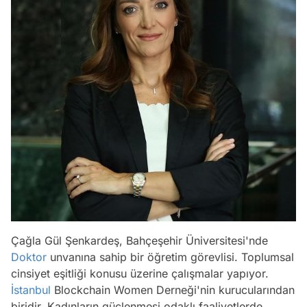
Çağla Gül Şenkardeş, Bahçeşehir Üniversitesi'nde
Doktor
unvanına sahip bir öğretim görevlisi. Toplumsal
cinsiyet eşitliği konusu üzerine çalışmalar yapıyor.
İstanbul
Blockchain Women Derneği'nin kurucularından
biridir. Kadınların güçlenmesi odaklı faaliyetlerde