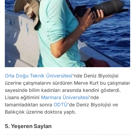
Orta Doğu Teknik Üniversitesi
'nde Deniz Biyolojisi
üzerine çalışmalarını sürdüren Merve Kurt bu çalışmalar
sayesinde bilim kadınları arasında kendini gösterdi.
Lisans eğitimini
Marmara Üniversitesi
'nde
tamamladıktan sonra
ODTÜ
'de Deniz Biyolojisi ve
Balıkçılık üzerine doktora yaptı.
5. Yeşeren Saylan