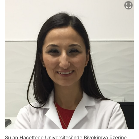
Şu an Hacettepe Üniversitesi'nde Biyokimya üzerine