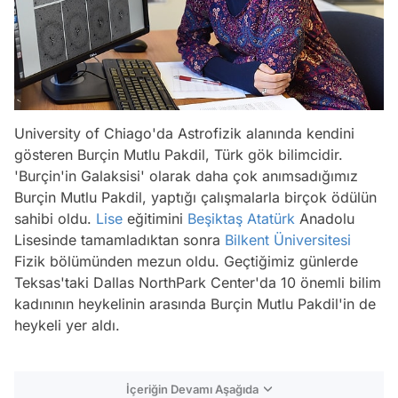
University of Chiago'da Astrofizik alanında kendini
gösteren Burçin Mutlu Pakdil, Türk gök bilimcidir.
'Burçin'in Galaksisi' olarak daha çok anımsadığımız
Burçin Mutlu Pakdil, yaptığı çalışmalarla birçok ödülün
sahibi oldu.
Lise
eğitimini
Beşiktaş
Atatürk
Anadolu
Lisesinde tamamladıktan sonra
Bilkent Üniversitesi
Fizik bölümünden mezun oldu. Geçtiğimiz günlerde
Teksas'taki Dallas NorthPark Center'da 10 önemli bilim
kadınının heykelinin arasında Burçin Mutlu Pakdil'in de
heykeli yer aldı.
İçeriğin Devamı Aşağıda