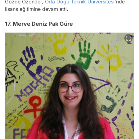
Gözde Özönder,
Orta Doğu Teknik Üniversitesi
'nde
lisans eğitimine devam etti.
17. Merve Deniz Pak Güre