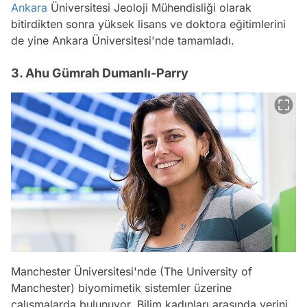
Ankara
Üniversitesi Jeoloji Mühendisliği olarak
bitirdikten sonra yüksek lisans ve doktora eğitimlerini
de yine Ankara Üniversitesi'nde tamamladı.
3. Ahu Gümrah Dumanlı-Parry
Manchester Üniversitesi'nde (The University of
Manchester) biyomimetik sistemler üzerine
çalışmalarda bulunuyor. Bilim kadınları arasında yerini