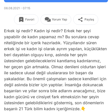
06.08.2021 - 07:15
Favori
Yorum Yap
Paylaş
Erkek işi nedir? Kadın işi nedir? Erkek her şeyi
yapabilir de kadın yapamaz mı? Bu sorulara cevap
niteliğinde bir içerik hazırladık. Yüzyıllarıdır süren
erkek işi ve kadın işi olarak ayrım yapılan, küçüklükten
beri dayatılan olguyu kırıp, aslında her şeyin
üstesinden gelebileceklerini kanıtlamış kadınlarımız,
her geçen gün artmakta. Olmaz denileni oldurtan işleri
ile sadece ulusal değil uluslararası bir başarı da
yakaladılar. Bu önemli çalışmaları sadece kendileri için
değil aslında bizler için yaptılar. İnsanlığa dokunacak
başarıları ve yıllar sonra bile adlarını anacağımız, bize
kadın gücünü ve cinsiyet fark etmeksizin her şeyin
üstesinden gelebildiklerini göstermiş, son dönemlerin
başarılı 21 Türk bilim kadını içeriğimizde.👇