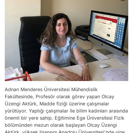
Adnan Menderes Üniversitesi Mühendislik
Fakültesinde, Profesör olarak görev yapan Olcay
Üzengi Aktürk, Madde fiziği üzerine çalışmalar
yürütüyor. Yaptığı çalışmalar ile bilim kadınları arasında
önemli bir yere sahip. Eğitimine Ege Üniversitesi Fizik
bölümünden mezun olarak başlayan Olcay Üzengi
Aktürk, yüksek lisansını Anadolu Üniversitesi'nde yine