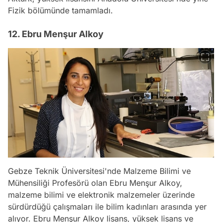
Fizik bölümünde tamamladı.
12. Ebru Menşur Alkoy
Gebze Teknik Üniversitesi'nde Malzeme Bilimi ve
Mühensiliği Profesörü olan Ebru Menşur Alkoy,
malzeme bilimi ve elektronik malzemeler üzerinde
sürdürdüğü çalışmaları ile bilim kadınları arasında yer
alıyor. Ebru Menşur Alkoy lisans, yüksek lisans ve