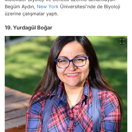
Begüm Aydın,
New York
Üniversitesi'nde de Biyoloji
üzerine çalışmalar yaptı.
19. Yurdagül Boğar