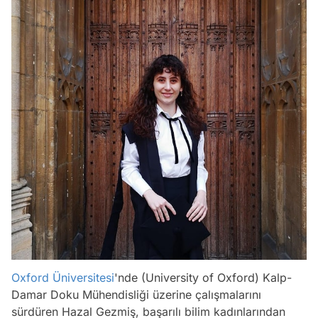
Oxford Üniversitesi
'nde (University of Oxford) Kalp-
Damar Doku Mühendisliği üzerine çalışmalarını
sürdüren Hazal Gezmiş, başarılı bilim kadınlarından