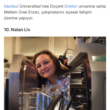
İstanbul
Üniversitesi'nde Doçent
Doktor
unvanına sahip
Meltem Ünal Erzen, çalışmalarını siyasal iletişim
üzerine yapıyor.
10. Nalan Liv