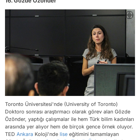
16. Gözde Özönder
Toronto Üniversitesi'nde (University of Toronto)
Doktoro sonrası araştırmacı olarak görev alan Gözde
Özönder, yaptığı çalışmalar ile hem Türk bilim kadınları
arasında yer alıyor hem de birçok gence örnek oluyor.
TED
Ankara
Koloji'nde
lise
eğitimini tamamlayan