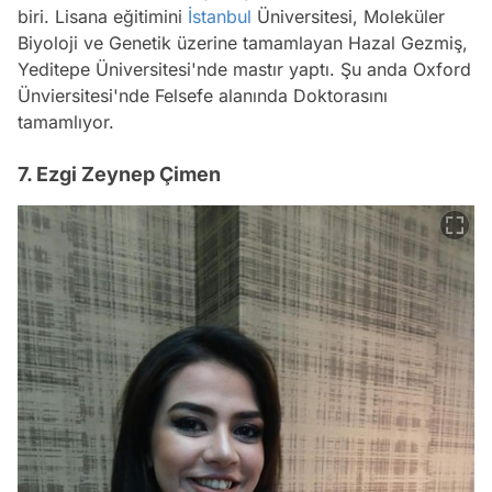
biri. Lisana eğitimini
İstanbul
Üniversitesi, Moleküler
Biyoloji ve Genetik üzerine tamamlayan Hazal Gezmiş,
Yeditepe Üniversitesi'nde mastır yaptı. Şu anda Oxford
Ünviersitesi'nde Felsefe alanında Doktorasını
tamamlıyor.
7. Ezgi Zeynep Çimen