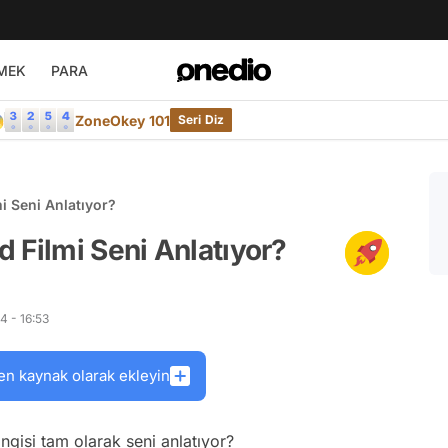
MEK
PARA

ZoneOkey 101
Seri Diz
i Seni Anlatıyor?
 Filmi Seni Anlatıyor?
4 - 16:53
en kaynak olarak ekleyin
ngisi tam olarak seni anlatıyor?