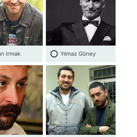
n Irmak
Yılmaz Güney