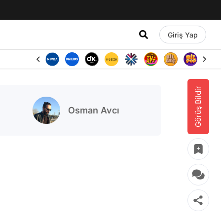
Giriş Yap
Görüş Bildir
Osman Avcı