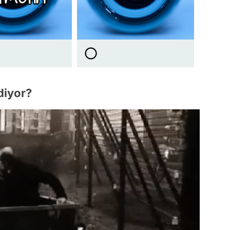
diyor?