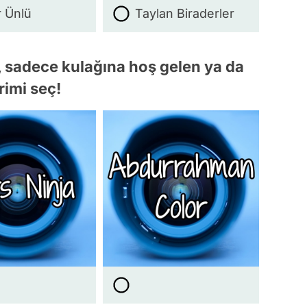
 Ünlü
Taylan Biraderler
, sadece kulağına hoş gelen ya da
rimi seç!