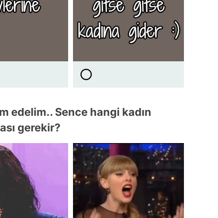
am edelim.. Sence hangi kadın
ası gerekir?