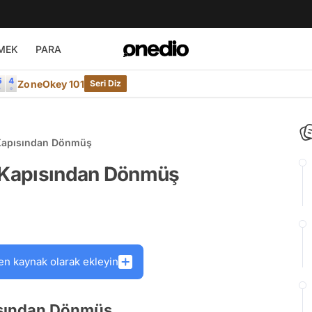
MEK
PARA
ZoneOkey 101
Seri Diz
 Kapısından Dönmüş
n Kapısından Dönmüş
en kaynak olarak ekleyin
ısından Dönmüş