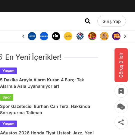
Giriş Yap
Görüş Bildir
En Yeni İçerikler!
Yaşam
5 Dakika Arayla Alarm Kuran 4 Burç: Tek
Alarmla Asla Uyanamıyorlar!
Spor
Spor Gazetecisi Burhan Can Terzi Hakkında
Soruşturma Talimatı
Yaşam
Ağustos 2026 Honda Fiyat Listesi: Jazz, Yeni