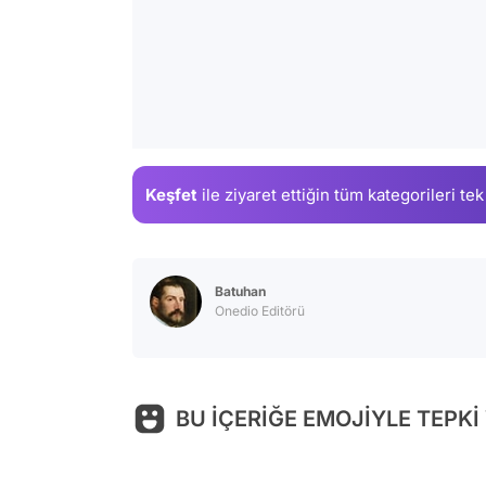
Keşfet
ile ziyaret ettiğin
tüm kategorileri tek
Batuhan
Onedio Editörü
BU İÇERİĞE EMOJİYLE TEPKİ