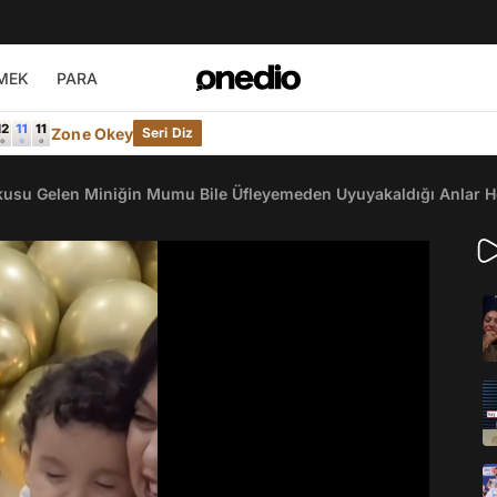
MEK
PARA
Zone Okey
Seri Diz
usu Gelen Miniğin Mumu Bile Üfleyemeden Uyuyakaldığı Anlar H