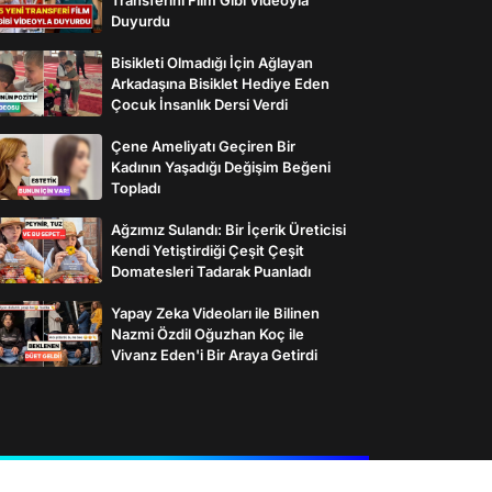
Duyurdu
Bisikleti Olmadığı İçin Ağlayan
Arkadaşına Bisiklet Hediye Eden
Çocuk İnsanlık Dersi Verdi
Çene Ameliyatı Geçiren Bir
Kadının Yaşadığı Değişim Beğeni
Topladı
Ağzımız Sulandı: Bir İçerik Üreticisi
Kendi Yetiştirdiği Çeşit Çeşit
Domatesleri Tadarak Puanladı
Yapay Zeka Videoları ile Bilinen
Nazmi Özdil Oğuzhan Koç ile
Vivanz Eden'i Bir Araya Getirdi