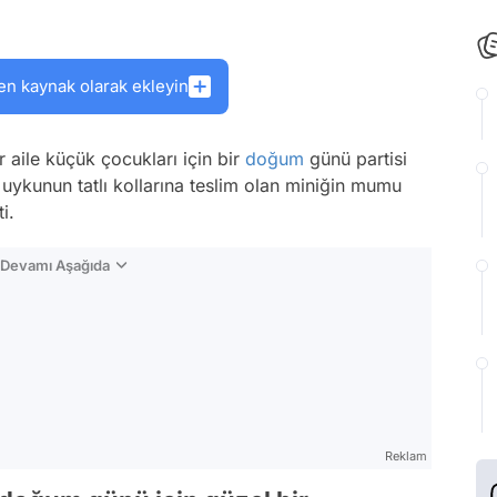
en kaynak olarak ekleyin
 aile küçük çocukları için bir
doğum
günü partisi
uykunun tatlı kollarına teslim olan miniğin mumu
i.
n Devamı Aşağıda
Reklam