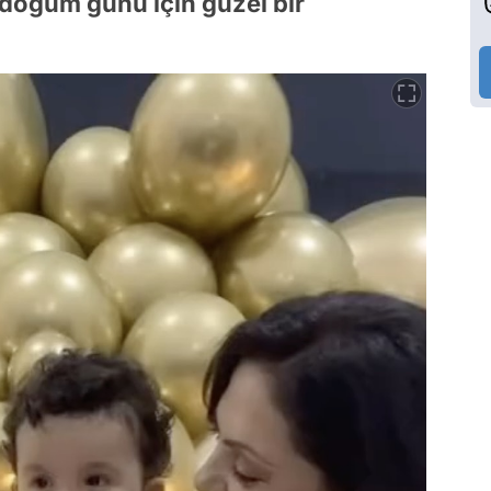
 doğum günü için güzel bir