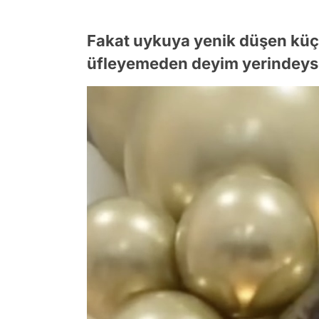
Fakat uykuya yenik düşen küç
üfleyemeden deyim yerindeys