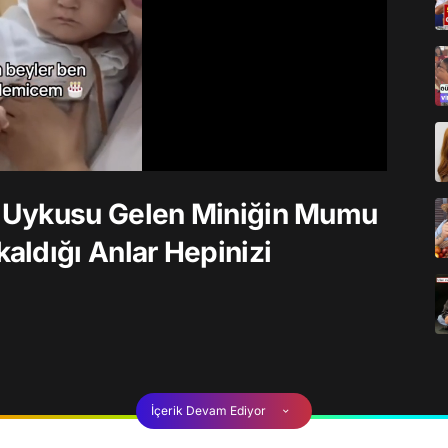
 Uykusu Gelen Miniğin Mumu
ldığı Anlar Hepinizi
İçerik Devam Ediyor