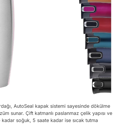
dağı, AutoSeal kapak sistemi sayesinde dökülme
çözüm sunar. Çift katmanlı paslanmaz çelik yapısı ve
e kadar soğuk, 5 saate kadar ise sıcak tutma