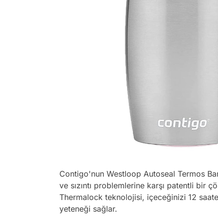
Contigo'nun Westloop Autoseal Termos Bar
ve sızıntı problemlerine karşı patentli bir 
Thermalock teknolojisi, içeceğinizi 12 saat
yeteneği sağlar.