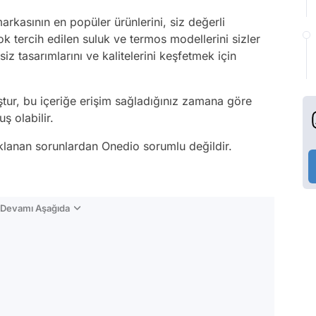
rkasının en popüler ürünlerini, siz değerli
ok tercih edilen suluk ve termos modellerini sizler
siz tasarımlarını ve kalitelerini keşfetmek için
ştur, bu içeriğe erişim sağladığınız zamana göre
ş olabilir.
aklanan sorunlardan Onedio sorumlu değildir.
n Devamı Aşağıda