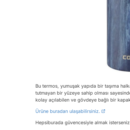
Bu termos, yumuşak yapıda bir taşıma halkası
tutmayan bir yüzeye sahip olması sayesinde t
kolay açılabilen ve gövdeye bağlı bir kapa
Ürüne buradan ulaşabilirsiniz.
Hepsiburada güvencesiyle almak isterseni