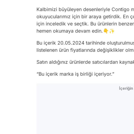
Kalbimizi büyüleyen desenleriyle Contigo ma
okuyucularımız için bir araya getirdik. En ç
için inceledik ve seçtik. Bu ürünlerin benzer
hemen okumaya devam edin.👇✨
Bu içerik 20.05.2024 tarihinde oluşturulmu
listelenen ürün fiyatlarında değişiklikler olmu
Satın aldığınız ürünlerde satıcılardan kayn
“Bu içerik marka iş birliği içeriyor.”
İçeriği