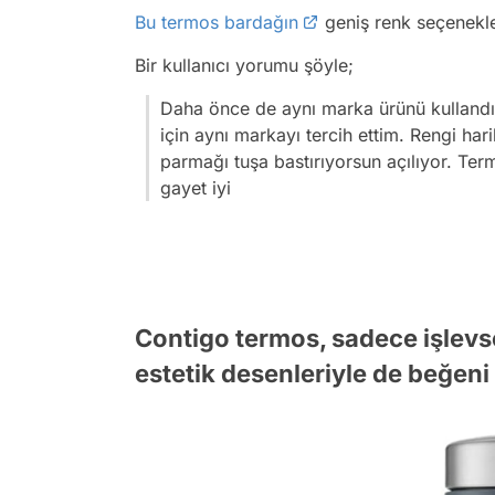
Bu termos bardağın
geniş renk seçenekler
Bir kullanıcı yorumu şöyle;
Daha önce de aynı marka ürünü kulland
için aynı markayı tercih ettim. Rengi h
parmağı tuşa bastırıyorsun açılıyor. Ter
gayet iyi
Contigo termos, sadece işlevsel
estetik desenleriyle de beğeni