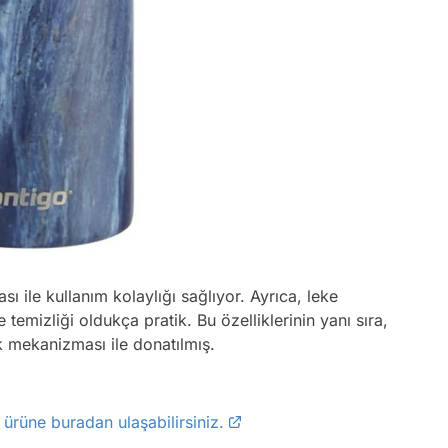
 ile kullanım kolaylığı sağlıyor. Ayrıca, leke
emizliği oldukça pratik. Bu özelliklerinin yanı sıra,
k mekanizması ile donatılmış.
z
ürüne buradan ulaşabilirsiniz.