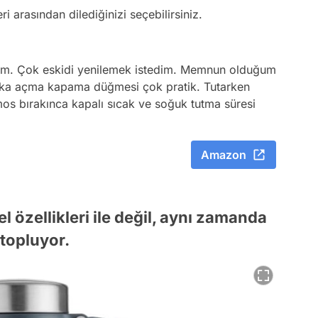
i arasından dilediğinizi seçebilirsiniz.
ım. Çok eskidi yenilemek istedim. Memnun olduğum
arika açma kapama düğmesi çok pratik. Tutarken
mos bırakınca kapalı sıcak ve soğuk tutma süresi
Amazon
 özellikleri ile değil, aynı zamanda
 topluyor.