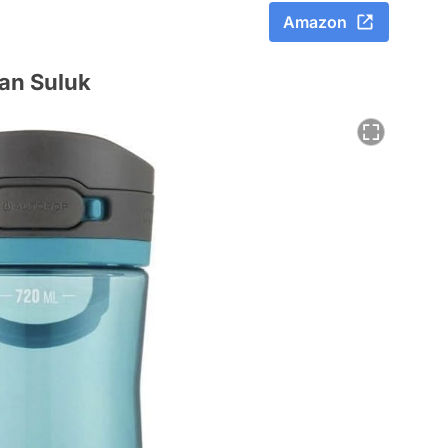
Amazon
an Suluk