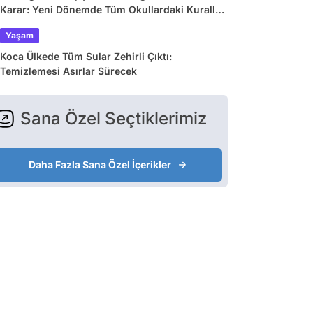
Karar: Yeni Dönemde Tüm Okullardaki Kurallar
Değişiyor
Yaşam
Koca Ülkede Tüm Sular Zehirli Çıktı:
Temizlemesi Asırlar Sürecek
Sana Özel Seçtiklerimiz
Daha Fazla Sana Özel İçerikler