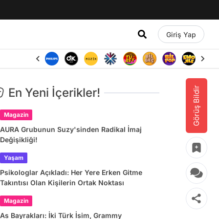
Giriş Yap
Görüş Bildir
En Yeni İçerikler!
Magazin
AURA Grubunun Suzy'sinden Radikal İmaj
Değişikliği!
Yaşam
Psikologlar Açıkladı: Her Yere Erken Gitme
Takıntısı Olan Kişilerin Ortak Noktası
Magazin
As Bayrakları: İki Türk İsim, Grammy