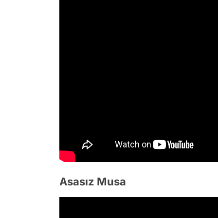
Asasız Musa