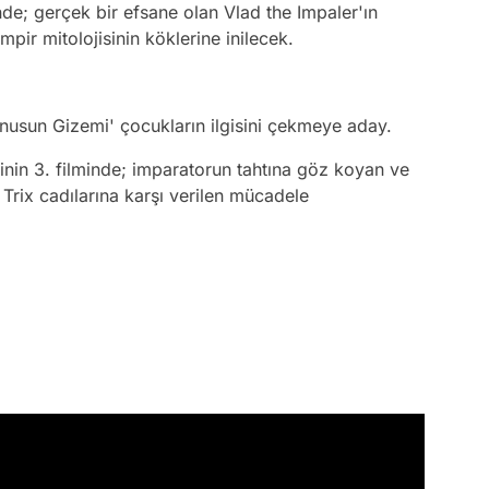
de; gerçek bir efsane olan Vlad the Impaler'ın
pir mitolojisinin köklerine inilecek.
yanusun Gizemi' çocukların ilgisini çekmeye aday.
rinin 3. filminde; imparatorun tahtına göz koyan ve
Trix cadılarına karşı verilen mücadele