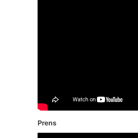
Prens