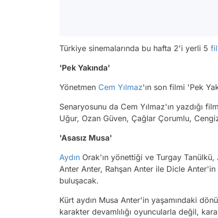
Türkiye sinemalarında bu hafta 2'i yerli 5
fi
'Pek Yakında'
Yönetmen
Cem Yılmaz
'ın son filmi 'Pek Ya
Senaryosunu da Cem Yılmaz'ın yazdığı fil
Uğur, Ozan Güven, Çağlar Çorumlu, Cengiz 
'Asasız Musa'
Aydın
Orak'ın yönettiği ve Turgay Tanülkü,
Anter Anter, Rahşan Anter ile Dicle Anter'in 
buluşacak.
Kürt aydın Musa Anter'in yaşamındaki dönüm
karakter devamlılığı oyuncularla değil, kar