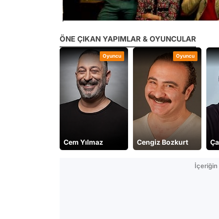
ÖNE ÇIKAN YAPIMLAR & OYUNCULAR
Oyuncu
Oyuncu
Cem Yılmaz
Cengiz Bozkurt
Ça
İçeriği