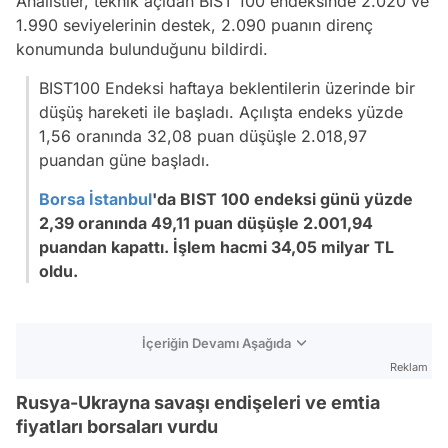
Analistler, teknik açıdan BIST 100 endeksinde 2.020 ve
1.990 seviyelerinin destek, 2.090 puanın direnç
konumunda bulunduğunu bildirdi.
BIST100 Endeksi haftaya beklentilerin üzerinde bir
düşüş hareketi ile başladı. Açılışta endeks yüzde
1,56 oranında 32,08 puan düşüşle 2.018,97
puandan güne başladı.
Borsa İstanbul
'da BIST 100 endeksi günü yüzde
2,39 oranında 49,11 puan düşüşle 2.001,94
puandan kapattı. İşlem hacmi 34,05 milyar TL
oldu.
İçeriğin Devamı Aşağıda
Reklam
Rusya-Ukrayna savaşı endişeleri ve emtia
fiyatları borsaları vurdu