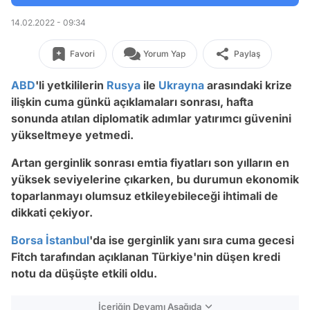
14.02.2022 - 09:34
Favori
Yorum Yap
Paylaş
ABD
'li yetkililerin
Rusya
ile
Ukrayna
arasındaki krize
ilişkin cuma günkü açıklamaları sonrası, hafta
sonunda atılan diplomatik adımlar yatırımcı güvenini
yükseltmeye yetmedi.
Artan gerginlik sonrası emtia fiyatları son yılların en
yüksek seviyelerine çıkarken, bu durumun ekonomik
toparlanmayı olumsuz etkileyebileceği ihtimali de
dikkati çekiyor.
Borsa İstanbul
'da ise gerginlik yanı sıra cuma gecesi
Fitch tarafından açıklanan Türkiye'nin düşen kredi
notu da düşüşte etkili oldu.
İçeriğin Devamı Aşağıda