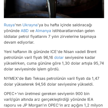
Rusya
'nın
Ukrayna
'ya bu hafta içinde saldıracağı
yönünde
ABD
ve
Almanya
istihbaratlarından gelen
iddialar petrol fiyatlarını 7 yılın zirvelerine taşımaya
devam ediyorlar.
Yeni haftanın ilk gününde ICE'de Nisan vadeli Brent
petrolünün varil fiyatı 96,16
dolar
seviyesine kadar
yükselirken, cuma gününe göre 1,30 dolar artışla 95,74
dolar seviyesinde işlem gördü.
NYMEX'de Batı Teksas petrolünün varil fiyatı da 1,47
dolar yükselerek 94,56 dolar seviyesine yükseldi.
OPEC+'nın üretmesi gereken seviyenin 900 bin
varil/gün altında arz gerçekleştirdiği yönünde IEA
raporu ve JP Morgan'ın OPEC'in arz açığını 1,2 milyon