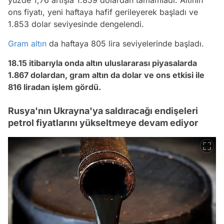
ons fiyatı, yeni haftaya hafif gerileyerek başladı ve
1.853 dolar seviyesinde dengelendi.
Gram altın
da haftaya 805 lira seviyelerinde başladı.
18.15 itibarıyla onda altın uluslararası piyasalarda
1.867 dolardan, gram altın da dolar ve ons etkisi ile
816 liradan işlem gördü.
Rusya'nın Ukrayna'ya saldıracağı endişeleri
petrol fiyatlarını yükseltmeye devam ediyor