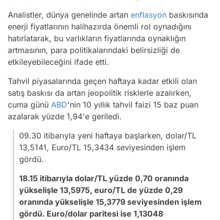
Analistler, dünya genelinde artan
enflasyon
baskısında
enerji fiyatlarının halihazırda önemli rol oynadığını
hatırlatarak, bu varlıkların fiyatlarında oynaklığın
artmasının, para politikalarındaki belirsizliği de
etkileyebileceğini ifade etti.
Tahvil piyasalarında geçen haftaya kadar etkili olan
satış baskısı da artan jeopolitik risklerle azalırken,
cuma günü
ABD
'nin 10 yıllık tahvil faizi 15 baz puan
azalarak yüzde 1,94'e geriledi.
09.30 itibarıyla yeni haftaya başlarken, dolar/TL
13,5141, Euro/TL 15,3434 seviyesinden işlem
gördü.
18.15 itibarıyla dolar/TL yüzde 0,70 oranında
yükselişle 13,5975, euro/TL de yüzde 0,29
oranında yükselişle 15,3779 seviyesinden işlem
gördü. Euro/dolar paritesi ise 1,13048