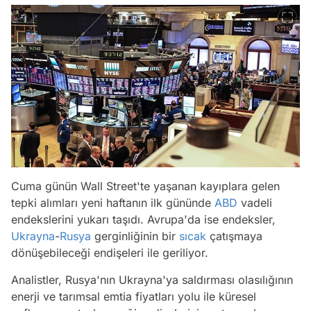
Cuma günün Wall Street'te yaşanan kayıplara gelen
tepki alımları yeni haftanın ilk gününde
ABD
vadeli
endekslerini yukarı taşıdı. Avrupa'da ise endeksler,
Ukrayna
-
Rusya
gerginliğinin bir
sıcak
çatışmaya
dönüşebileceği endişeleri ile geriliyor.
Analistler, Rusya'nın Ukrayna'ya saldırması olasılığının
enerji ve tarımsal emtia fiyatları yolu ile küresel