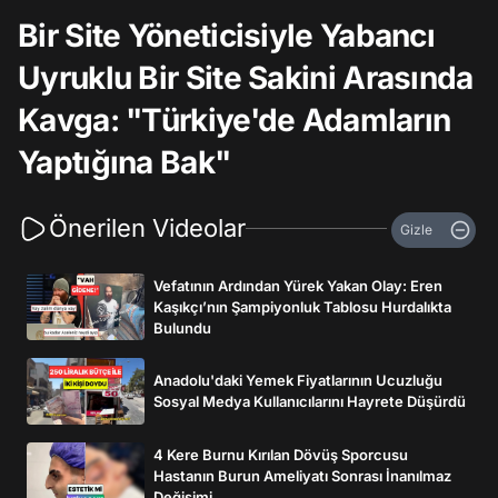
Bir Site Yöneticisiyle Yabancı
Uyruklu Bir Site Sakini Arasında
Kavga: "Türkiye'de Adamların
Yaptığına Bak"
Önerilen Videolar
Gizle
Vefatının Ardından Yürek Yakan Olay: Eren
Kaşıkçı’nın Şampiyonluk Tablosu Hurdalıkta
Bulundu
Anadolu'daki Yemek Fiyatlarının Ucuzluğu
Sosyal Medya Kullanıcılarını Hayrete Düşürdü
4 Kere Burnu Kırılan Dövüş Sporcusu
Hastanın Burun Ameliyatı Sonrası İnanılmaz
Değişimi