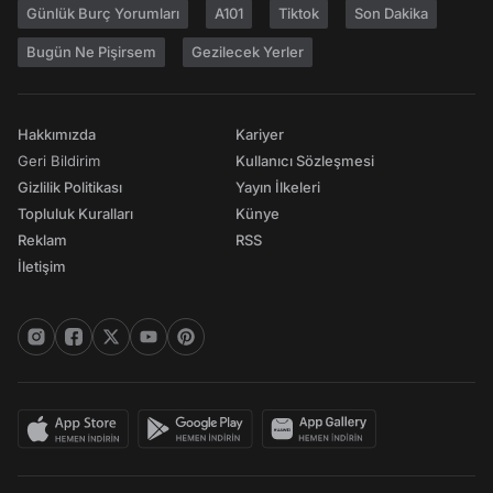
Günlük Burç Yorumları
A101
Tiktok
Son Dakika
Bugün Ne Pişirsem
Gezilecek Yerler
Hakkımızda
Kariyer
Geri Bildirim
Kullanıcı Sözleşmesi
Gizlilik Politikası
Yayın İlkeleri
Topluluk Kuralları
Künye
Reklam
RSS
İletişim