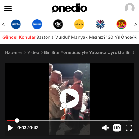
Güncel Konular
Bastonla Vurdu!
"Manyak Mısınız?"
30 Yıl Önce👀
Haberler
Video
Bir Site Yöneticisiyle Yabancı Uyruklu Bir S
0:03
/
0:43