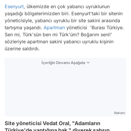
Esenyurt
, ülkemizde en çok yabancı uyruklunun
yaşadığı bölgelerimizden biri. Esenyurt'taki bir sitenin
yöneticisiyle, yabancı uyruklu bir site sakini arasında
tartışma yaşandı.
Apartman
yöneticisi 'Burası Türkiye.
Sen mi, Türk'sün ben mi Türk'üm? Boğarım seni!'
sözleriyle apartman sakini yabancı uyruklu kişinin
üzerine saldırdı.
İçeriğin Devamı Aşağıda
Reklam
Site yöneticisi Vedat Oral, "Adamların
Türkiye'de yaptığına bak." diyerek şahsın