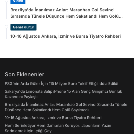
Video
Brezilya'da İnanılmaz Anlar: Maranhao Gol Sevinci
Sırasında Tünele Düşünce Hem Sakatlandı Hem Golü
Sayılmadı
Genel Kültür
10-16 Ağustos Ankara, İzmir ve Bursa Tiyatro Rehberi
Son Eklenenler
PSG’nin Arda Güler İçin 115 Milyon Euro Teklif Ettiği İddia Edildi
Sakarya'da Limonata Satıp iPhone 15 Alan Genç Girişimci Günlük
Kazancını Paylaştı
Brezilya'da İnanılmaz Anlar: Maranhao Gol Sevinci Sırasında Tünele
Düşünce Hem Sakatlandı Hem Golü Sayılmadı
10-16 Ağustos Ankara, İzmir ve Bursa Tiyatro Rehberi
Hem Serinletiyor Hem Damarları Koruyor: Japonların Yazın
Serinlemek İçin İçtiği Çay