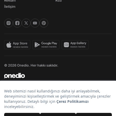
Reklam
RSS
İletişim
© 2026 Onedio. Her hakkı saklıdır.
Bir
markasıdır.