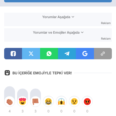
Yorumlar Aşağıda
Reklam
Yorumlar ve Emojiler Aşağıda
Reklam
BU İÇERİĞE EMOJİYLE TEPKİ VER!
4
3
3
0
0
0
0