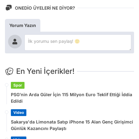
ONEDİO ÜYELERİ NE DİYOR?
Yorum Yazın
En Yeni İçerikler!
Spor
PSG’nin Arda Güler İçin 115 Milyon Euro Teklif Ettiği İddia
Edildi
Video
Sakarya'da Limonata Satıp iPhone 15 Alan Genç Girişimci
Günlük Kazancını Paylaştı