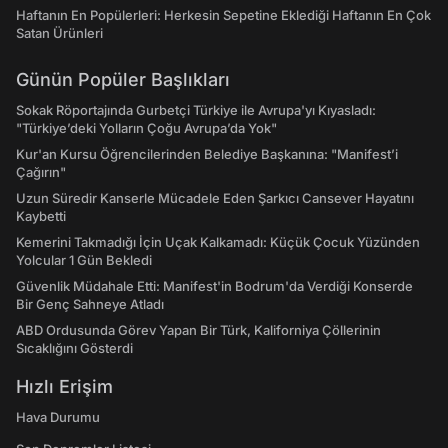
Haftanın En Popülerleri: Herkesin Sepetine Eklediği Haftanın En Çok
Satan Ürünleri
Günün Popüler Başlıkları
Sokak Röportajında Gurbetçi Türkiye ile Avrupa'yı Kıyasladı:
"Türkiye’deki Yolların Çoğu Avrupa’da Yok"
Kur'an Kursu Öğrencilerinden Belediye Başkanına: "Manifest’i
Çağırın"
Uzun Süredir Kanserle Mücadele Eden Şarkıcı Cansever Hayatını
Kaybetti
Kemerini Takmadığı İçin Uçak Kalkamadı: Küçük Çocuk Yüzünden
Yolcular 1 Gün Bekledi
Güvenlik Müdahale Etti: Manifest'in Bodrum'da Verdiği Konserde
Bir Genç Sahneye Atladı
ABD Ordusunda Görev Yapan Bir Türk, Kaliforniya Çöllerinin
Sıcaklığını Gösterdi
Hızlı Erişim
Hava Durumu