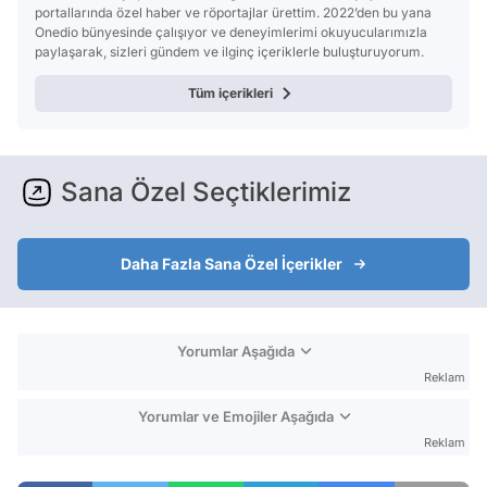
portallarında özel haber ve röportajlar ürettim. 2022’den bu yana
Onedio bünyesinde çalışıyor ve deneyimlerimi okuyucularımızla
paylaşarak, sizleri gündem ve ilginç içeriklerle buluşturuyorum.
Tüm içerikleri
Sana Özel Seçtiklerimiz
Daha Fazla Sana Özel İçerikler
Yorumlar Aşağıda
Reklam
Yorumlar ve Emojiler Aşağıda
Reklam