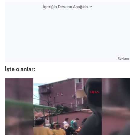
İçeriğin Devamı Aşağıda
Reklam
İşte o anlar:
Video
Test