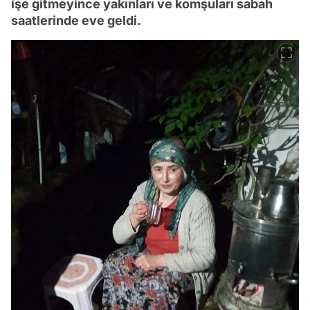
işe gitmeyince yakınları ve komşuları sabah
saatlerinde eve geldi.