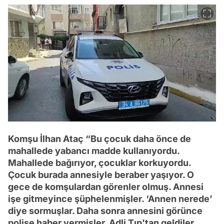
Komşu İlhan Ataç “Bu çocuk daha önce de
mahallede yabancı madde kullanıyordu.
Mahallede bağırıyor, çocuklar korkuyordu.
Çocuk burada annesiyle beraber yaşıyor. O
gece de komşulardan görenler olmuş. Annesi
işe gitmeyince şüphelenmişler. ‘Annen nerede’
diye sormuşlar. Daha sonra annesini görünce
polise haber vermişler. Adli Tıp'tan geldiler.