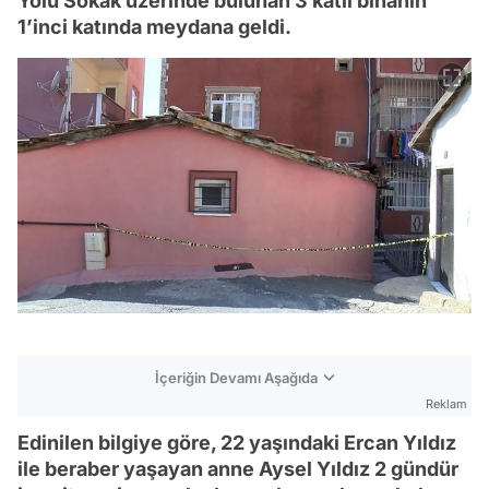
Yolu Sokak üzerinde bulunan 3 katlı binanın
1’inci katında meydana geldi.
İçeriğin Devamı Aşağıda
Reklam
Edinilen bilgiye göre, 22 yaşındaki Ercan Yıldız
ile beraber yaşayan anne Aysel Yıldız 2 gündür