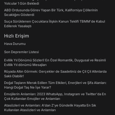
Yolcular 1 Gün Bekledi
ABD Ordusunda Görev Yapan Bir Türk, Kaliforniya Çöllerinin
Sıcaklığını Gösterdi
Suça Sürüklenen Çocuklara İlişkin Kanun Teklifi TBMM'de Kabul
Edilerek Yasalaştı
Hızlı Erişim
Hava Durumu
Son Depremler Listesi
Evlilik Yıl Dönümü Sözleri! En Özel Romantik, Duygusal ve Resimli
Evlilik Yıl dönümü Mesajları
Rüyada Altın Görmek: Gerçekler de Saadetiniz de Çil Çil Altınlarda
Saklı Olabilir!
Doğal Taşların Merak Edilen Tüm Etkileri, Enerjileri ve Şifa Alanları:
Hangi Doğal Taş Ne İşe Yarar?
Emojilerin Anlamları: 2023 WhatsApp, Instagram ve Twitter'da En
Çok Kullanılan Emojiler ve Anlamları
Atasözleri ve Anlamları: A'dan Z'ye Gündelik Hayatta En Sık
Kullanılan Atasözleri ve Anlamları