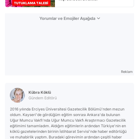
Yorumlar ve Emojiler Aşağıda
Reklam
Kübra Köklü
Gündem Editörü
2016 yılında Erciyes Üniversitesi Gazetecilik Bölümü'nden mezun
oldum. Kayseri'de gördüğüm eğitim sonrası Ankara'da bulunan
Uğur Mumcu Vakfı'nda Uğur Mumcu Vakfı Araştırmacı Gazetecilik
eğitimimi tamamladım. Aldığım eğitimlerin ardından Türkiye'nin en
köklü gazetelerinden birinin İstihbarat Servisi'nde haber editörlüğü
ve muhabirlik yaptım. Buradaki görevimin ardından çeşitli haber