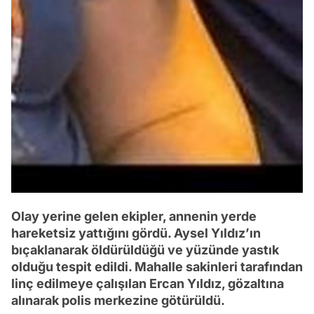
Olay yerine gelen ekipler, annenin yerde
hareketsiz yattığını gördü. Aysel Yıldız’ın
bıçaklanarak öldürüldüğü ve yüzünde yastık
olduğu tespit edildi. Mahalle sakinleri tarafından
linç edilmeye çalışılan Ercan Yıldız, gözaltına
alınarak polis merkezine götürüldü.