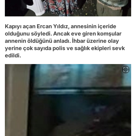
Kapıyı açan Ercan Yıldız, annesinin içeride
olduğunu söyledi. Ancak eve giren komşular
annenin öldüğünü anladı. İhbar üzerine olay
yerine çok sayıda polis ve sağlık ekipleri sevk
edildi.