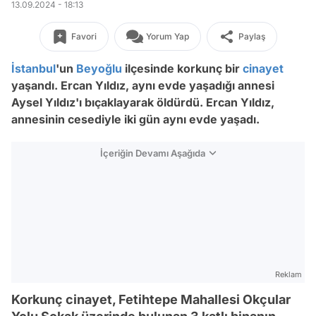
13.09.2024 - 18:13
Favori
Yorum Yap
Paylaş
İstanbul
'un
Beyoğlu
ilçesinde korkunç bir
cinayet
yaşandı. Ercan Yıldız, aynı evde yaşadığı annesi
Aysel Yıldız'ı bıçaklayarak öldürdü. Ercan Yıldız,
annesinin cesediyle iki gün aynı evde yaşadı.
İçeriğin Devamı Aşağıda
Reklam
Korkunç cinayet, Fetihtepe Mahallesi Okçular