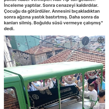
İnceleme yaptılar. Sonra cenazeyi kaldırdılar.
Çocuğu da götürdüler. Annesini bıçakladıktan
sonra ağzına yastık bastırtmış. Daha sonra da
kanları silmiş. Boğuldu süsü vermeye çalışmış"
dedi.