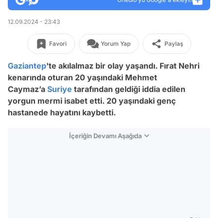
12.09.2024 - 23:43
Favori
Yorum Yap
Paylaş
Gaziantep
'te akılalmaz bir olay yaşandı. Fırat Nehri
kenarında oturan 20 yaşındaki Mehmet
Caymaz’a
Suriye
tarafından geldiği iddia edilen
yorgun mermi isabet etti. 20 yaşındaki genç
hastanede hayatını kaybetti.
İçeriğin Devamı Aşağıda