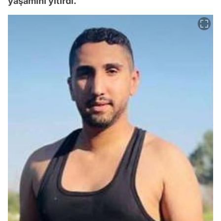
yaşamını yitirdi.