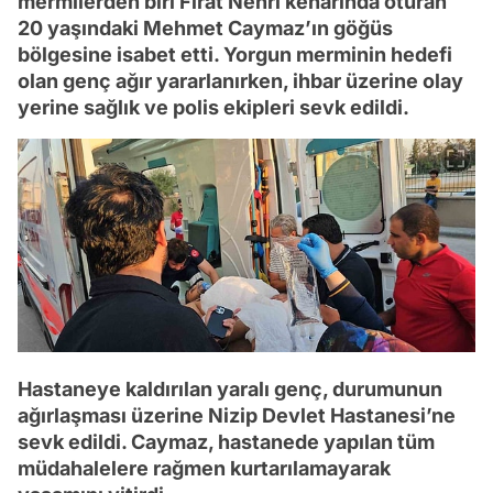
mermilerden biri Fırat Nehri kenarında oturan
20 yaşındaki Mehmet Caymaz’ın göğüs
bölgesine isabet etti. Yorgun merminin hedefi
olan genç ağır yararlanırken, ihbar üzerine olay
yerine sağlık ve polis ekipleri sevk edildi.
Hastaneye kaldırılan yaralı genç, durumunun
ağırlaşması üzerine Nizip Devlet Hastanesi’ne
sevk edildi. Caymaz, hastanede yapılan tüm
müdahalelere rağmen kurtarılamayarak