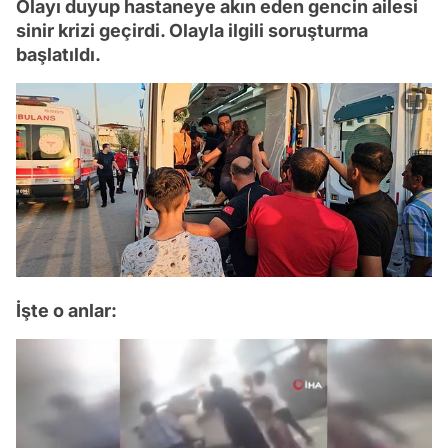
Olayı duyup hastaneye akın eden gencin ailesi
sinir krizi geçirdi. Olayla ilgili soruşturma
başlatıldı.
İşte o anlar: