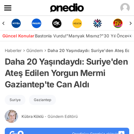
Güncel Konular
Bastonla Vurdu!
"Manyak Mısınız?"
30 Yıl Önce👀
Haberler
Gündem
Daha 20 Yaşındaydı: Suriye'den Ateş Edi
Daha 20 Yaşındaydı: Suriye'den
Ateş Edilen Yorgun Mermi
Gaziantep'te Can Aldı
Suriye
Gaziantep
Kübra Köklü
- Gündem Editörü
Onedio’yu Google'a ekleyin