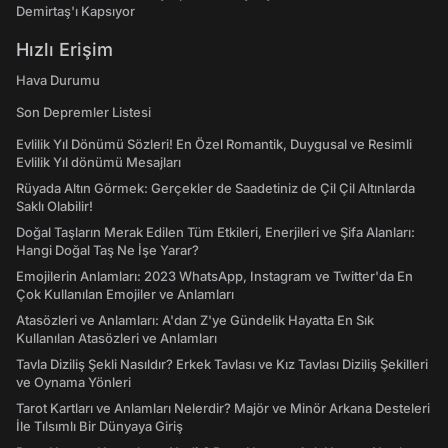
Demirtaş'ı Kapsıyor
Hızlı Erişim
Hava Durumu
Son Depremler Listesi
Evlilik Yıl Dönümü Sözleri! En Özel Romantik, Duygusal ve Resimli
Evlilik Yıl dönümü Mesajları
Rüyada Altın Görmek: Gerçekler de Saadetiniz de Çil Çil Altınlarda
Saklı Olabilir!
Doğal Taşların Merak Edilen Tüm Etkileri, Enerjileri ve Şifa Alanları:
Hangi Doğal Taş Ne İşe Yarar?
Emojilerin Anlamları: 2023 WhatsApp, Instagram ve Twitter'da En
Çok Kullanılan Emojiler ve Anlamları
Atasözleri ve Anlamları: A'dan Z'ye Gündelik Hayatta En Sık
Kullanılan Atasözleri ve Anlamları
Tavla Diziliş Şekli Nasıldır? Erkek Tavlası ve Kız Tavlası Diziliş Şekilleri
ve Oynama Yönleri
Tarot Kartları ve Anlamları Nelerdir? Majör ve Minör Arkana Desteleri
İle Tılsımlı Bir Dünyaya Giriş