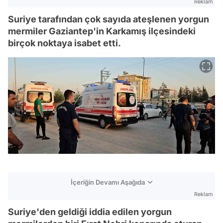
Reklam
Suriye tarafından çok sayıda ateşlenen yorgun
mermiler Gaziantep'in Karkamış ilçesindeki
birçok noktaya isabet etti.
İçeriğin Devamı Aşağıda
Reklam
Suriye'den geldiği iddia edilen yorgun