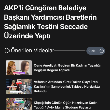
AKP'li Güngören Belediye
Başkanı Yardımcısı Baretlerin
Sağlamlık Testini Seccade
Üzerinde Yaptı
Önerilen Videolar
Gizle
Çene Ameliyatı Geçiren Bir Kadının Yaşadığı
Değişim Beğeni Topladı
Vefatının Ardından Yürek Yakan Olay: Eren
Kaşıkçı’nın Şampiyonluk Tablosu Hurdalıkta
Bulundu
Köpeği İçin Günlük Öğün Hazırlayan Kadın
Yaptığı 1 Aylık Mama Stoğunu Paylaştı