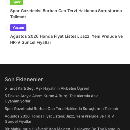
Spor
Spor Gazetecisi Burhan Can Terzi Hakkında Soruşturma
Talimatı
Yaşam
Ağustos 2026 Honda Fiyat Listesi: Jazz, Yeni Prelude ve
HR-V Güncel Fiyatlar
Son Eklenenler
5 Tarot Kartı Seç, Aşk Hayatının Akıbetini Öğren!
5 Dakika Arayla Alarm Kuran 4 Burç: Tek Alarmla Asla
Uyanamıyorlar!
Spor Gazetecisi Burhan Can Terzi Hakkında Soruşturma Talimatı
Ağustos 2026 Honda Fiyat Listesi: Jazz, Yeni Prelude ve HR-V
Güncel Fiyatlar
Bir Mahkumun Hikâyesi: Iron Maiden - Hallowed Be Thy Name'in