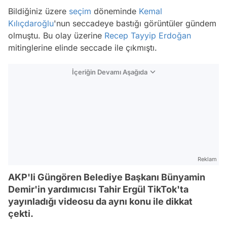
Bildiğiniz üzere
seçim
döneminde
Kemal
Kılıçdaroğlu
'nun seccadeye bastığı görüntüler gündem
olmuştu. Bu olay üzerine
Recep Tayyip Erdoğan
mitinglerine elinde seccade ile çıkmıştı.
İçeriğin Devamı Aşağıda
Reklam
AKP'li Güngören Belediye Başkanı Bünyamin
Demir'in yardımıcısı Tahir Ergül TikTok'ta
yayınladığı videosu da aynı konu ile dikkat
çekti.