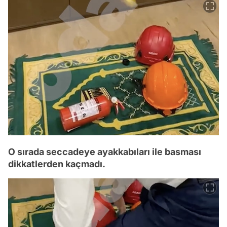
O sırada seccadeye ayakkabıları ile basması
dikkatlerden kaçmadı.