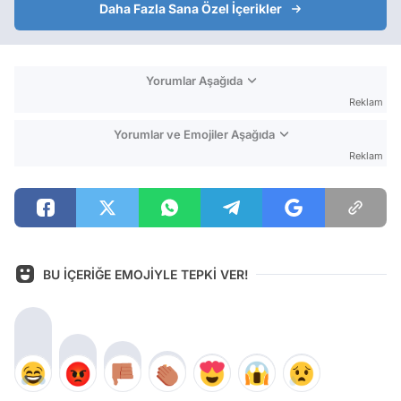
Daha Fazla Sana Özel İçerikler
Yorumlar Aşağıda
Reklam
Yorumlar ve Emojiler Aşağıda
Reklam
BU İÇERİĞE EMOJİYLE TEPKİ VER!