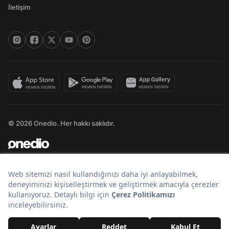
İletişim
© 2026 Onedio. Her hakkı saklıdır.
Bir
markasıdır.