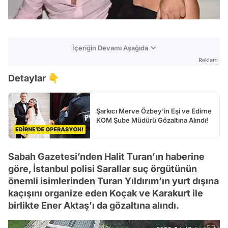
İçeriğin Devamı Aşağıda
Reklam
Detaylar 👇
Şarkıcı Merve Özbey’in Eşi ve Edirne
KOM Şube Müdürü Gözaltına Alındı!
Sabah Gazetesi’nden Halit Turan’ın haberine
göre, İstanbul polisi Sarallar suç örgütünün
önemli isimlerinden Turan Yıldırım’ın yurt dışına
kaçışını organize eden Koçak ve Karakurt ile
birlikte Ener Aktaş’ı da gözaltına alındı.