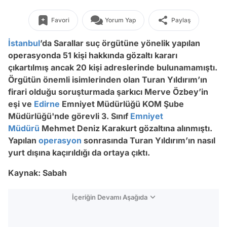
Favori
Yorum Yap
Paylaş
İstanbul
’da Sarallar suç örgütüne yönelik yapılan
operasyonda 51 kişi hakkında gözaltı kararı
çıkartılmış ancak 20 kişi adreslerinde bulunamamıştı.
Örgütün önemli isimlerinden olan Turan Yıldırım’ın
firari olduğu soruşturmada şarkıcı Merve Özbey’in
eşi ve
Edirne
Emniyet Müdürlüğü KOM Şube
Müdürlüğü'nde görevli 3. Sınıf
Emniyet
Müdürü
Mehmet Deniz Karakurt gözaltına alınmıştı.
Yapılan
operasyon
sonrasında Turan Yıldırım’ın nasıl
yurt dışına kaçırıldığı da ortaya çıktı.
Kaynak: Sabah
İçeriğin Devamı Aşağıda