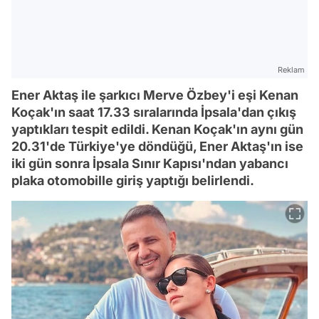
Reklam
Ener Aktaş ile şarkıcı Merve Özbey'i eşi Kenan
Koçak'ın saat 17.33 sıralarında İpsala'dan çıkış
yaptıkları tespit edildi. Kenan Koçak'ın aynı gün
20.31'de Türkiye'ye döndüğü, Ener Aktaş'ın ise
iki gün sonra İpsala Sınır Kapısı'ndan yabancı
plaka otomobille giriş yaptığı belirlendi.
Video