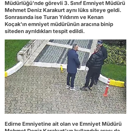
Müdürlüğü'nde görevli 3. Sınıf Emniyet Müdürü
Mehmet Deniz Karakurt aynı lüks siteye geldi.
Sonrasında ise Turan Yıldırım ve Kenan
Koçak'ın emniyet müdürünün aracına binip
siteden ayrıldıkları tespit edildi.
Edirne Emniyetine ait olan ve Emniyet Müdürü
Mehmet Deniz Karakurt'un kullandığı aracı da