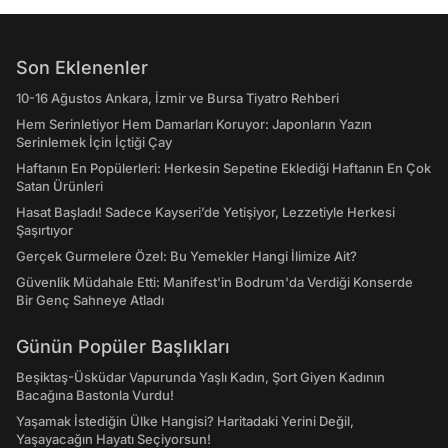
Son Eklenenler
10-16 Ağustos Ankara, İzmir ve Bursa Tiyatro Rehberi
Hem Serinletiyor Hem Damarları Koruyor: Japonların Yazın
Serinlemek İçin İçtiği Çay
Haftanın En Popülerleri: Herkesin Sepetine Eklediği Haftanın En Çok
Satan Ürünleri
Hasat Başladı! Sadece Kayseri’de Yetişiyor, Lezzetiyle Herkesi
Şaşırtıyor
Gerçek Gurmelere Özel: Bu Yemekler Hangi İlimize Ait?
Güvenlik Müdahale Etti: Manifest'in Bodrum'da Verdiği Konserde
Bir Genç Sahneye Atladı
Günün Popüler Başlıkları
Beşiktaş-Üsküdar Vapurunda Yaşlı Kadın, Şort Giyen Kadının
Bacağına Bastonla Vurdu!
Yaşamak İstediğin Ülke Hangisi? Haritadaki Yerini Değil,
Yaşayacağın Hayatı Seçiyorsun!