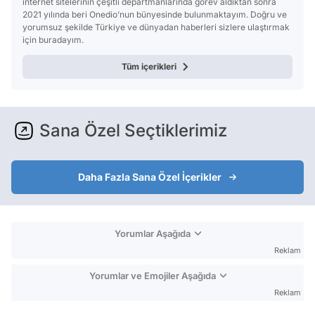
internet sitelerinin çeşitli departmanlarında görev aldıktan sonra
2021 yılında beri Onedio’nun bünyesinde bulunmaktayım. Doğru ve
yorumsuz şekilde Türkiye ve dünyadan haberleri sizlere ulaştırmak
için buradayım.
Tüm içerikleri
Sana Özel Seçtiklerimiz
Daha Fazla Sana Özel İçerikler
Yorumlar Aşağıda
Reklam
Yorumlar ve Emojiler Aşağıda
Reklam