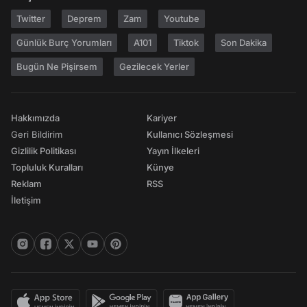
Twitter
Deprem
Zam
Youtube
Günlük Burç Yorumları
A101
Tiktok
Son Dakika
Bugün Ne Pişirsem
Gezilecek Yerler
Hakkımızda
Kariyer
Geri Bildirim
Kullanıcı Sözleşmesi
Gizlilik Politikası
Yayın İlkeleri
Topluluk Kuralları
Künye
Reklam
RSS
İletişim